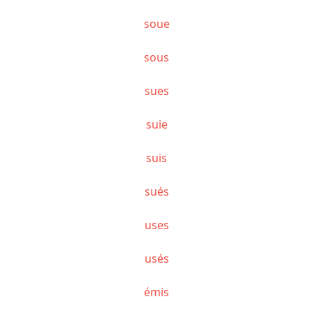
soue
sous
sues
suie
suis
sués
uses
usés
émis