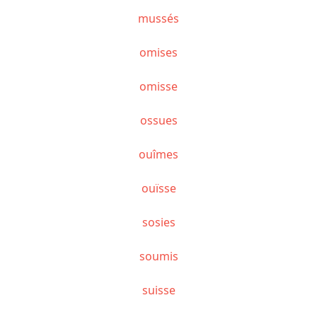
mussés
omises
omisse
ossues
ouîmes
ouïsse
sosies
soumis
suisse