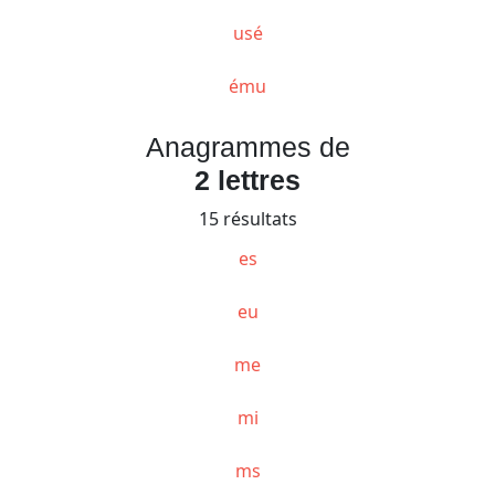
usé
ému
Anagrammes de
2 lettres
15 résultats
es
eu
me
mi
ms