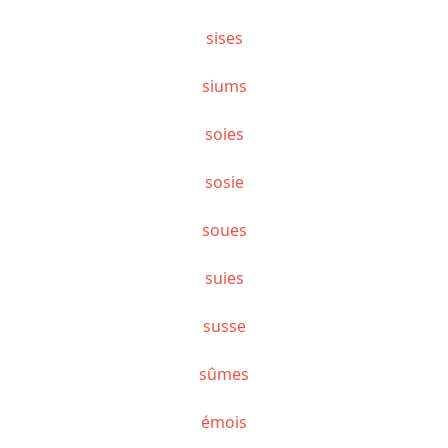
sises
siums
soies
sosie
soues
suies
susse
sûmes
émois