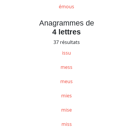
émous
Anagrammes de
4 lettres
37 résultats
issu
mess
meus
mies
mise
miss