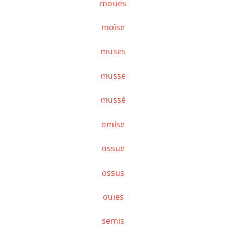
moues
moïse
muses
musse
mussé
omise
ossue
ossus
ouïes
semis