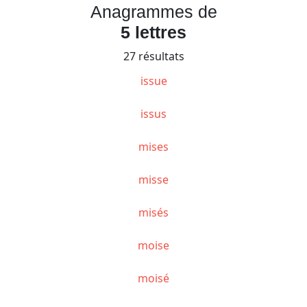
Anagrammes de
5 lettres
27 résultats
issue
issus
mises
misse
misés
moise
moisé