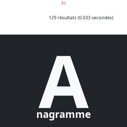
ès
129 résultats (0.033 secondes)
A
nagramme