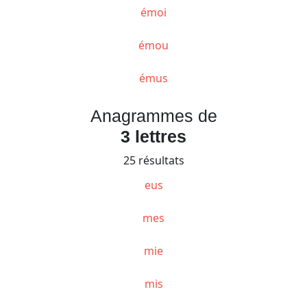
émoi
émou
émus
Anagrammes de
3 lettres
25 résultats
eus
mes
mie
mis