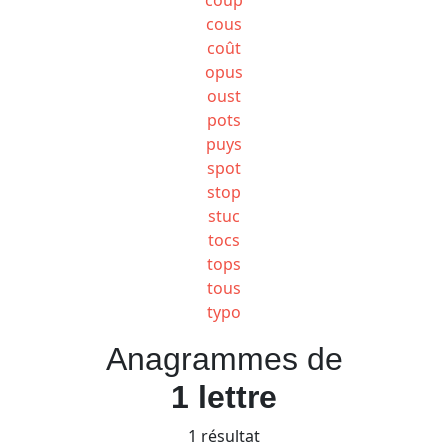
cous
coût
opus
oust
pots
puys
spot
stop
stuc
tocs
tops
tous
typo
Anagrammes de
1 lettre
1 résultat