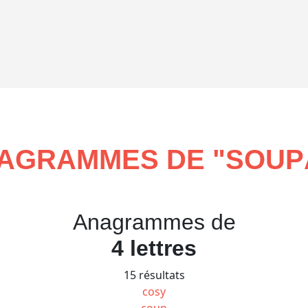
AGRAMMES DE "
SOUP
Anagrammes de
4 lettres
15 résultats
cosy
coup