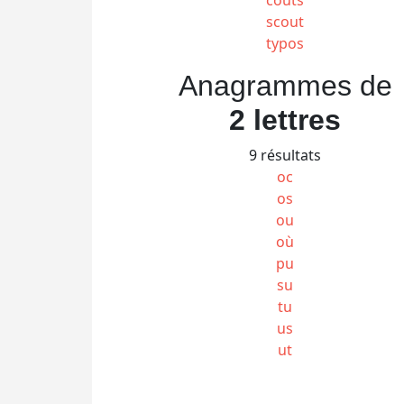
scout
typos
Anagrammes de
2 lettres
9 résultats
oc
os
ou
où
pu
su
tu
us
ut