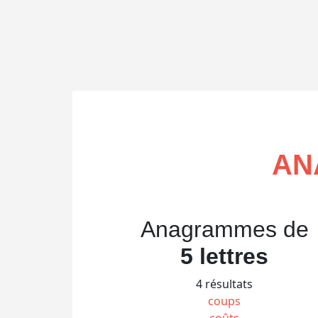
AN
Anagrammes de
5 lettres
4 résultats
coups
coûts