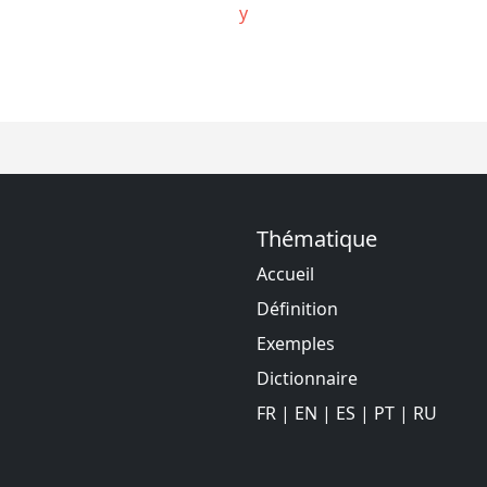
y
Thématique
Accueil
Définition
Exemples
Dictionnaire
FR
|
EN
|
ES
|
PT
|
RU