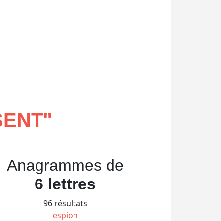
SENT
"
Anagrammes de
6 lettres
96 résultats
espion