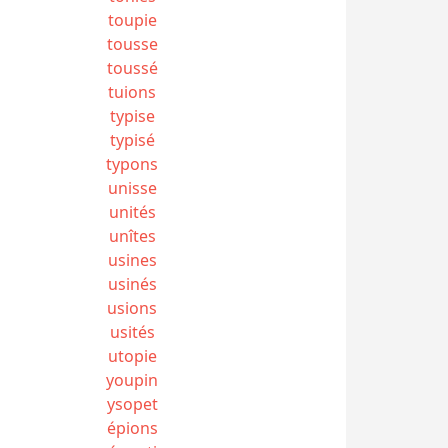
toupie
tousse
toussé
tuions
typise
typisé
typons
unisse
unités
unîtes
usines
usinés
usions
usités
utopie
youpin
ysopet
épions