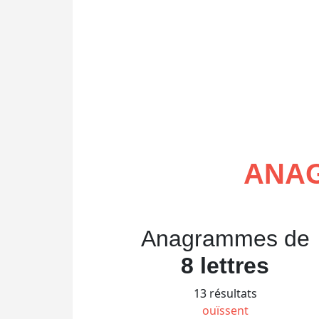
ANAG
Anagrammes de
8 lettres
13 résultats
ouïssent