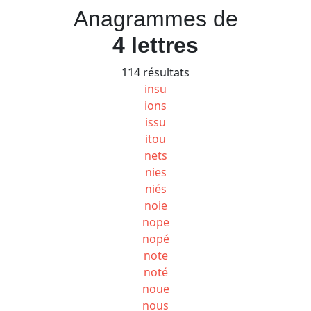
Anagrammes de
4 lettres
114 résultats
insu
ions
issu
itou
nets
nies
niés
noie
nope
nopé
note
noté
noue
nous