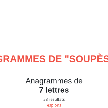
RAMMES DE "
SOUPÈ
Anagrammes de
7 lettres
38 résultats
espions