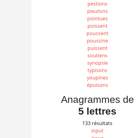
pestions
pieutons
pointues
poissent
poussent
poussine
puissent
soutiens
synopsie
typisons
youpines
épuisons
Anagrammes de
5 lettres
133 résultats
input
issue