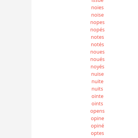
noies
noise
nopes
nopés
notes
notés
noues
noués
noyés
nuise
nuite
nuits
ointe
oints
opens
opine
opiné
optes