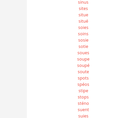
sinus
sites
situe
situé
soies
soins
sosie
sotie
soues
soupe
soupé
soute
spots
spéos
stipe
stops
sténo
suent
suies