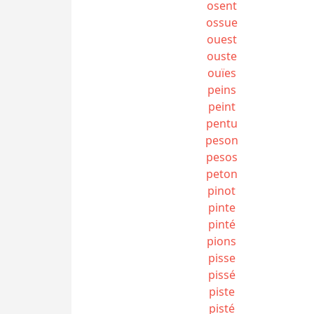
osent
ossue
ouest
ouste
ouïes
peins
peint
pentu
peson
pesos
peton
pinot
pinte
pinté
pions
pisse
pissé
piste
pisté