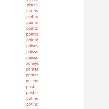
pistés
pitons
piéton
pointe
points
pointu
pointé
poises
poisse
poissé
poneys
pontes
pontés
posent
postes
postés
potine
potins