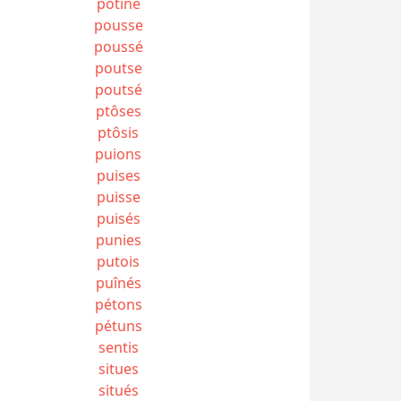
potiné
pousse
poussé
poutse
poutsé
ptôses
ptôsis
puions
puises
puisse
puisés
punies
putois
puînés
pétons
pétuns
sentis
situes
situés