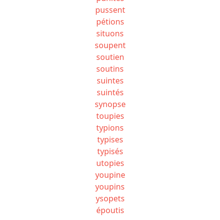
pussent
pétions
situons
soupent
soutien
soutins
suintes
suintés
synopse
toupies
typions
typises
typisés
utopies
youpine
youpins
ysopets
époutis