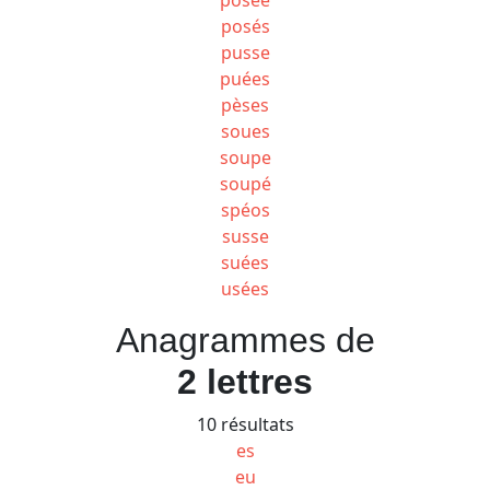
posés
pusse
puées
pèses
soues
soupe
soupé
spéos
susse
suées
usées
Anagrammes de
2 lettres
10 résultats
es
eu