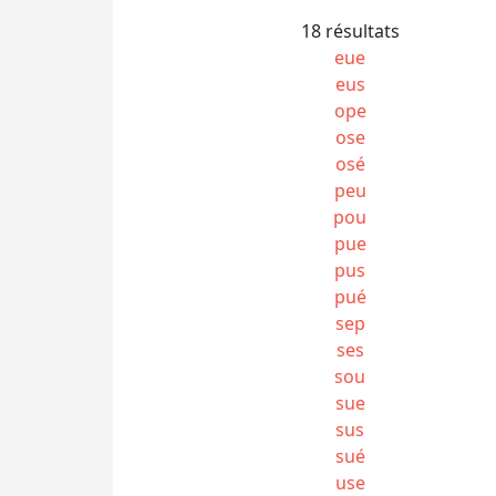
18 résultats
eue
eus
ope
ose
osé
peu
pou
pue
pus
pué
sep
ses
sou
sue
sus
sué
use