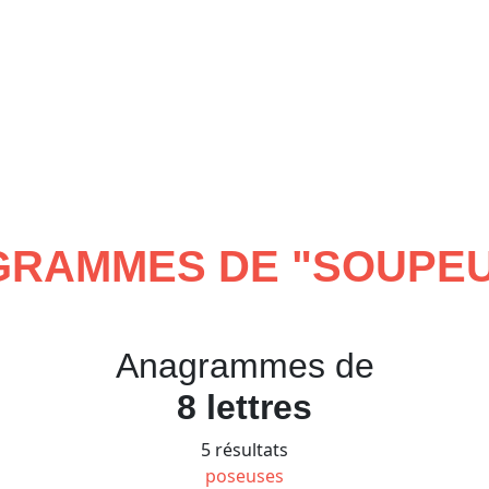
RAMMES DE "
SOUPE
Anagrammes de
8 lettres
5 résultats
poseuses