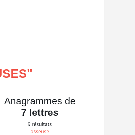
USES
"
Anagrammes de
7 lettres
9 résultats
osseuse