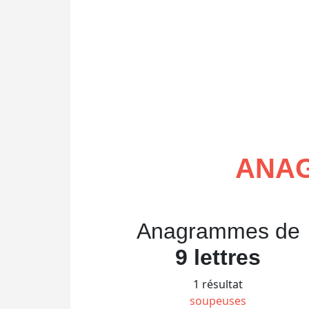
ANAG
Anagrammes de
9 lettres
1 résultat
soupeuses