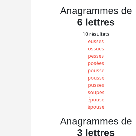
Anagrammes de
6 lettres
10 résultats
eusses
ossues
pesses
posées
pousse
poussé
pusses
soupes
épouse
épousé
Anagrammes de
3 lettres