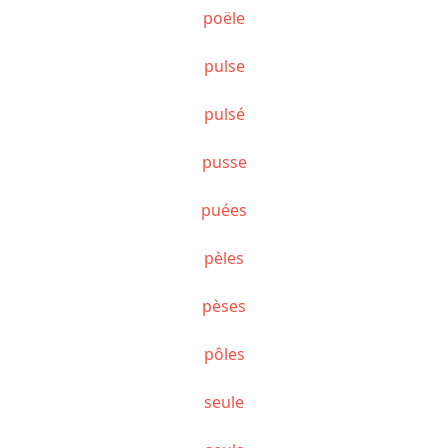
poële
pulse
pulsé
pusse
puées
pèles
pèses
pôles
seule