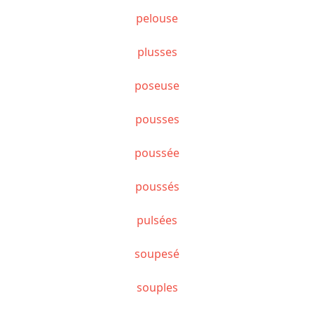
pelouse
plusses
poseuse
pousses
poussée
poussés
pulsées
soupesé
souples