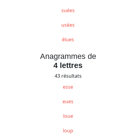
suées
usées
élues
Anagrammes de
4 lettres
43 résultats
esse
eues
loue
loup