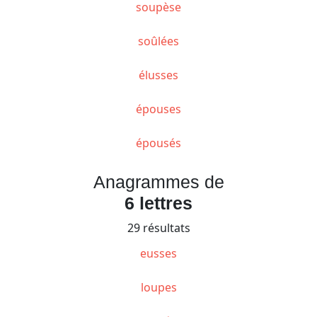
soupèse
soûlées
élusses
épouses
épousés
Anagrammes de
6 lettres
29 résultats
eusses
loupes