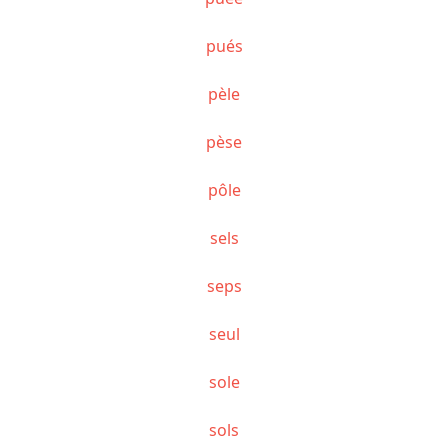
pués
pèle
pèse
pôle
sels
seps
seul
sole
sols