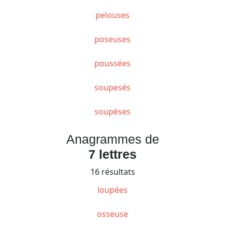
pelouses
poseuses
poussées
soupesés
soupèses
Anagrammes de
7 lettres
16 résultats
loupées
osseuse