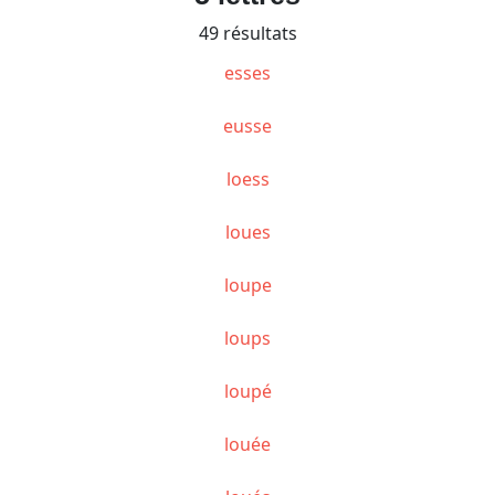
49 résultats
esses
eusse
loess
loues
loupe
loups
loupé
louée