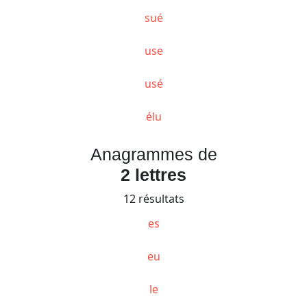
sué
use
usé
élu
Anagrammes de
2 lettres
12 résultats
es
eu
le