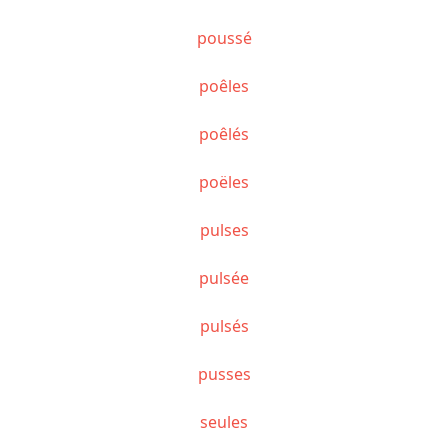
poussé
poêles
poêlés
poëles
pulses
pulsée
pulsés
pusses
seules