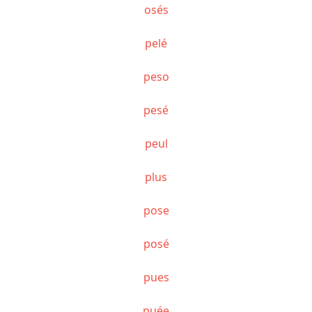
osés
pelé
peso
pesé
peul
plus
pose
posé
pues
puée