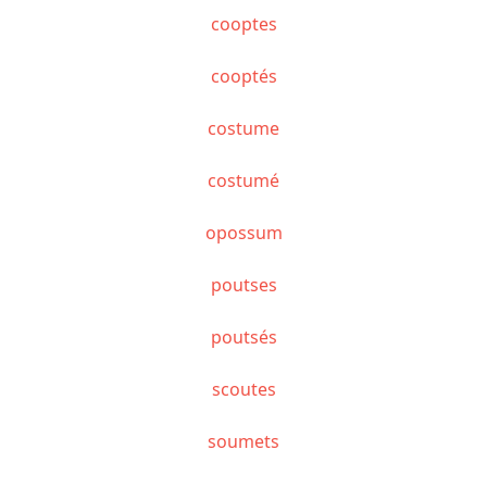
cooptes
cooptés
costume
costumé
opossum
poutses
poutsés
scoutes
soumets