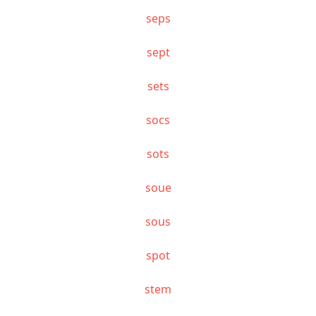
seps
sept
sets
socs
sots
soue
sous
spot
stem