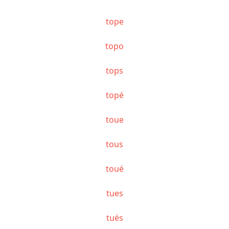
tope
topo
tops
topé
toue
tous
toué
tues
tués