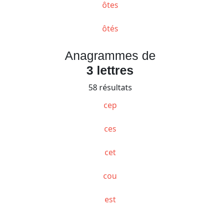
ôtes
ôtés
Anagrammes de
3 lettres
58 résultats
cep
ces
cet
cou
est