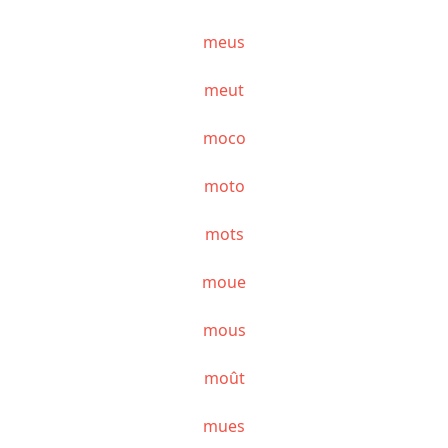
meus
meut
moco
moto
mots
moue
mous
moût
mues