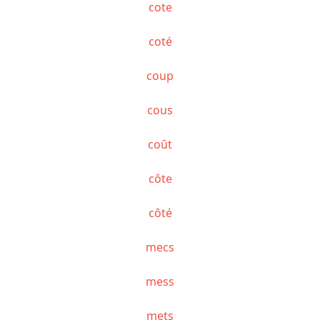
cote
coté
coup
cous
coût
côte
côté
mecs
mess
mets