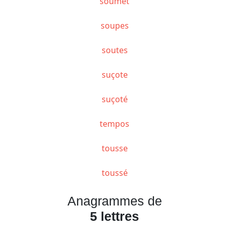
soumet
soupes
soutes
suçote
suçoté
tempos
tousse
toussé
Anagrammes de
5 lettres