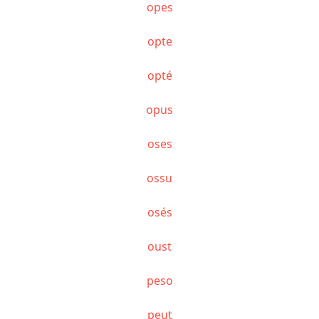
opes
opte
opté
opus
oses
ossu
osés
oust
peso
peut