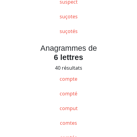
suspect
suçotes
suçotés
Anagrammes de
6 lettres
40 résultats
compte
compté
comput
comtes