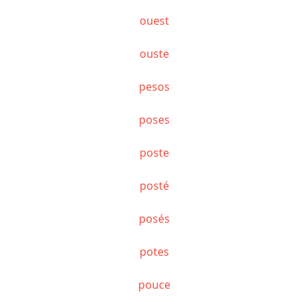
ouest
ouste
pesos
poses
poste
posté
posés
potes
pouce