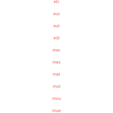
etc
eus
eut
eût
mec
mes
met
mot
mou
mue