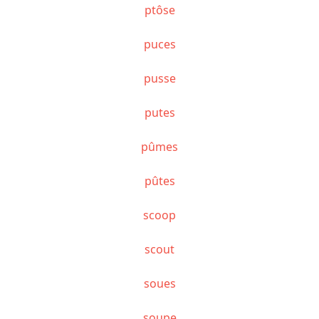
ptôse
puces
pusse
putes
pûmes
pûtes
scoop
scout
soues
soupe