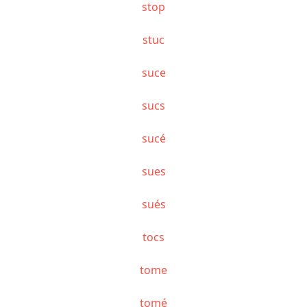
stop
stuc
suce
sucs
sucé
sues
sués
tocs
tome
tomé