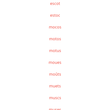
escot
estoc
mocos
motos
motus
moues
moûts
muets
muscs
muses