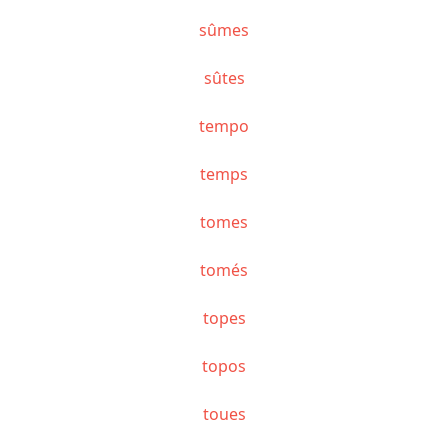
sûmes
sûtes
tempo
temps
tomes
tomés
topes
topos
toues