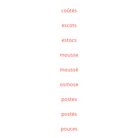
coûtés
escots
estocs
mousse
moussé
osmose
postes
postés
pouces