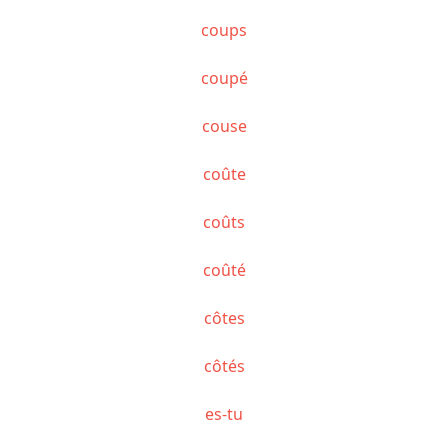
coups
coupé
couse
coûte
coûts
coûté
côtes
côtés
es-tu