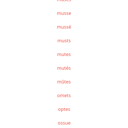
musse
mussé
musts
mutes
mutés
mûtes
omets
optes
ossue