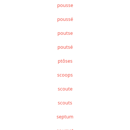
pousse
poussé
poutse
poutsé
ptôses
scoops
scoute
scouts
septum