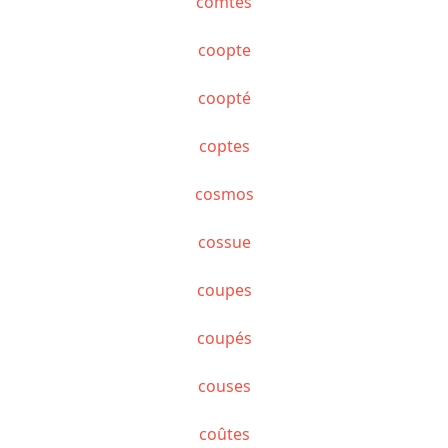
comtés
coopte
coopté
coptes
cosmos
cossue
coupes
coupés
couses
coûtes