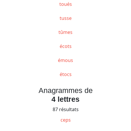
toués
tusse
tûmes
écots
émous
étocs
Anagrammes de
4 lettres
87 résultats
ceps