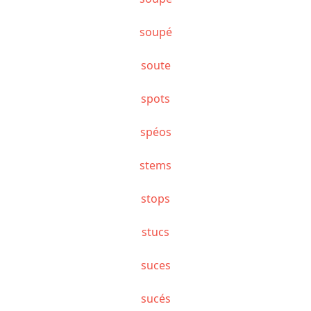
soupé
soute
spots
spéos
stems
stops
stucs
suces
sucés