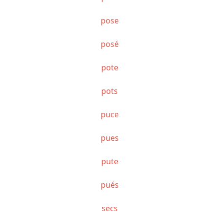
pose
posé
pote
pots
puce
pues
pute
pués
secs