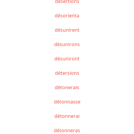
désertions
désorienta
désunirent
désunirons
désuniront
détersions
détonerais
détonnasse
détonnerai
détonneras