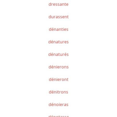
dressante
durassent
dénanties
dénatures
dénaturés
dénierons
dénieront
dénitrons
dénoieras
dénotasse