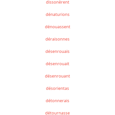
dissonèrent
dénaturions
dénouassent
déraisonnes
désenrouais
désenrouait
désenrouant
désorientas
détonnerais
détournasse