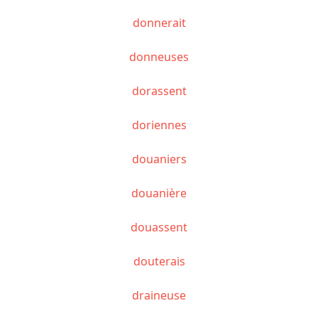
donnerait
donneuses
dorassent
doriennes
douaniers
douanière
douassent
douterais
draineuse