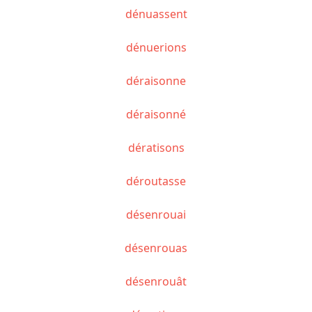
dénuassent
dénuerions
déraisonne
déraisonné
dératisons
déroutasse
désenrouai
désenrouas
désenrouât