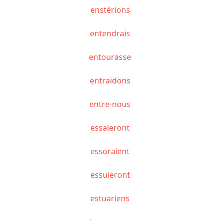
enstérions
entendrais
entourasse
entraidons
entre-nous
essaieront
essoraient
essuieront
estuariens