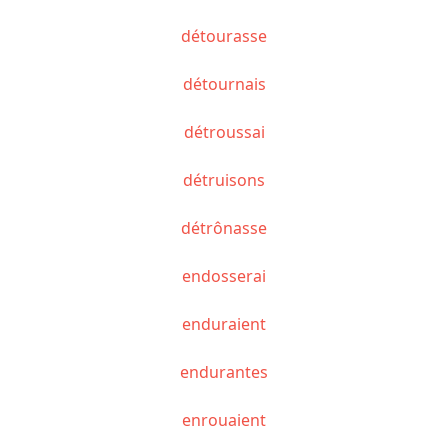
détourasse
détournais
détroussai
détruisons
détrônasse
endosserai
enduraient
endurantes
enrouaient