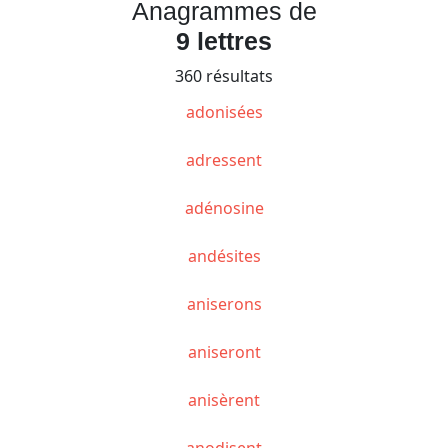
Anagrammes de
9 lettres
360 résultats
adonisées
adressent
adénosine
andésites
aniserons
aniseront
anisèrent
anodisent