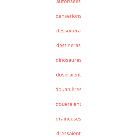
autorisées
danserions
dessuitera
destineras
dinosaures
doseraient
douanières
doueraient
draineuses
dressaient