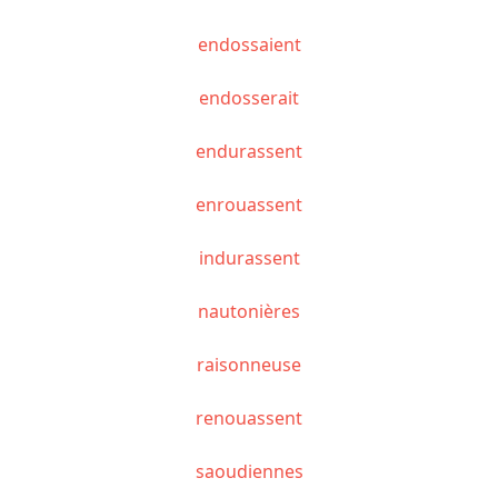
endossaient
endosserait
endurassent
enrouassent
indurassent
nautonières
raisonneuse
renouassent
saoudiennes