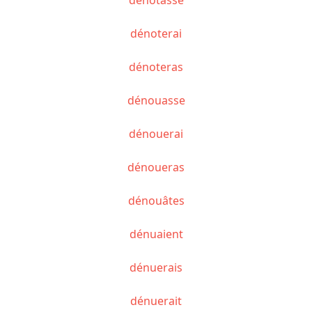
dénoterai
dénoteras
dénouasse
dénouerai
dénoueras
dénouâtes
dénuaient
dénuerais
dénuerait