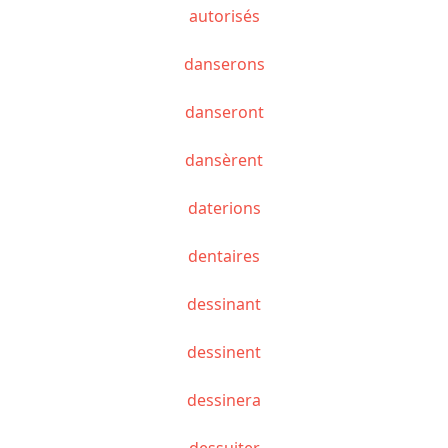
autorisés
danserons
danseront
dansèrent
daterions
dentaires
dessinant
dessinent
dessinera
dessuiter