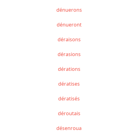
dénuerons
dénueront
déraisons
dérasions
dérations
dératises
dératisés
déroutais
désenroua