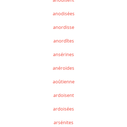
anodisées
anordisse
anordîtes
ansérines
anéroïdes
aoûtienne
ardoisent
ardoisées
arsénites