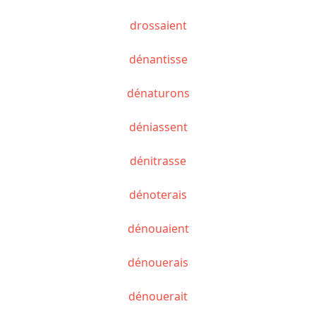
drossaient
dénantisse
dénaturons
déniassent
dénitrasse
dénoterais
dénouaient
dénouerais
dénouerait