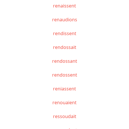
renaissent
renaudions
rendissent
rendossait
rendossant
rendossent
reniassent
renouaient
ressoudait