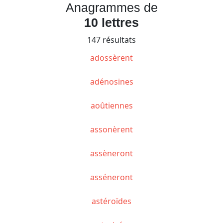
Anagrammes de
10 lettres
147 résultats
adossèrent
adénosines
aoûtiennes
assonèrent
assèneront
asséneront
astéroïdes