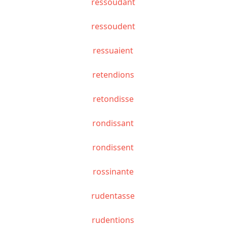
ressoudant
ressoudent
ressuaient
retendions
retondisse
rondissant
rondissent
rossinante
rudentasse
rudentions