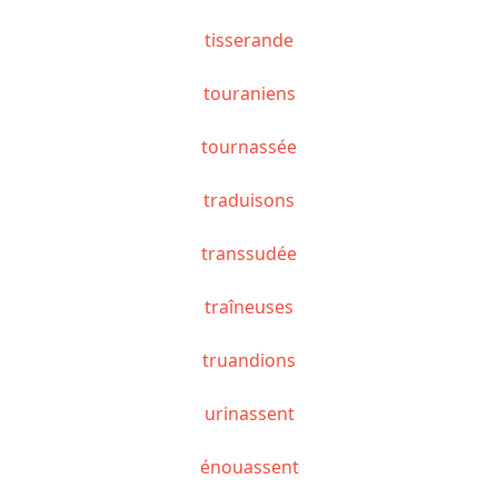
tisserande
touraniens
tournassée
traduisons
transsudée
traîneuses
truandions
urinassent
énouassent