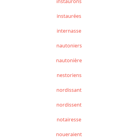
instaurons
instaurées
internasse
nautoniers
nautonière
nestoriens
nordissant
nordissent
notairesse
noueraient