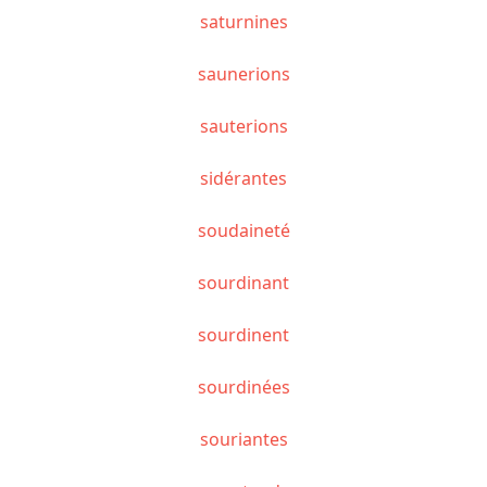
saturnines
saunerions
sauterions
sidérantes
soudaineté
sourdinant
sourdinent
sourdinées
souriantes