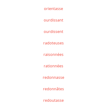
orientasse
ourdissant
ourdissent
radoteuses
raisonnées
rationnées
redonnasse
redonnâtes
redoutasse