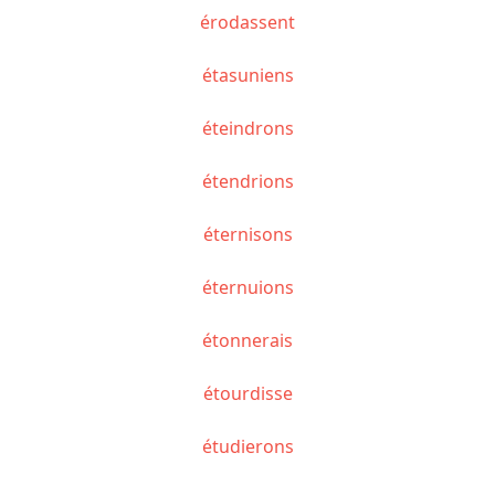
érodassent
étasuniens
éteindrons
étendrions
éternisons
éternuions
étonnerais
étourdisse
étudierons