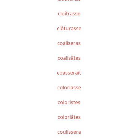
cloîtrasse
clôturasse
coaliseras
coalisâtes
coasserait
coloriasse
coloristes
coloriâtes
coulissera