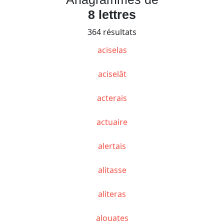
8 lettres
364 résultats
aciselas
aciselât
acterais
actuaire
alertais
alitasse
aliteras
alouates