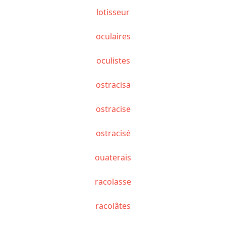
lotisseur
oculaires
oculistes
ostracisa
ostracise
ostracisé
ouaterais
racolasse
racolâtes