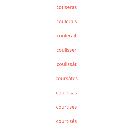
cotiseras
coulerais
coulerait
coulisser
coulissât
coursâtes
courtisas
courtises
courtisés