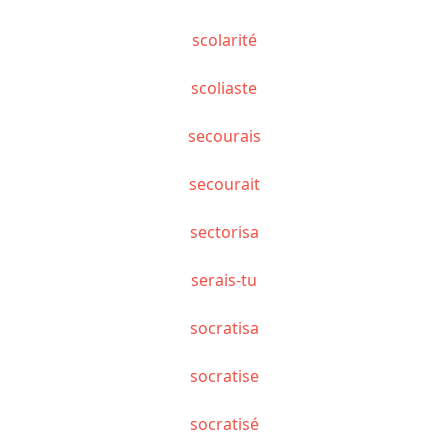
scolarité
scoliaste
secourais
secourait
sectorisa
serais-tu
socratisa
socratise
socratisé