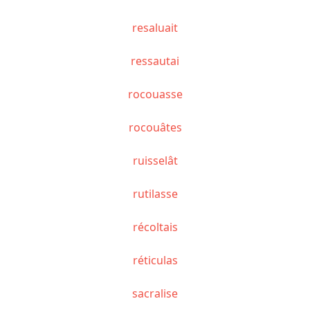
resaluait
ressautai
rocouasse
rocouâtes
ruisselât
rutilasse
récoltais
réticulas
sacralise