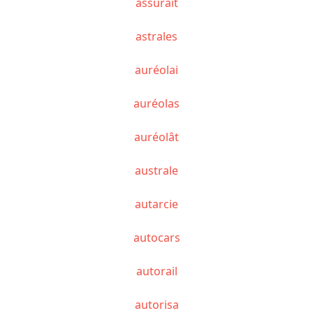
assurait
astrales
auréolai
auréolas
auréolât
australe
autarcie
autocars
autorail
autorisa