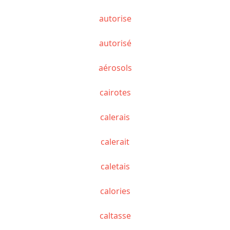
autorise
autorisé
aérosols
cairotes
calerais
calerait
caletais
calories
caltasse