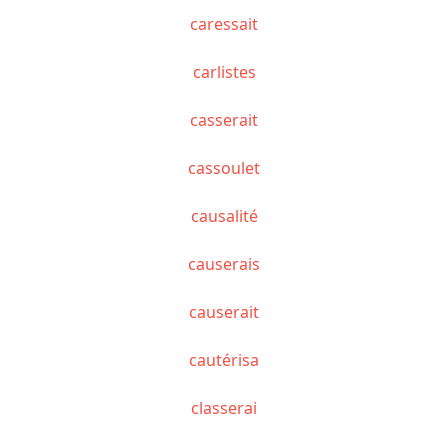
caressait
carlistes
casserait
cassoulet
causalité
causerais
causerait
cautérisa
classerai