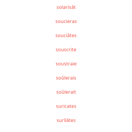
solarisât
soucieras
souciâtes
souscrite
soustraie
soûlerais
soûlerait
suricates
surliâtes