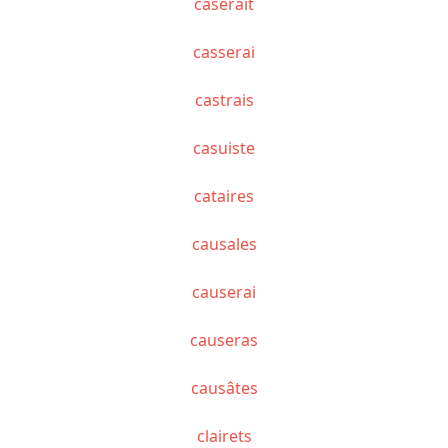
caserait
casserai
castrais
casuiste
cataires
causales
causerai
causeras
causâtes
clairets