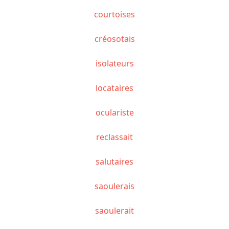
courtoises
créosotais
isolateurs
locataires
oculariste
reclassait
salutaires
saoulerais
saoulerait