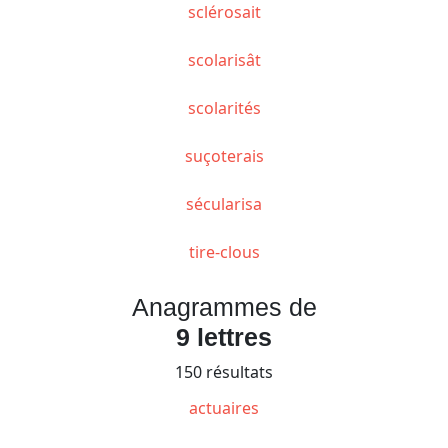
sclérosait
scolarisât
scolarités
suçoterais
sécularisa
tire-clous
Anagrammes de
9 lettres
150 résultats
actuaires