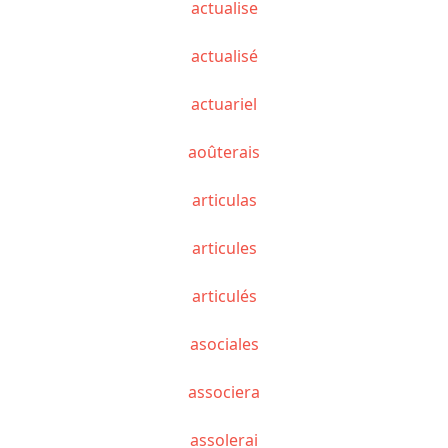
actualise
actualisé
actuariel
aoûterais
articulas
articules
articulés
asociales
associera
assolerai