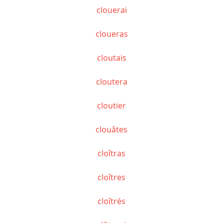
clouerai
cloueras
cloutais
cloutera
cloutier
clouâtes
cloîtras
cloîtres
cloîtrés