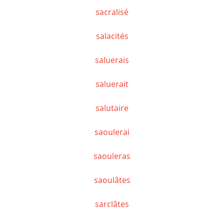
sacralisé
salacités
saluerais
saluerait
salutaire
saoulerai
saouleras
saoulâtes
sarclâtes