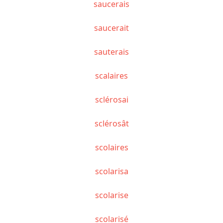
saucerais
saucerait
sauterais
scalaires
sclérosai
sclérosât
scolaires
scolarisa
scolarise
scolarisé