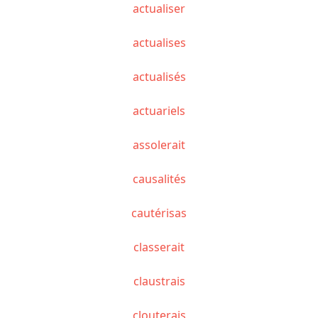
actualiser
actualises
actualisés
actuariels
assolerait
causalités
cautérisas
classerait
claustrais
clouterais