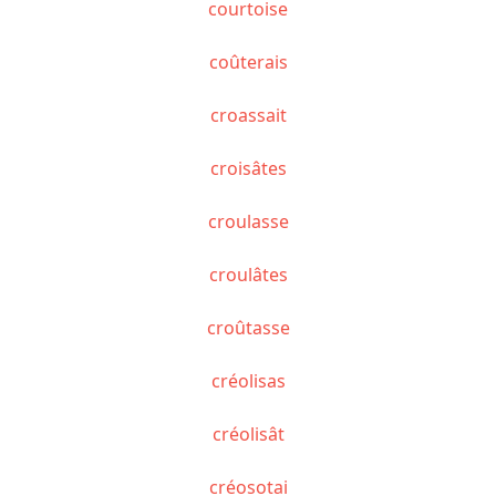
courtoise
coûterais
croassait
croisâtes
croulasse
croulâtes
croûtasse
créolisas
créolisât
créosotai