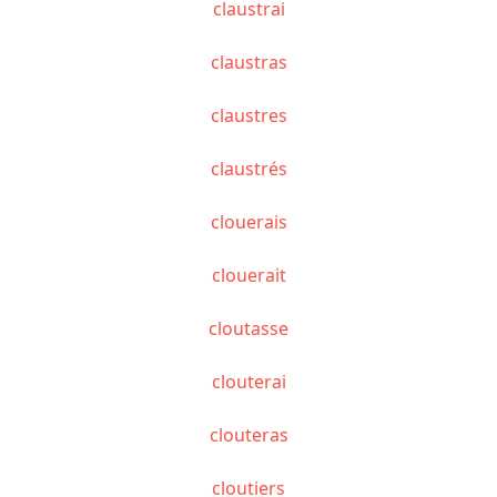
claustrai
claustras
claustres
claustrés
clouerais
clouerait
cloutasse
clouterai
clouteras
cloutiers