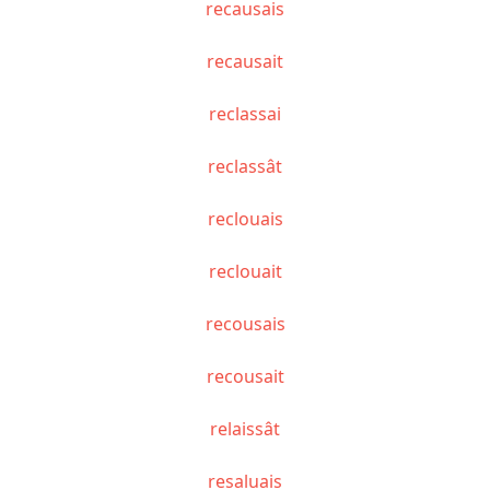
recausais
recausait
reclassai
reclassât
reclouais
reclouait
recousais
recousait
relaissât
resaluais