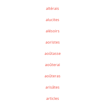
altérais
alucites
alésoirs
aoristes
aoûtasse
aoûterai
aoûteras
arisâtes
articles