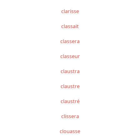
clarisse
classait
classera
classeur
claustra
claustre
claustré
clissera
clouasse