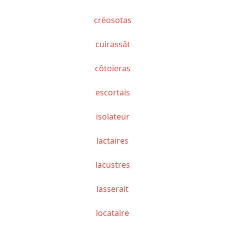
créosotas
cuirassât
côtoieras
escortais
isolateur
lactaires
lacustres
lasserait
locataire