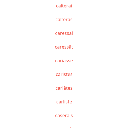
calterai
calteras
caressai
caressât
cariasse
caristes
cariâtes
carliste
caserais