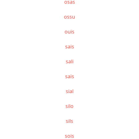
osas
ossu
ouïs
sais
sali
saïs
sial
silo
sils
sois