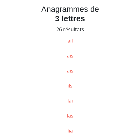
Anagrammes de
3 lettres
26 résultats
ail
ais
aïs
ils
lai
las
lia