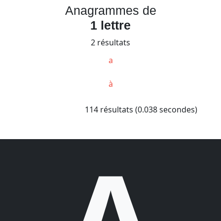
Anagrammes de
1 lettre
2 résultats
a
à
114 résultats (0.038 secondes)
A