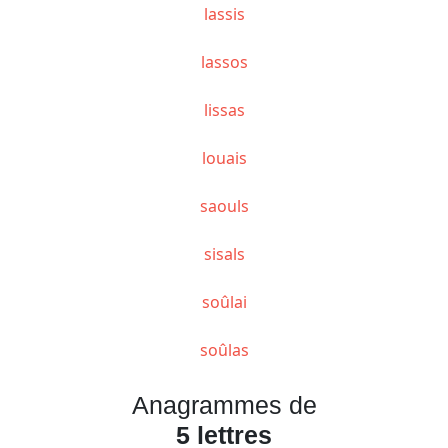
lassis
lassos
lissas
louais
saouls
sisals
soûlai
soûlas
Anagrammes de
5 lettres