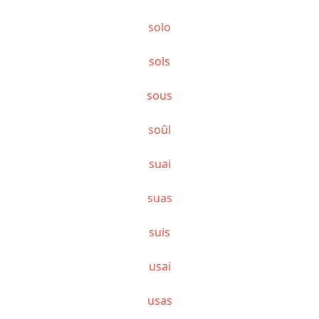
solo
sols
sous
soûl
suai
suas
suis
usai
usas