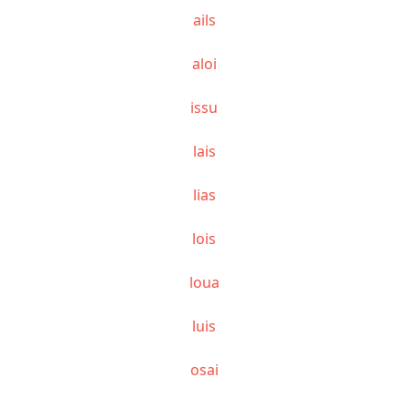
ails
aloi
issu
lais
lias
lois
loua
luis
osai