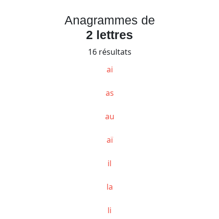
Anagrammes de
2 lettres
16 résultats
ai
as
au
aï
il
la
li