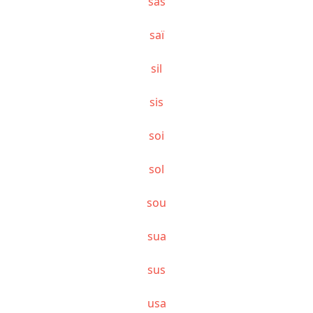
sas
saï
sil
sis
soi
sol
sou
sua
sus
usa