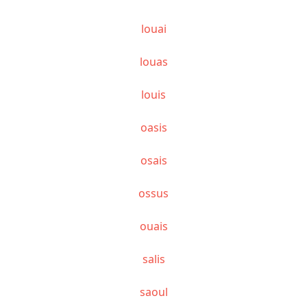
louai
louas
louis
oasis
osais
ossus
ouais
salis
saoul