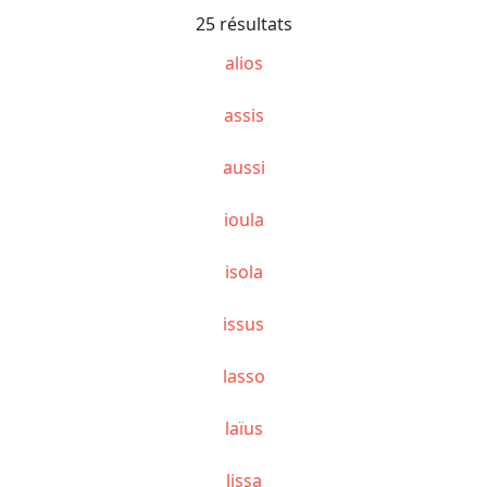
25 résultats
alios
assis
aussi
ioula
isola
issus
lasso
laïus
lissa