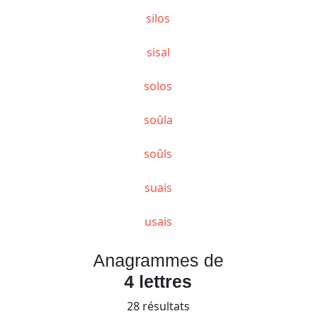
silos
sisal
solos
soûla
soûls
suais
usais
Anagrammes de
4 lettres
28 résultats