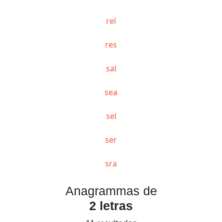
rel
res
sal
sea
sel
ser
sra
Anagrammas de
2 letras