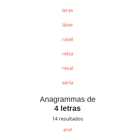
leras
láser
rasel
relsa
resal
serla
Anagrammas de
4 letras
14 resultados
arel