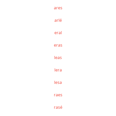
ares
arlé
eral
eras
leas
lera
lesa
raes
rasé