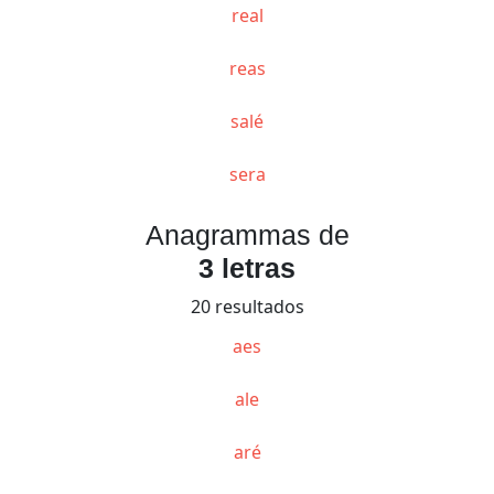
real
reas
salé
sera
Anagrammas de
3 letras
20 resultados
aes
ale
aré