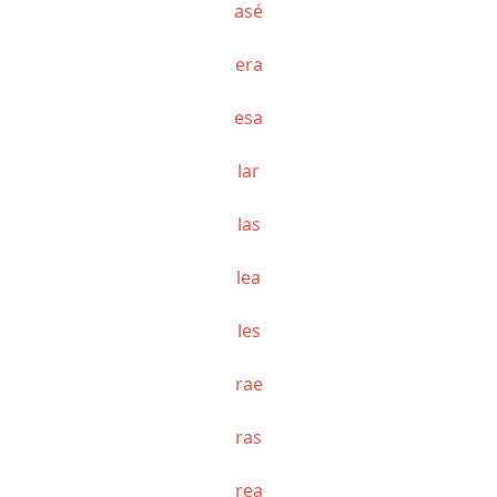
asé
era
esa
lar
las
lea
les
rae
ras
rea