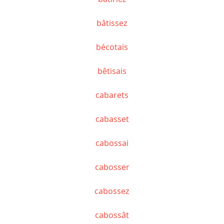
bâtissez
bécotais
bêtisais
cabarets
cabasset
cabossai
cabosser
cabossez
cabossât