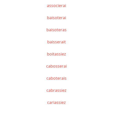
associerai
baisoterai
baisoteras
baisserait
boitassiez
cabosserai
caboterais
cabrassiez
cariassiez