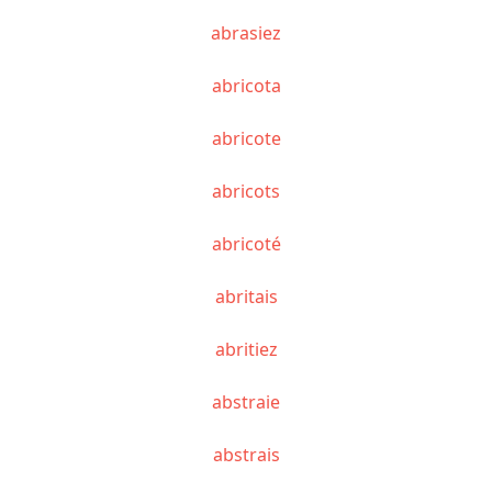
abrasiez
abricota
abricote
abricots
abricoté
abritais
abritiez
abstraie
abstrais