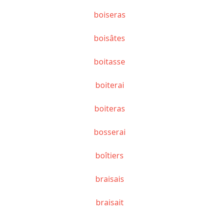
boiseras
boisâtes
boitasse
boiterai
boiteras
bosserai
boîtiers
braisais
braisait