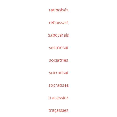
ratiboisés
rebaissait
saboterais
sectorisai
sociatries
socratisai
socratisez
tracassiez
traçassiez