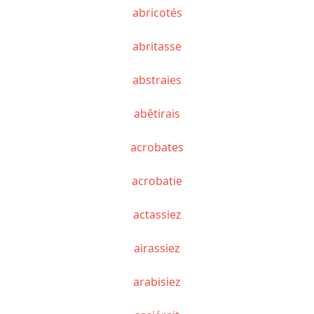
abricotés
abritasse
abstraies
abêtirais
acrobates
acrobatie
actassiez
airassiez
arabisiez