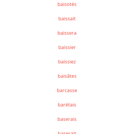
baisotés
baissait
baissera
baissier
baissiez
baisâtes
barcasse
barétais
baserais
baserait