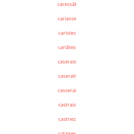
caressât
cariasse
caristes
cariâtes
caserais
caserait
casserai
castrais
castriez
cataires