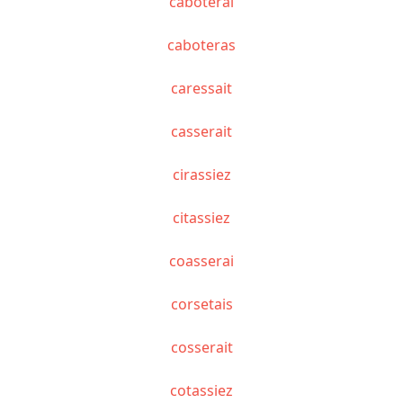
caboterai
caboteras
caressait
casserait
cirassiez
citassiez
coasserai
corsetais
cosserait
cotassiez