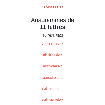
rabiotassiez
Anagrammes de
11 lettres
10 résultats
abricotasse
abritassiez
associerait
baisoterais
cabosserait
cabotassiez