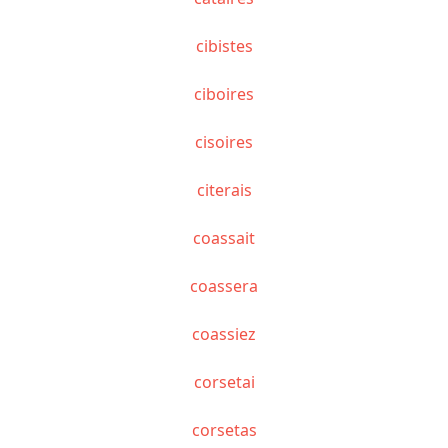
cibistes
ciboires
cisoires
citerais
coassait
coassera
coassiez
corsetai
corsetas