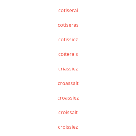
cotiserai
cotiseras
cotissiez
coïterais
criassiez
croassait
croassiez
croissait
croissiez