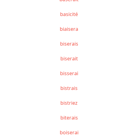
basicité
biaisera
biserais
biserait
bisserai
bistrais
bistriez
biterais
boiserai