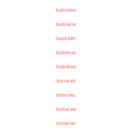
baisotiez
baisserai
basicités
biaiseras
biaisâtes
bisserait
bitassiez
boiserais
boiserait