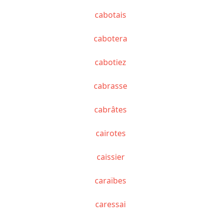
cabotais
cabotera
cabotiez
cabrasse
cabrâtes
cairotes
caissier
caraïbes
caressai