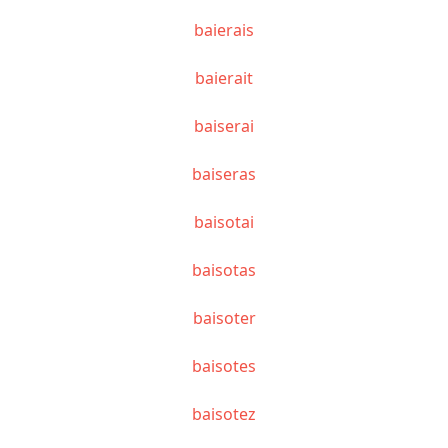
baierais
baierait
baiserai
baiseras
baisotai
baisotas
baisoter
baisotes
baisotez