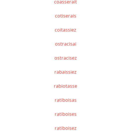
coasserait
cotiserais
coïtassiez
ostracisai
ostracisez
rabaissiez
rabiotasse
ratiboisas
ratiboises
ratiboisez