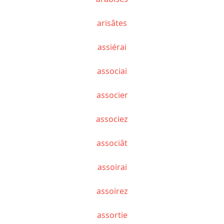
arisâtes
assiérai
associai
associer
associez
associât
assoirai
assoirez
assortie