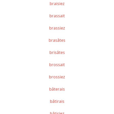
braisiez
brassait
brassiez
brasâtes
brisâtes
brossait
brossiez
bâterais
bâtirais
bâtiriez