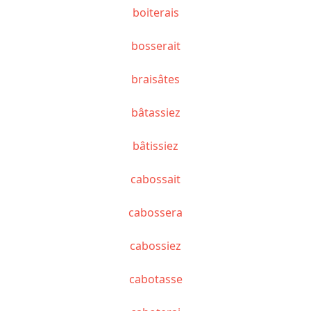
boiterais
bosserait
braisâtes
bâtassiez
bâtissiez
cabossait
cabossera
cabossiez
cabotasse