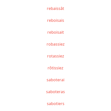
rebaissât
reboisais
reboisait
robassiez
rotassiez
rôtissiez
saboterai
saboteras
sabotiers