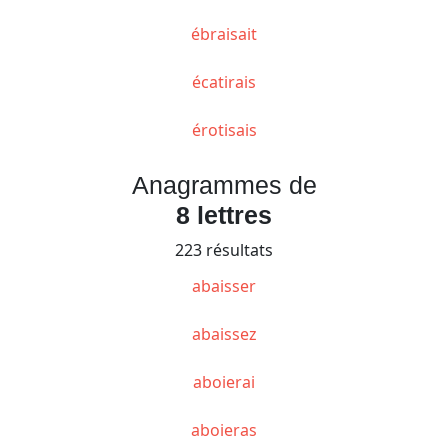
ébraisait
écatirais
érotisais
Anagrammes de
8 lettres
223 résultats
abaisser
abaissez
aboierai
aboieras