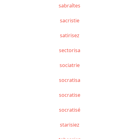
sabraîtes
sacristie
satirisez
sectorisa
sociatrie
socratisa
socratise
socratisé
starisiez