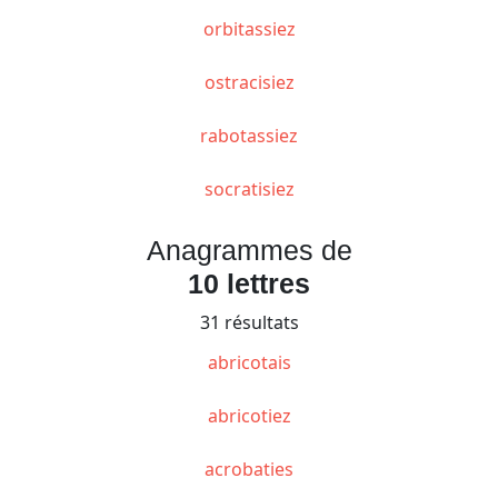
orbitassiez
ostracisiez
rabotassiez
socratisiez
Anagrammes de
10 lettres
31 résultats
abricotais
abricotiez
acrobaties