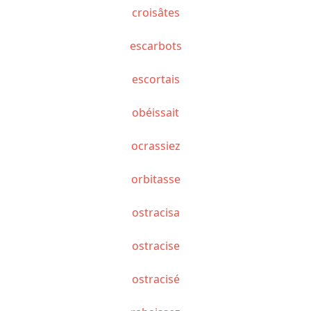
croisâtes
escarbots
escortais
obéissait
ocrassiez
orbitasse
ostracisa
ostracise
ostracisé