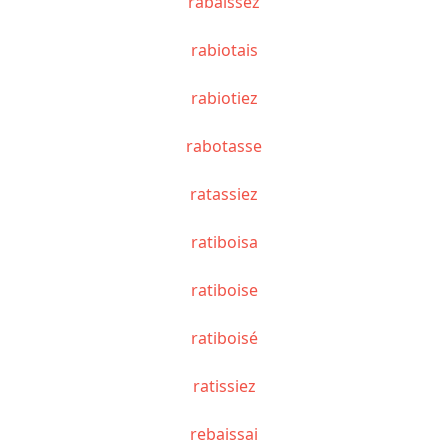
rabaissez
rabiotais
rabiotiez
rabotasse
ratassiez
ratiboisa
ratiboise
ratiboisé
ratissiez
rebaissai