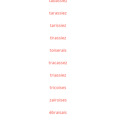
tabassiez
tarassiez
tarissiez
tirassiez
toiserais
tracassez
triassiez
tricoises
zaïroises
ébraisais