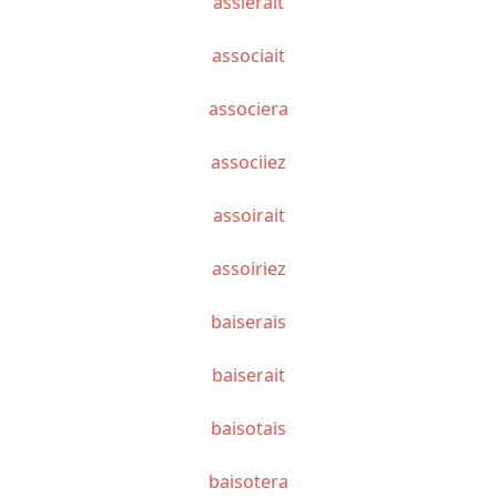
assiérait
associait
associera
associiez
assoirait
assoiriez
baiserais
baiserait
baisotais
baisotera