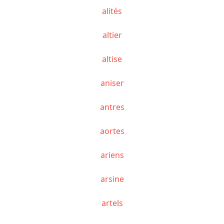
alités
altier
altise
aniser
antres
aortes
ariens
arsine
artels