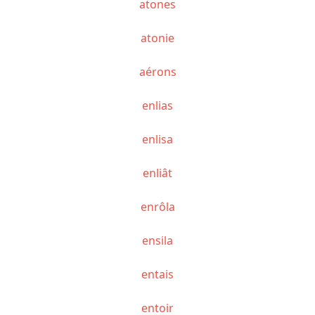
atones
atonie
aérons
enlias
enlisa
enliât
enrôla
ensila
entais
entoir