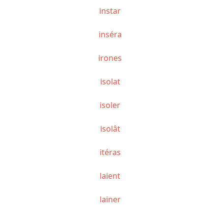
instar
inséra
irones
isolat
isoler
isolât
itéras
laient
lainer