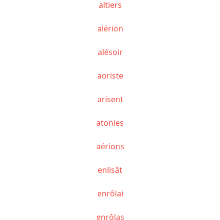
altiers
alérion
alésoir
aoriste
arisent
atonies
aérions
enlisât
enrôlai
enrôlas