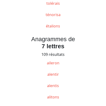
tolérais
ténorisa
étalions
Anagrammes de
7 lettres
109 résultats
aileron
alentir
alentis
alitons