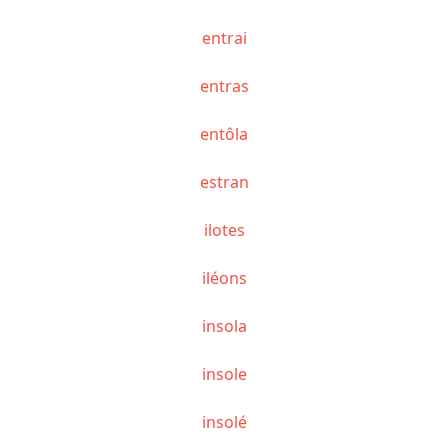
entrai
entras
entôla
estran
ilotes
iléons
insola
insole
insolé