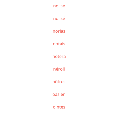
nolise
nolisé
norias
notais
notera
néroli
nôtres
oasien
ointes