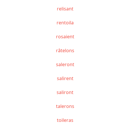
relisant
rentoila
rosaient
râtelons
saleront
salirent
saliront
talerons
toileras