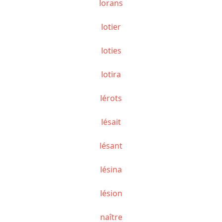
lorans
lotier
loties
lotira
lérots
lésait
lésant
lésina
lésion
naître