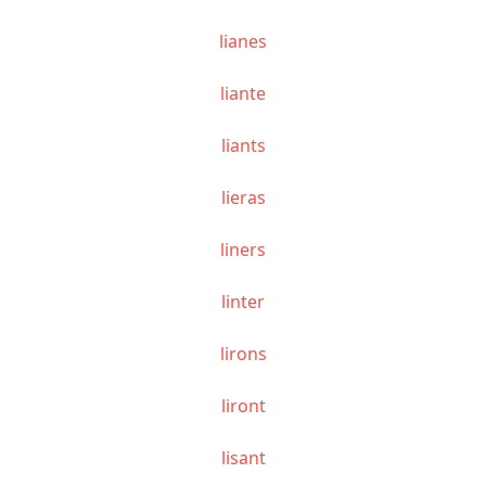
lianes
liante
liants
lieras
liners
linter
lirons
liront
lisant