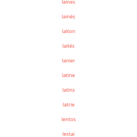
laines
lainés
laiton
laités
lanier
latine
latins
latrie
lentos
lestai