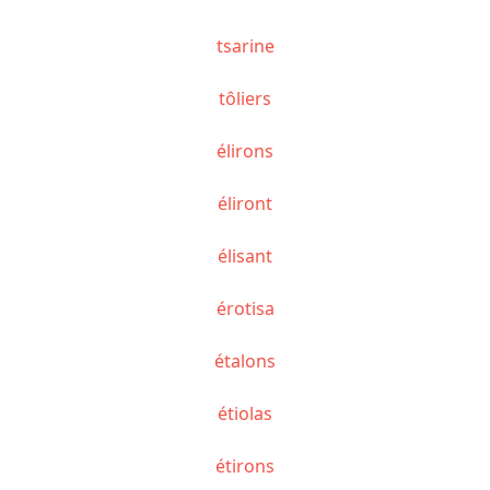
tsarine
tôliers
élirons
éliront
élisant
érotisa
étalons
étiolas
étirons