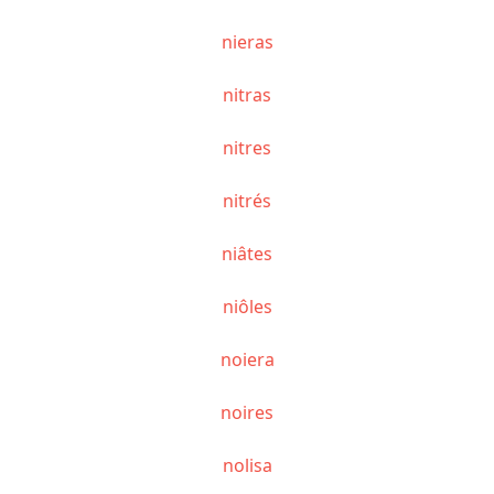
nieras
nitras
nitres
nitrés
niâtes
niôles
noiera
noires
nolisa