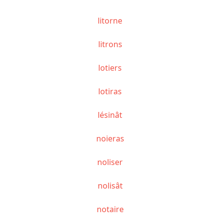
litorne
litrons
lotiers
lotiras
lésinât
noieras
noliser
nolisât
notaire