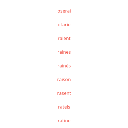
oserai
otarie
raient
raines
rainés
raison
rasent
ratels
ratine