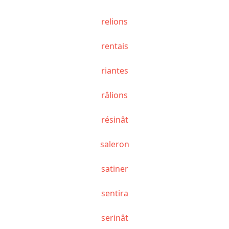
relions
rentais
riantes
râlions
résinât
saleron
satiner
sentira
serinât