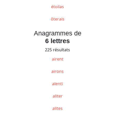
étoilas
ôterais
Anagrammes de
6 lettres
225 résultats
airent
airons
alenti
aliter
alites