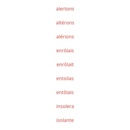
alertons
altérons
alérions
enrôlais
enrôlait
entoilas
entôlais
insolera
isolante