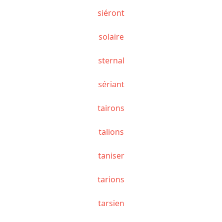
siéront
solaire
sternal
sériant
tairons
talions
taniser
tarions
tarsien