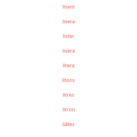
lisent
lisera
lister
liséra
litera
litons
litres
litron
liâtes