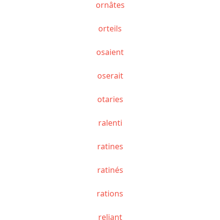
ornâtes
orteils
osaient
oserait
otaries
ralenti
ratines
ratinés
rations
reliant