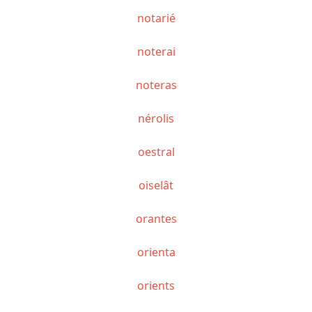
notarié
noterai
noteras
nérolis
oestral
oiselât
orantes
orienta
orients