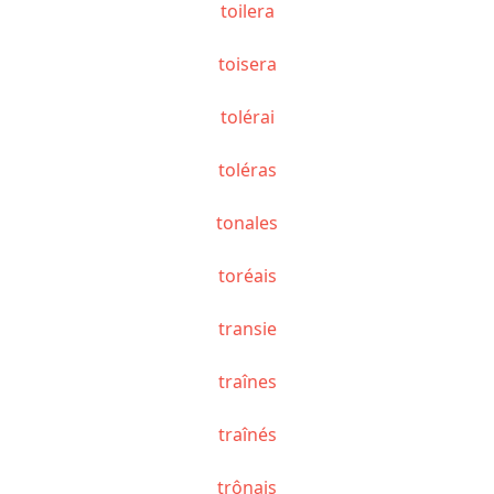
toilera
toisera
tolérai
toléras
tonales
toréais
transie
traînes
traînés
trônais