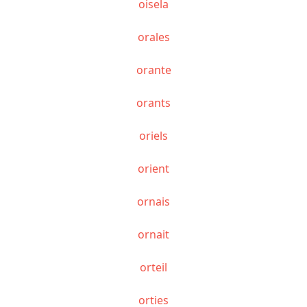
oisela
orales
orante
orants
oriels
orient
ornais
ornait
orteil
orties