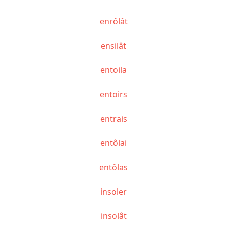
enrôlât
ensilât
entoila
entoirs
entrais
entôlai
entôlas
insoler
insolât