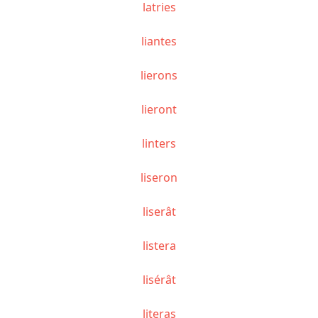
latries
liantes
lierons
lieront
linters
liseron
liserât
listera
lisérât
literas