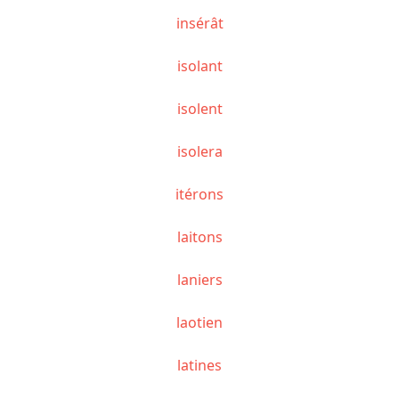
insérât
isolant
isolent
isolera
itérons
laitons
laniers
laotien
latines