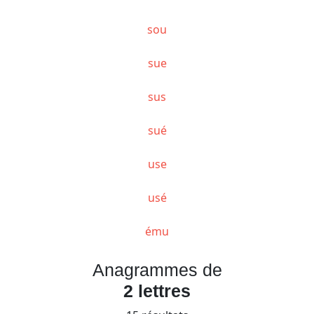
sou
sue
sus
sué
use
usé
ému
Anagrammes de
2 lettres