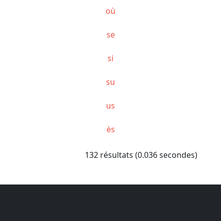
où
se
si
su
us
ès
132 résultats (0.036 secondes)