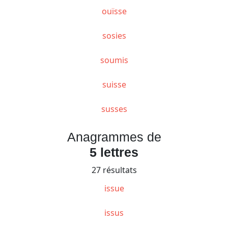
ouïsse
sosies
soumis
suisse
susses
Anagrammes de
5 lettres
27 résultats
issue
issus