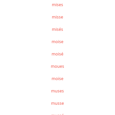
mises
misse
misés
moise
moisé
moues
moïse
muses
musse