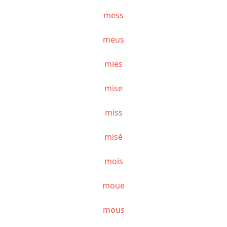
mess
meus
mies
mise
miss
misé
mois
moue
mous