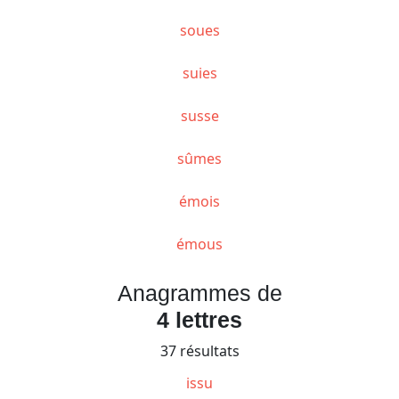
soues
suies
susse
sûmes
émois
émous
Anagrammes de
4 lettres
37 résultats
issu