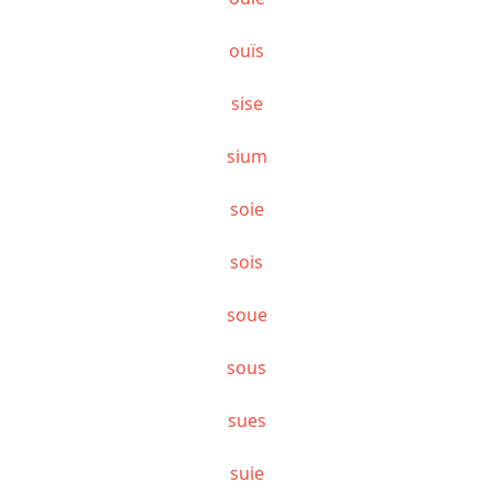
ouïs
sise
sium
soie
sois
soue
sous
sues
suie