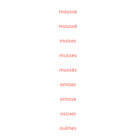
mousse
moussé
moïses
musses
mussés
omises
omisse
ossues
ouîmes