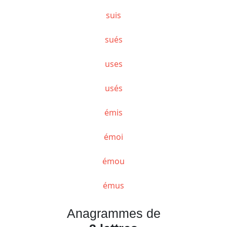
suis
sués
uses
usés
émis
émoi
émou
émus
Anagrammes de