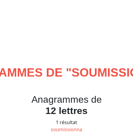
AMMES DE "
SOUMISS
Anagrammes de
12 lettres
1 résultat
soumissionna