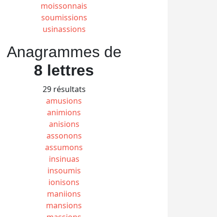
moissonnais
soumissions
usinassions
Anagrammes de
8 lettres
29 résultats
amusions
animions
anisions
assonons
assumons
insinuas
insoumis
ionisons
maniions
mansions
massions