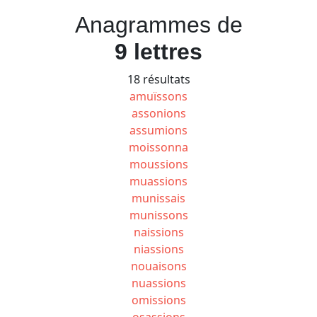
Anagrammes de
9 lettres
18 résultats
amuïssons
assonions
assumions
moissonna
moussions
muassions
munissais
munissons
naissions
niassions
nouaisons
nuassions
omissions
osassions