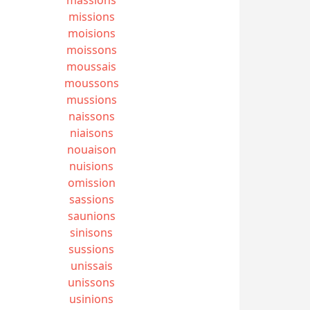
missions
moisions
moissons
moussais
moussons
mussions
naissons
niaisons
nouaison
nuisions
omission
sassions
saunions
sinisons
sussions
unissais
unissons
usinions