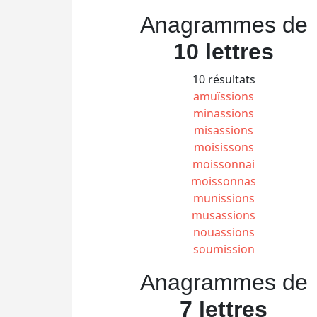
Anagrammes de
10 lettres
10 résultats
amuïssions
minassions
misassions
moisissons
moissonnai
moissonnas
munissions
musassions
nouassions
soumission
Anagrammes de
7 lettres