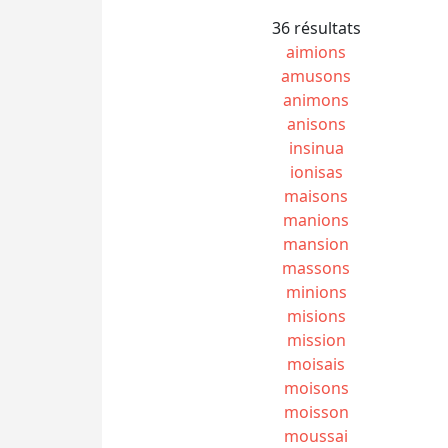
36 résultats
aimions
amusons
animons
anisons
insinua
ionisas
maisons
manions
mansion
massons
minions
misions
mission
moisais
moisons
moisson
moussai