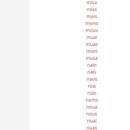
misa
miss
mois
mono
mous
muai
muas
muni
musa
nain
nais
naos
niai
nias
noms
noua
nous
nuai
nuas