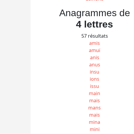
Anagrammes de
4 lettres
57 résultats
amis
amuï
anis
anus
insu
ions
issu
main
mais
mans
maïs
mina
mini