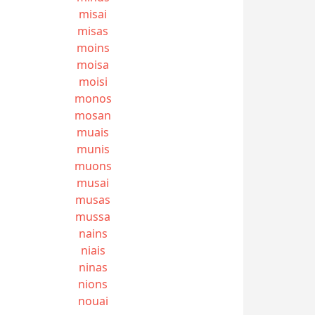
misai
misas
moins
moisa
moisi
monos
mosan
muais
munis
muons
musai
musas
mussa
nains
niais
ninas
nions
nouai