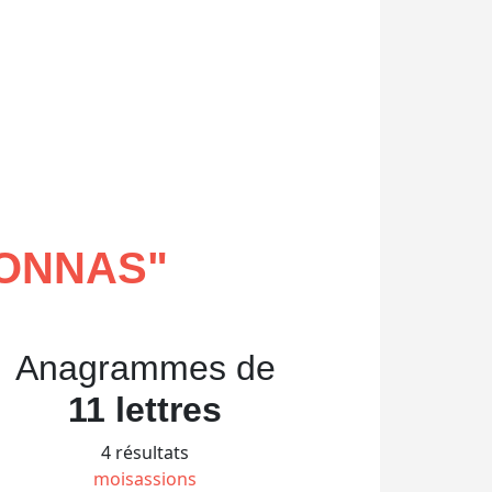
IONNAS
"
Anagrammes de
11 lettres
4 résultats
moisassions