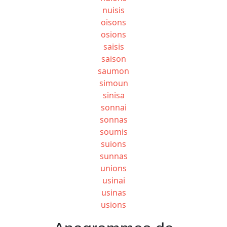
nuisis
oisons
osions
saisis
saison
saumon
simoun
sinisa
sonnai
sonnas
soumis
suions
sunnas
unions
usinai
usinas
usions