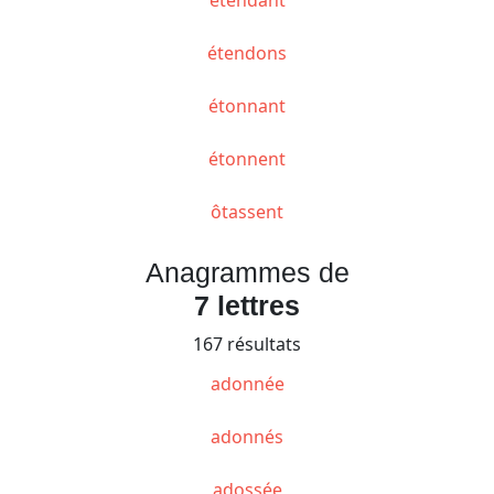
étendons
étonnant
étonnent
ôtassent
Anagrammes de
7 lettres
167 résultats
adonnée
adonnés
adossée