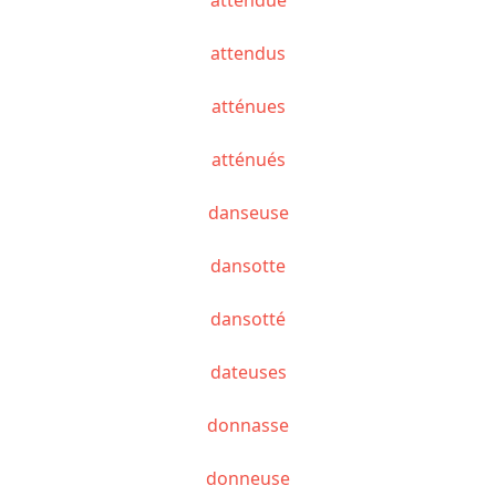
attendus
atténues
atténués
danseuse
dansotte
dansotté
dateuses
donnasse
donneuse