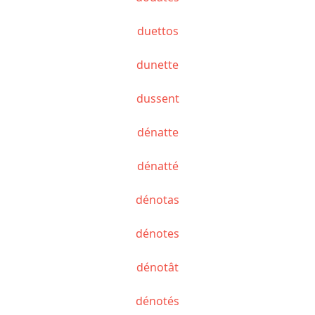
duettos
dunette
dussent
dénatte
dénatté
dénotas
dénotes
dénotât
dénotés