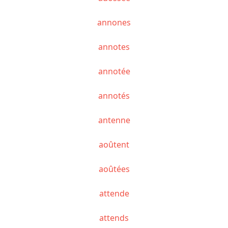
annones
annotes
annotée
annotés
antenne
aoûtent
aoûtées
attende
attends