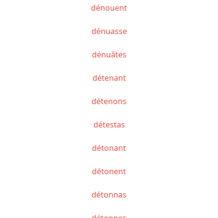
dénouent
dénuasse
dénuâtes
détenant
détenons
détestas
détonant
détonent
détonnas
détonnes