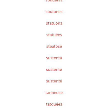
soutanes
statuons
statuées
stéatose
sustenta
sustente
sustenté
tanneuse
tatouées