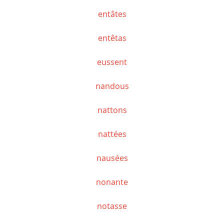
entâtes
entêtas
eussent
nandous
nattons
nattées
nausées
nonante
notasse