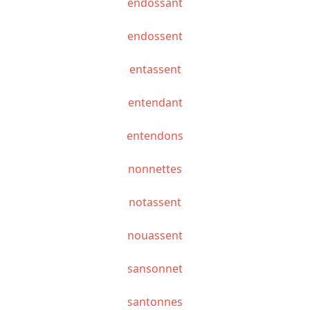
endossant
endossent
entassent
entendant
entendons
nonnettes
notassent
nouassent
sansonnet
santonnes