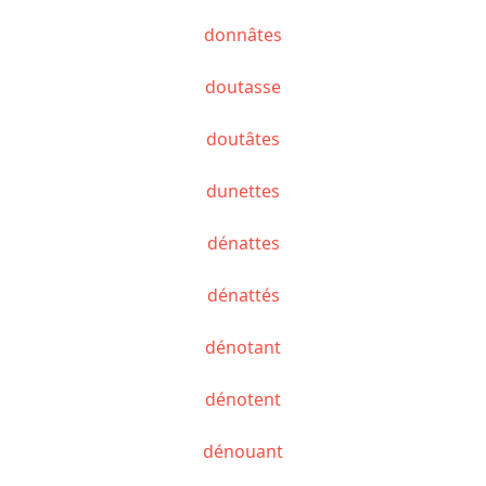
donnâtes
doutasse
doutâtes
dunettes
dénattes
dénattés
dénotant
dénotent
dénouant