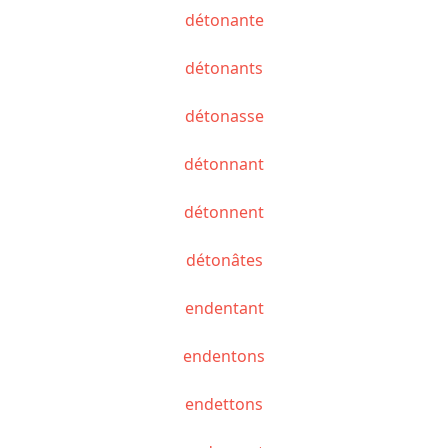
détonante
détonants
détonasse
détonnant
détonnent
détonâtes
endentant
endentons
endettons