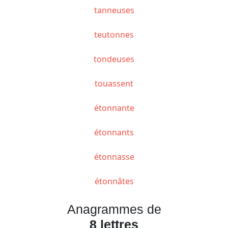
tanneuses
teutonnes
tondeuses
touassent
étonnante
étonnants
étonnasse
étonnâtes
Anagrammes de
8 lettres