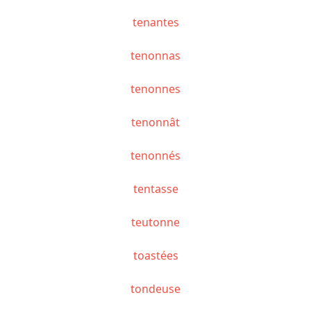
tenantes
tenonnas
tenonnes
tenonnât
tenonnés
tentasse
teutonne
toastées
tondeuse