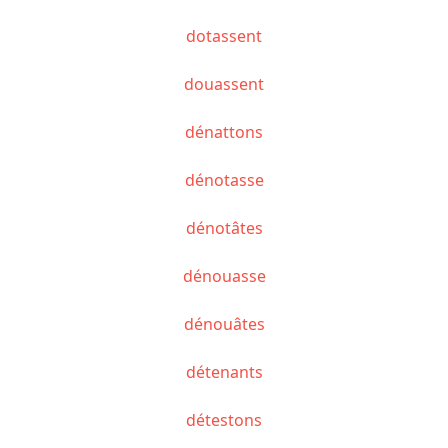
dotassent
douassent
dénattons
dénotasse
dénotâtes
dénouasse
dénouâtes
détenants
détestons