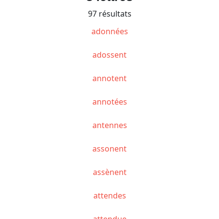
97 résultats
adonnées
adossent
annotent
annotées
antennes
assonent
assènent
attendes
attendue