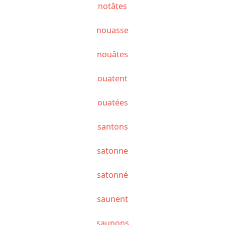
notâtes
nouasse
nouâtes
ouatent
ouatées
santons
satonne
satonné
saunent
saunons