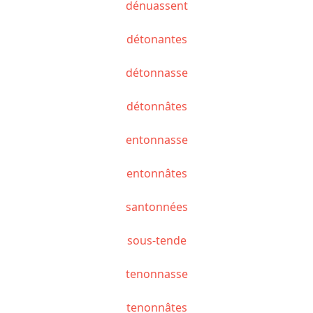
dénuassent
détonantes
détonnasse
détonnâtes
entonnasse
entonnâtes
santonnées
sous-tende
tenonnasse
tenonnâtes