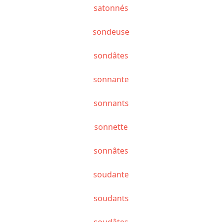
satonnés
sondeuse
sondâtes
sonnante
sonnants
sonnette
sonnâtes
soudante
soudants
soudâtes