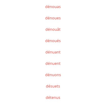
dénouas
dénoues
dénouât
dénoués
dénuant
dénuent
dénuons
désuets
détenus