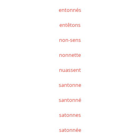
entonnés
entêtons
non-sens
nonnette
nuassent
santonne
santonné
satonnes
satonnée