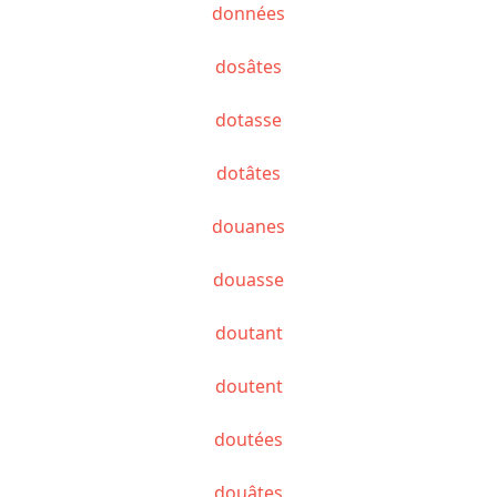
données
dosâtes
dotasse
dotâtes
douanes
douasse
doutant
doutent
doutées
douâtes