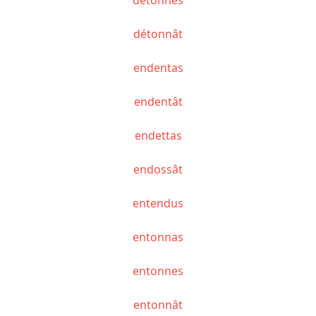
détonnât
endentas
endentât
endettas
endossât
entendus
entonnas
entonnes
entonnât