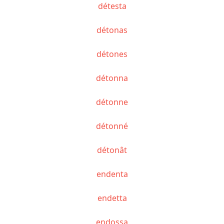
détesta
détonas
détones
détonna
détonne
détonné
détonât
endenta
endetta
endossa