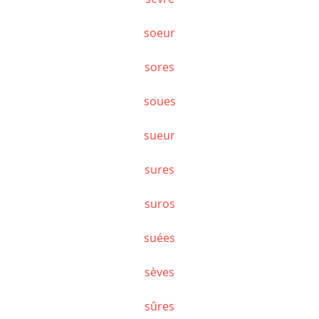
soeur
sores
soues
sueur
sures
suros
suées
sèves
sûres