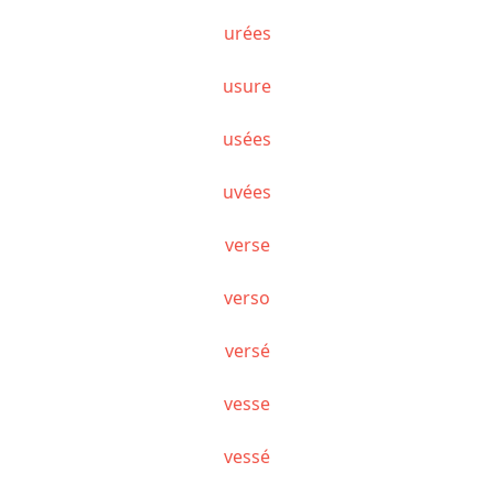
urées
usure
usées
uvées
verse
verso
versé
vesse
vessé