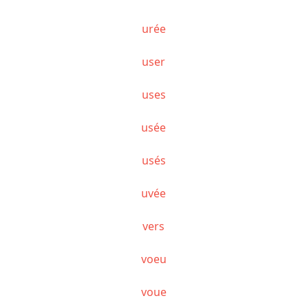
urée
user
uses
usée
usés
uvée
vers
voeu
voue