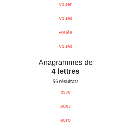
vouer
voues
vouée
voués
Anagrammes de
4 lettres
55 résultats
esse
eues
euro