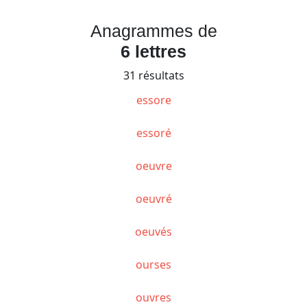
Anagrammes de
6 lettres
31 résultats
essore
essoré
oeuvre
oeuvré
oeuvés
ourses
ouvres