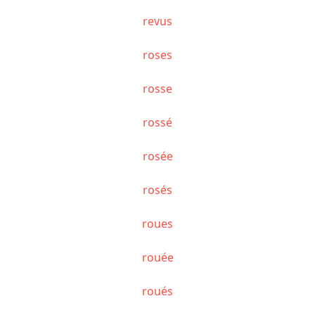
revus
roses
rosse
rossé
rosée
rosés
roues
rouée
roués