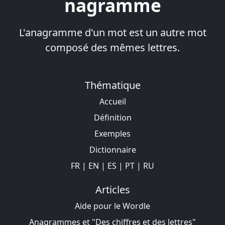
nagramme
L'anagramme d'un mot est un autre mot
composé des mêmes lettres.
Thématique
Accueil
Définition
Exemples
Dictionnaire
FR
|
EN
|
ES
|
PT
|
RU
Articles
Aide pour le Wordle
Anagrammes et "Des chiffres et des lettres"