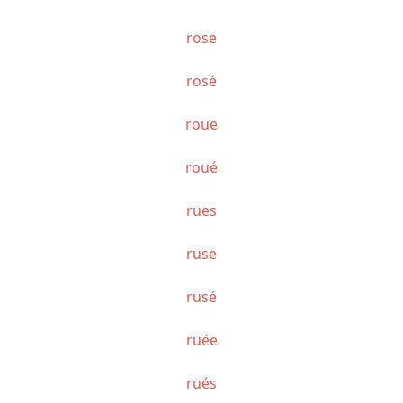
rose
rosé
roue
roué
rues
ruse
rusé
ruée
rués