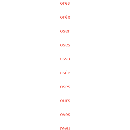
ores
orée
oser
oses
ossu
osée
osés
ours
oves
revu