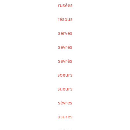
rusées
résous
serves
sevres
sevrés
soeurs
sueurs
sèvres
usures