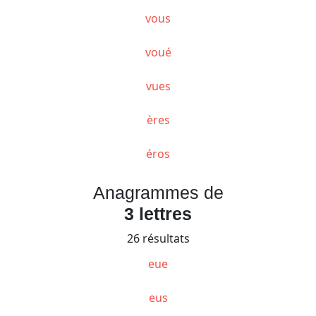
vous
voué
vues
ères
éros
Anagrammes de
3 lettres
26 résultats
eue
eus