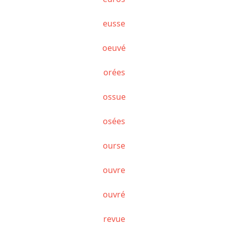
eusse
oeuvé
orées
ossue
osées
ourse
ouvre
ouvré
revue