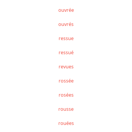
ouvrée
ouvrés
ressue
ressué
revues
rossée
rosées
rousse
rouées