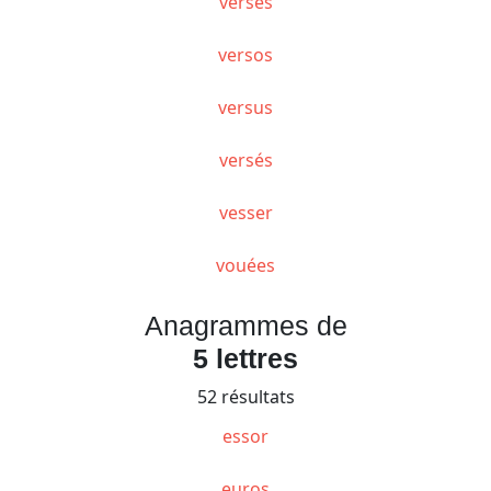
verses
versos
versus
versés
vesser
vouées
Anagrammes de
5 lettres
52 résultats
essor
euros