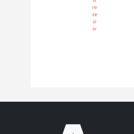
re
se
si
sr