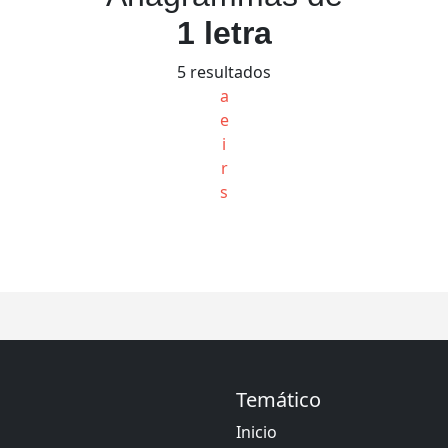
1 letra
5 resultados
a
e
i
r
s
Temático
Inicio