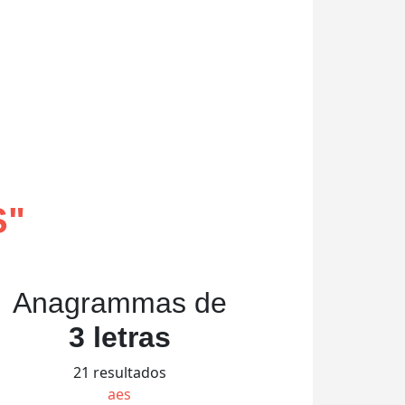
S
"
Anagrammas de
3 letras
21 resultados
aes