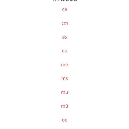
ce
cm
es
eu
me
ms
mu
mû
oc