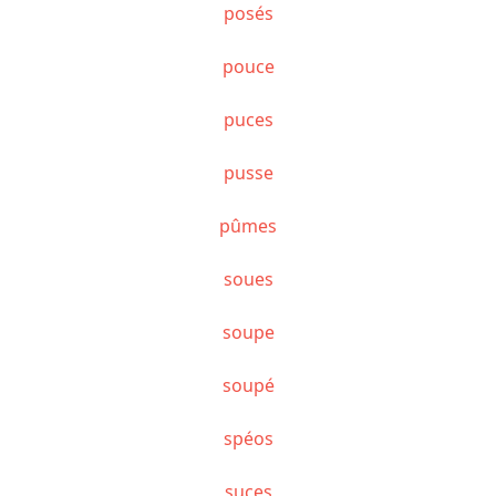
posés
pouce
puces
pusse
pûmes
soues
soupe
soupé
spéos
suces