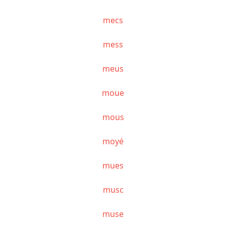
mecs
mess
meus
moue
mous
moyé
mues
musc
muse