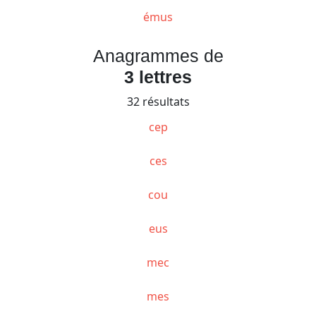
émus
Anagrammes de
3 lettres
32 résultats
cep
ces
cou
eus
mec
mes