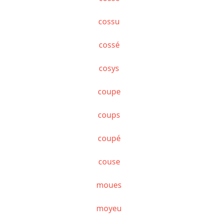
cossu
cossé
cosys
coupe
coups
coupé
couse
moues
moyeu