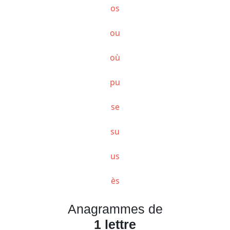
os
ou
où
pu
se
su
us
ès
Anagrammes de
1 lettre