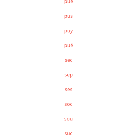
pue
pus
puy
pué
sec
sep
ses
soc
sou
suc