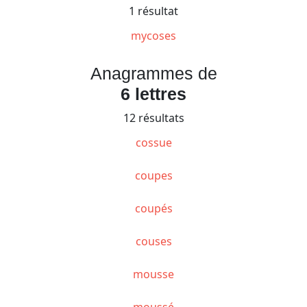
1 résultat
mycoses
Anagrammes de
6 lettres
12 résultats
cossue
coupes
coupés
couses
mousse
moussé