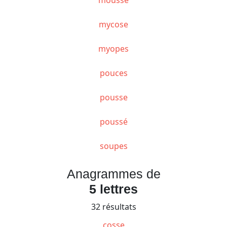
mycose
myopes
pouces
pousse
poussé
soupes
Anagrammes de
5 lettres
32 résultats
cosse