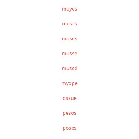
moyés
muscs
muses
musse
mussé
myope
ossue
pesos
poses