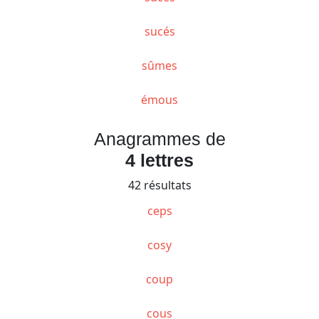
sucés
sûmes
émous
Anagrammes de
4 lettres
42 résultats
ceps
cosy
coup
cous