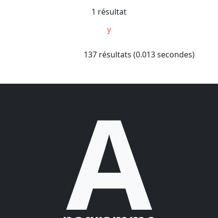
1 résultat
y
137 résultats (0.013 secondes)
A