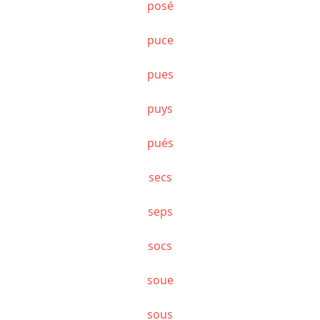
posé
puce
pues
puys
pués
secs
seps
socs
soue
sous