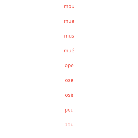
mou
mue
mus
mué
ope
ose
osé
peu
pou