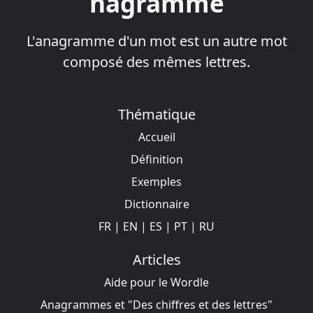
nagramme
L'anagramme d'un mot est un autre mot
composé des mêmes lettres.
Thématique
Accueil
Définition
Exemples
Dictionnaire
FR
|
EN
|
ES
|
PT
|
RU
Articles
Aide pour le Wordle
Anagrammes et "Des chiffres et des lettres"