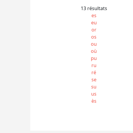
13 résultats
es
eu
or
os
ou
où
pu
ru
ré
se
su
us
ès