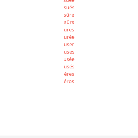
sués
sûre
sûrs
ures
urée
user
uses
usée
usés
ères
éros