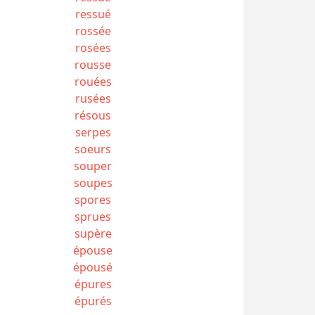
ressué
rossée
rosées
rousse
rouées
rusées
résous
serpes
soeurs
souper
soupes
spores
sprues
supère
épouse
épousé
épures
épurés