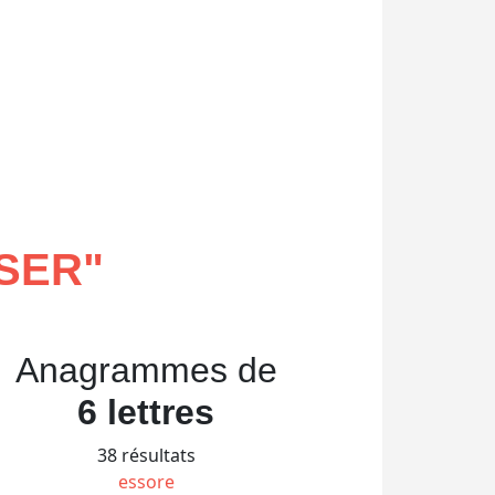
SER
"
Anagrammes de
6 lettres
38 résultats
essore