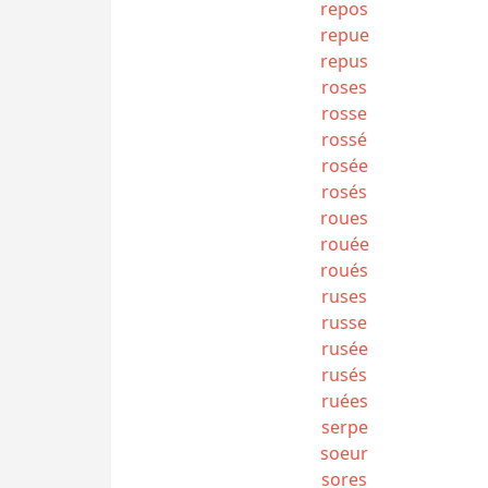
repos
repue
repus
roses
rosse
rossé
rosée
rosés
roues
rouée
roués
ruses
russe
rusée
rusés
ruées
serpe
soeur
sores