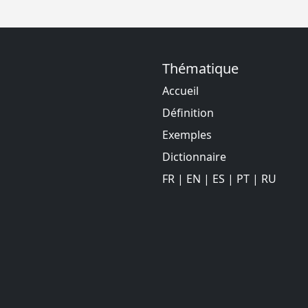
Thématique
Accueil
Définition
Exemples
Dictionnaire
FR
|
EN
|
ES
|
PT
|
RU