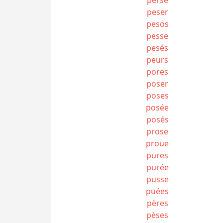
peser
pesos
pesse
pesés
peurs
pores
poser
poses
posée
posés
prose
proue
pures
purée
pusse
puées
pères
pèses