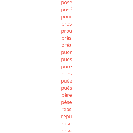
pose
posé
pour
pros
prou
près
prés
puer
pues
pure
purs
puée
pués
père
pèse
reps
repu
rose
rosé