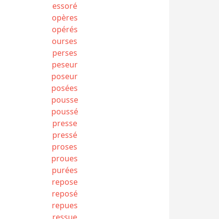
essoré
opères
opérés
ourses
perses
peseur
poseur
posées
pousse
poussé
presse
pressé
proses
proues
purées
repose
reposé
repues
ressue