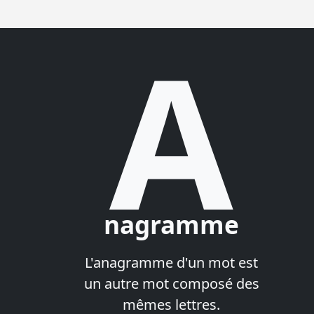
A
nagramme
L'anagramme d'un mot est
un autre mot composé des
mêmes lettres.