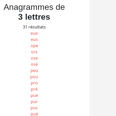
Anagrammes de
3 lettres
31 résultats
eue
eus
ope
ors
ose
osé
peu
pou
pro
pré
pue
pur
pus
pué