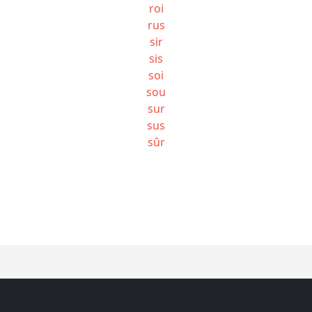
roi
rus
sir
sis
soi
sou
sur
sus
sûr