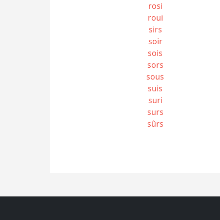
rosi
roui
sirs
soir
sois
sors
sous
suis
suri
surs
sûrs