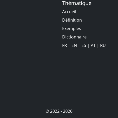
Thématique
Accueil
Définition
Exemples
Dictionnaire
FR
|
EN
|
ES
|
PT
|
RU
© 2022 - 2026