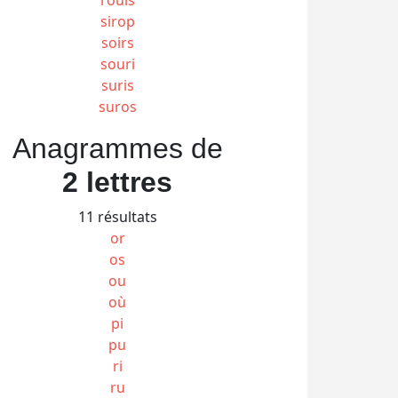
sirop
soirs
souri
suris
suros
Anagrammes de
2 lettres
11 résultats
or
os
ou
où
pi
pu
ri
ru