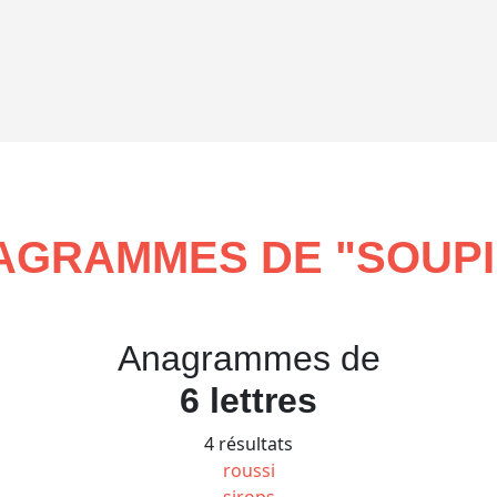
AGRAMMES DE "
SOUP
Anagrammes de
6 lettres
4 résultats
roussi
sirops