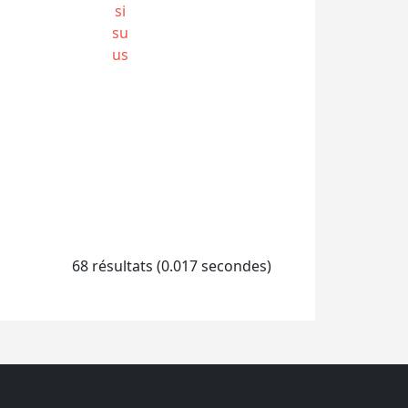
si
su
us
68 résultats (0.017 secondes)