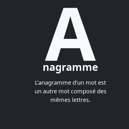
A
nagramme
L'anagramme d'un mot est
un autre mot composé des
mêmes lettres.