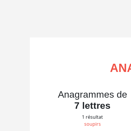
AN
Anagrammes de
7 lettres
1 résultat
soupirs