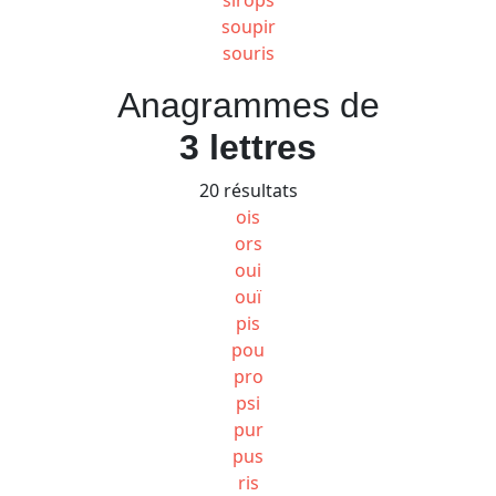
soupir
souris
Anagrammes de
3 lettres
20 résultats
ois
ors
oui
ouï
pis
pou
pro
psi
pur
pus
ris