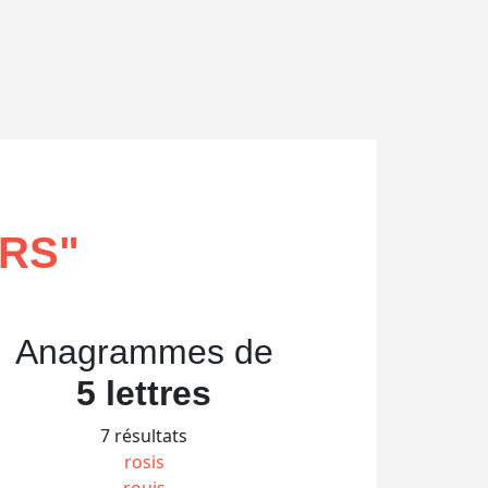
IRS
"
Anagrammes de
5 lettres
7 résultats
rosis
rouis