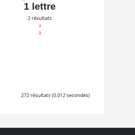
1 lettre
2 résultats
a
à
272 résultats (0.012 secondes)