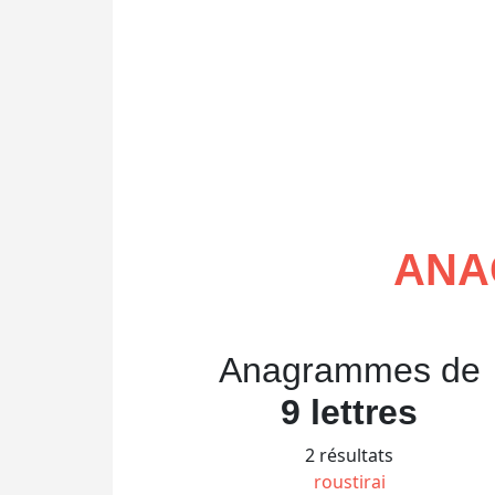
ANA
Anagrammes de
9 lettres
2 résultats
roustirai