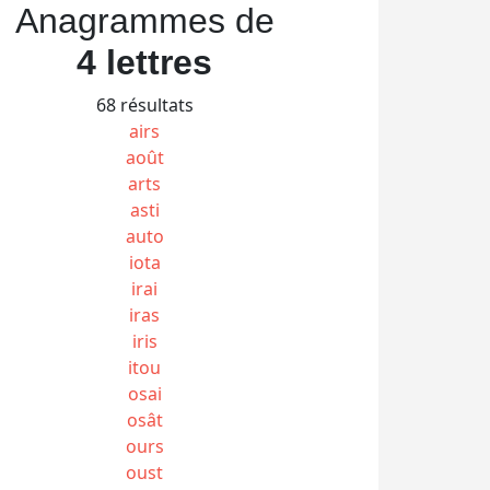
Anagrammes de
4 lettres
68 résultats
airs
août
arts
asti
auto
iota
irai
iras
iris
itou
osai
osât
ours
oust