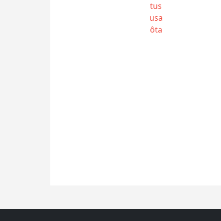
tus
usa
ôta