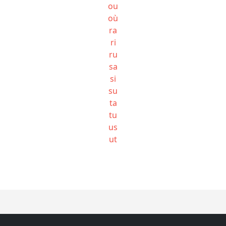
ou
où
ra
ri
ru
sa
si
su
ta
tu
us
ut