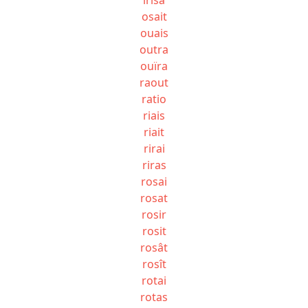
osait
ouais
outra
ouïra
raout
ratio
riais
riait
rirai
riras
rosai
rosat
rosir
rosit
rosât
rosît
rotai
rotas