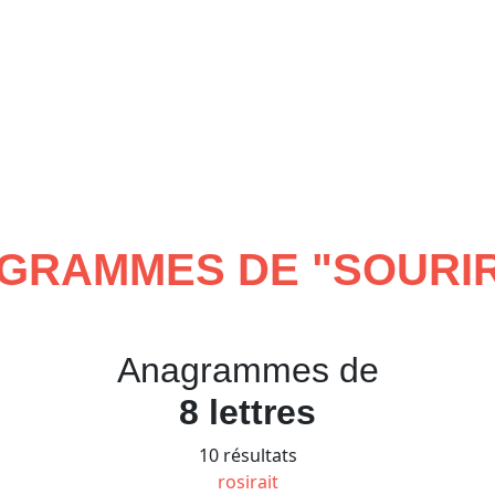
GRAMMES DE "
SOURIR
Anagrammes de
8 lettres
10 résultats
rosirait