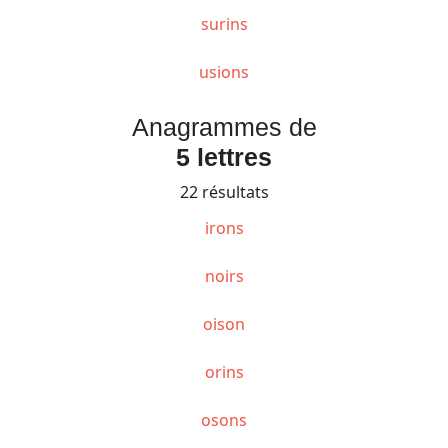
surins
usions
Anagrammes de
5 lettres
22 résultats
irons
noirs
oison
orins
osons