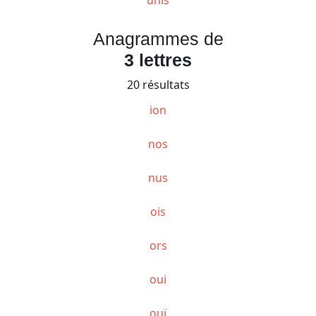
Anagrammes de
3 lettres
20 résultats
ion
nos
nus
ois
ors
oui
ouï