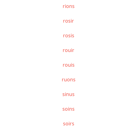
rions
rosir
rosis
rouir
rouis
ruons
sinus
soins
soirs