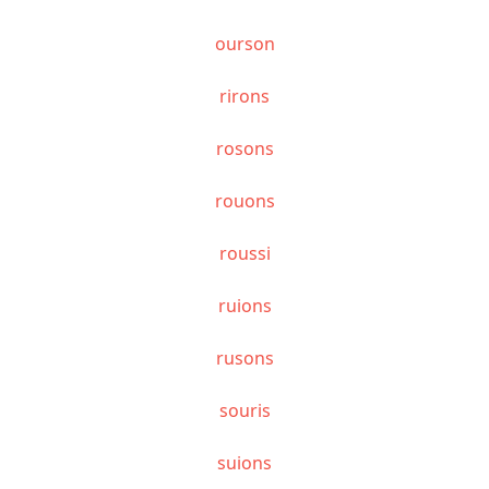
ourson
rirons
rosons
rouons
roussi
ruions
rusons
souris
suions