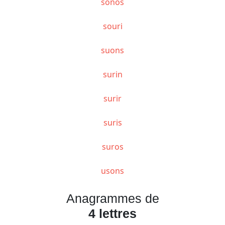
sonos
souri
suons
surin
surir
suris
suros
usons
Anagrammes de
4 lettres