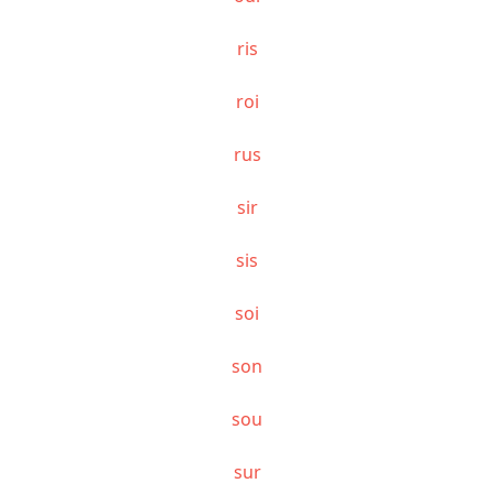
ris
roi
rus
sir
sis
soi
son
sou
sur