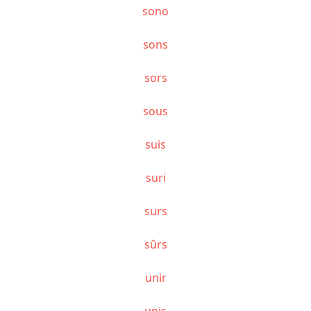
sono
sons
sors
sous
suis
suri
surs
sûrs
unir
unis