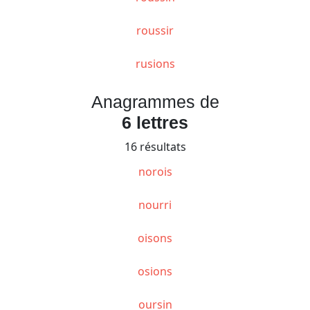
roussir
rusions
Anagrammes de
6 lettres
16 résultats
norois
nourri
oisons
osions
oursin