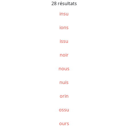
28 résultats
insu
ions
issu
noir
nous
nuis
orin
ossu
ours