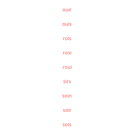
ouïr
ouïs
rois
rosi
roui
sirs
soin
soir
sois