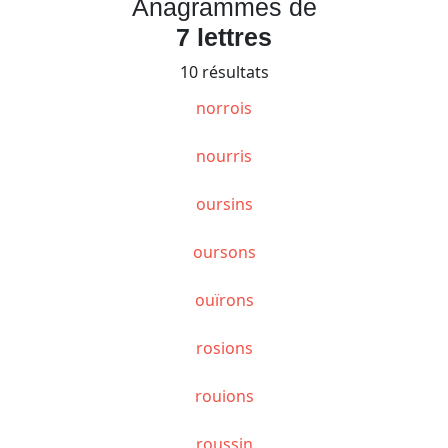
Anagrammes de
7 lettres
10 résultats
norrois
nourris
oursins
oursons
ouïrons
rosions
rouions
roussin