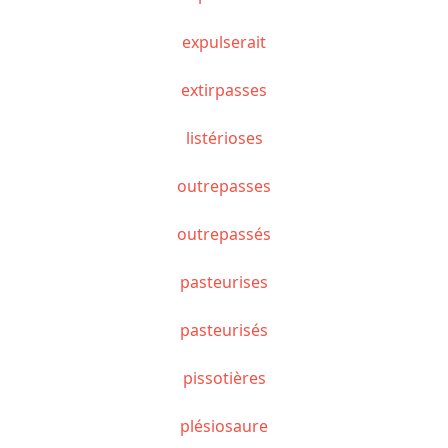
expulserait
extirpasses
listérioses
outrepasses
outrepassés
pasteurises
pasteurisés
pissotières
plésiosaure