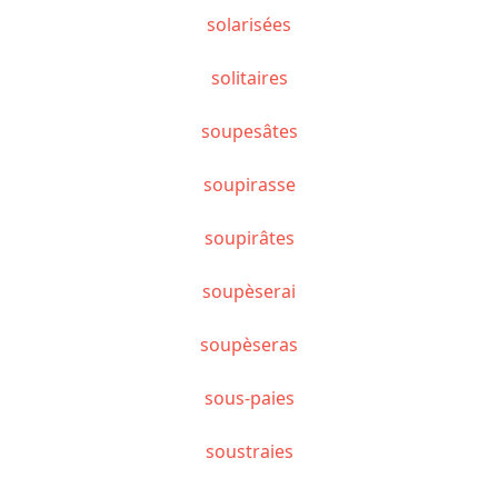
solarisées
solitaires
soupesâtes
soupirasse
soupirâtes
soupèserai
soupèseras
sous-paies
soustraies