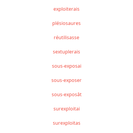
exploiterais
plésiosaures
réutilisasse
sextuplerais
sous-exposai
sous-exposer
sous-exposât
surexploitai
surexploitas