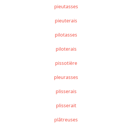
pieutasses
pieuterais
pilotasses
piloterais
pissotière
pleurasses
plisserais
plisserait
plâtreuses