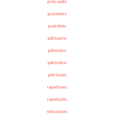
prés-salés
puisatiers
puérilités
pâtisserie
pâtissiers
pâtissière
pétrissais
rapetisses
rapetissés
relouasses