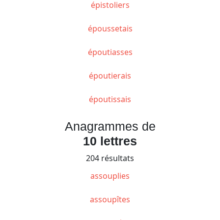
épistoliers
époussetais
époutiasses
époutierais
époutissais
Anagrammes de
10 lettres
204 résultats
assouplies
assoupîtes