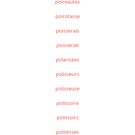
poireautes
poirotasse
poisserais
poisserait
polarisées
polisseurs
polisseuse
polissoire
polissoirs
politesses