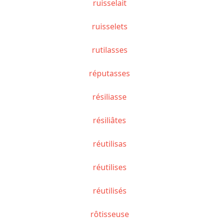
ruisselait
ruisselets
rutilasses
réputasses
résiliasse
résiliâtes
réutilisas
réutilises
réutilisés
rôtisseuse