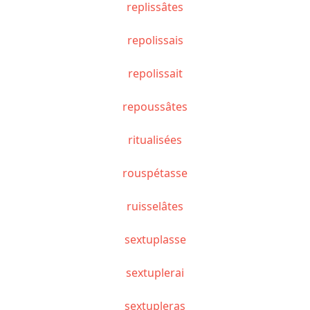
replissâtes
repolissais
repolissait
repoussâtes
ritualisées
rouspétasse
ruisselâtes
sextuplasse
sextuplerai
sextupleras