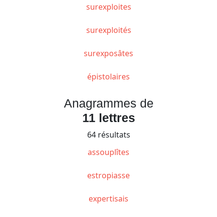
surexploites
surexploités
surexposâtes
épistolaires
Anagrammes de
11 lettres
64 résultats
assouplîtes
estropiasse
expertisais