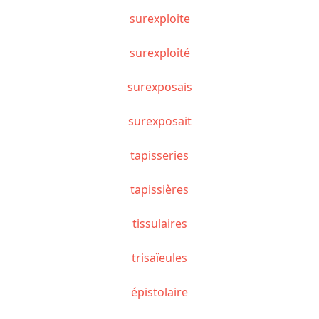
surexploite
surexploité
surexposais
surexposait
tapisseries
tapissières
tissulaires
trisaïeules
épistolaire