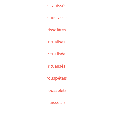
retapissés
ripostasse
rissolâtes
ritualises
ritualisée
ritualisés
rouspétais
rousselets
ruisselais