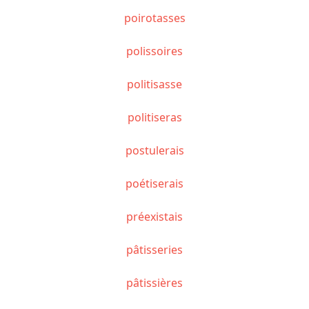
poirotasses
polissoires
politisasse
politiseras
postulerais
poétiserais
préexistais
pâtisseries
pâtissières