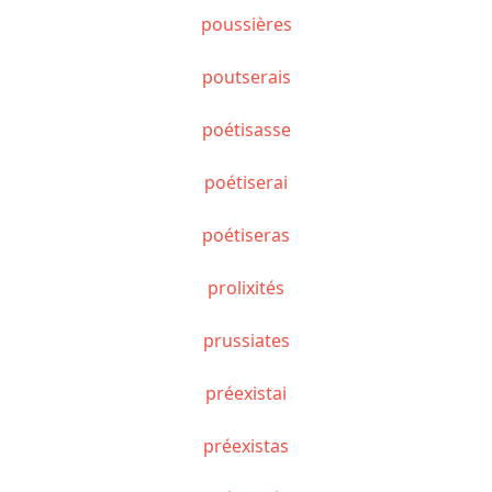
poussières
poutserais
poétisasse
poétiserai
poétiseras
prolixités
prussiates
préexistai
préexistas