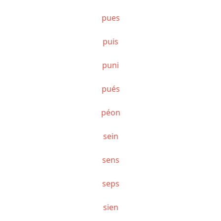
pues
puis
puni
pués
péon
sein
sens
seps
sien