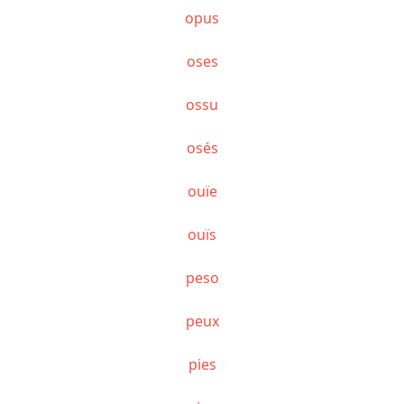
opus
oses
ossu
osés
ouïe
ouïs
peso
peux
pies