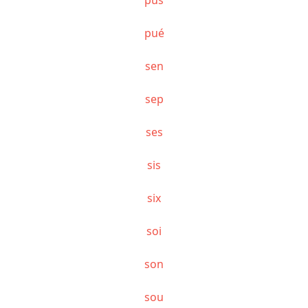
pué
sen
sep
ses
sis
six
soi
son
sou