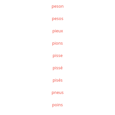
peson
pesos
pieux
pions
pisse
pissé
pisés
pneus
poins