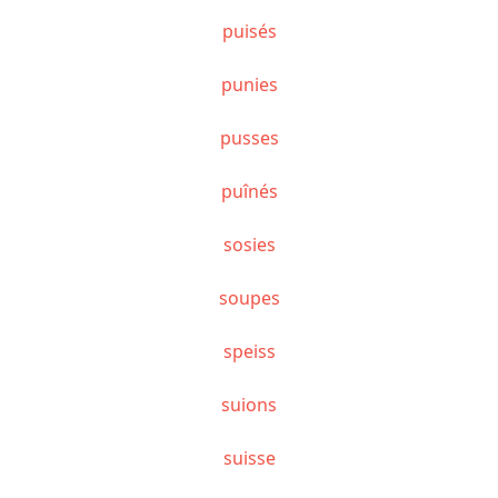
puisés
punies
pusses
puînés
sosies
soupes
speiss
suions
suisse