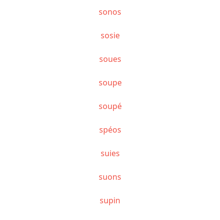
sonos
sosie
soues
soupe
soupé
spéos
suies
suons
supin