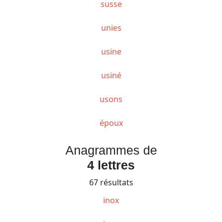
susse
unies
usine
usiné
usons
époux
Anagrammes de
4 lettres
67 résultats
inox