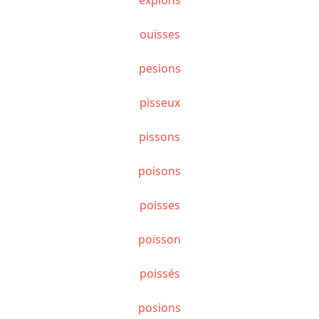
ouïsses
pesions
pisseux
pissons
poisons
poisses
poisson
poissés
posions