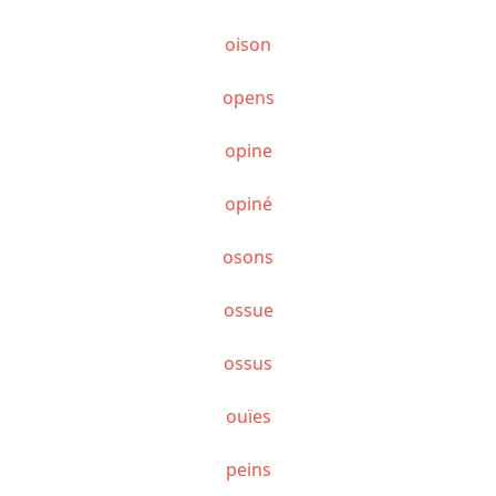
oison
opens
opine
opiné
osons
ossue
ossus
ouïes
peins