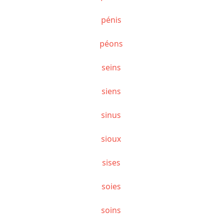
pénis
péons
seins
siens
sinus
sioux
sises
soies
soins