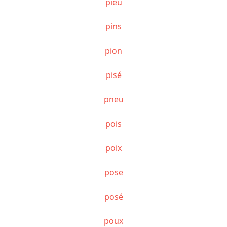
pieu
pins
pion
pisé
pneu
pois
poix
pose
posé
poux