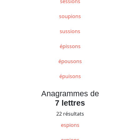
sessions
soupions
sussions
épissons
épousons
épuisons
Anagrammes de
7 lettres
22 résultats
espions
expions