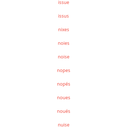
issue
issus
nixes
noies
noise
nopes
nopés
noues
noués
nuise