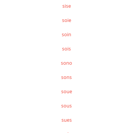
sise
soie
soin
sois
sono
sons
soue
sous
sues