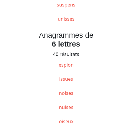
suspens
unisses
Anagrammes de
6 lettres
40 résultats
espion
issues
noises
nuises
oiseux