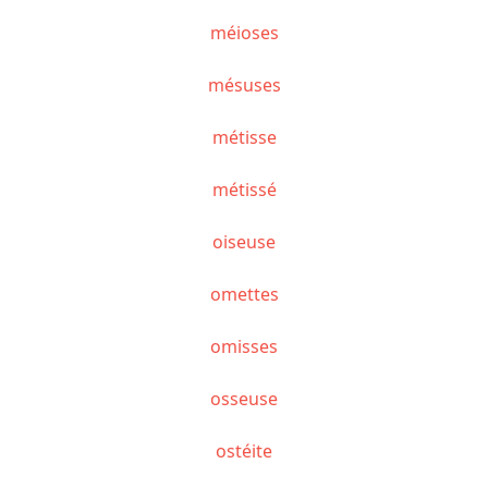
méioses
mésuses
métisse
métissé
oiseuse
omettes
omisses
osseuse
ostéite