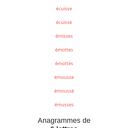
écuisse
écuissé
émisses
émottes
émottés
émousse
émoussé
émusses
Anagrammes de