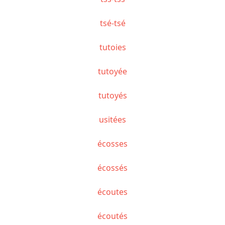
tsé-tsé
tutoies
tutoyée
tutoyés
usitées
écosses
écossés
écoutes
écoutés