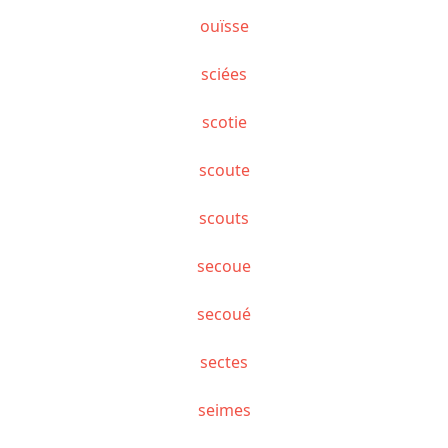
ouïsse
sciées
scotie
scoute
scouts
secoue
secoué
sectes
seimes