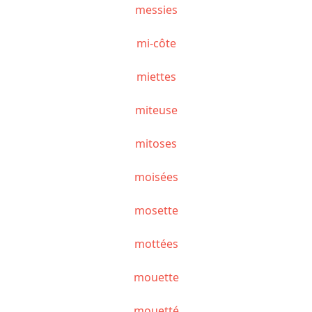
messies
mi-côte
miettes
miteuse
mitoses
moisées
mosette
mottées
mouette
mouetté