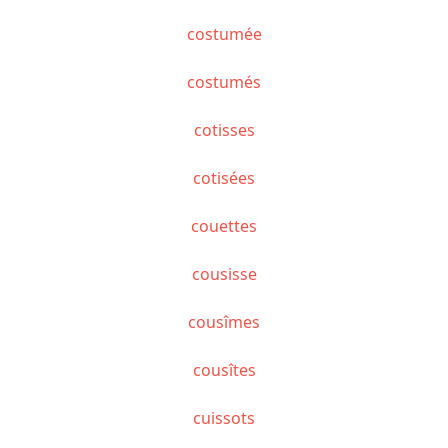
costumée
costumés
cotisses
cotisées
couettes
cousisse
cousîmes
cousîtes
cuissots