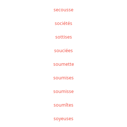
secousse
sociétés
sottises
souciées
soumette
soumises
soumisse
soumîtes
soyeuses