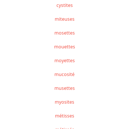
cystites
miteuses
mosettes
mouettes
moyettes
mucosité
musettes
myosites
métisses