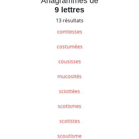
Anagrammes de
9 lettres
13 résultats
comtesses
costumées
cousisses
mucosités
sciottées
scotismes
scotistes
scoutisme