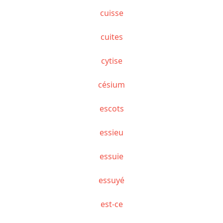
cuisse
cuites
cytise
césium
escots
essieu
essuie
essuyé
est-ce