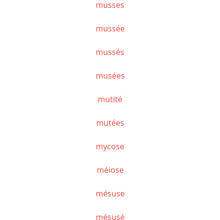
musses
mussée
mussés
musées
mutité
mutées
mycose
méiose
mésuse
mésusé