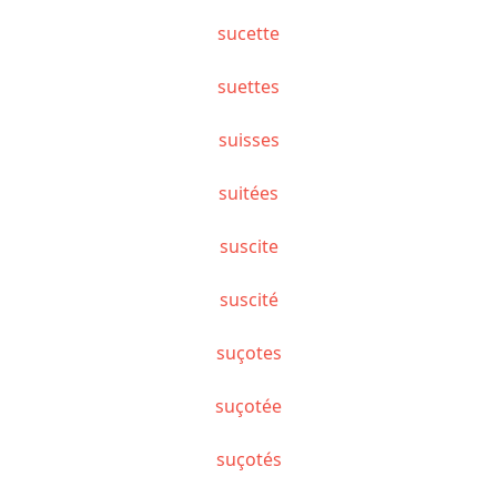
sucette
suettes
suisses
suitées
suscite
suscité
suçotes
suçotée
suçotés