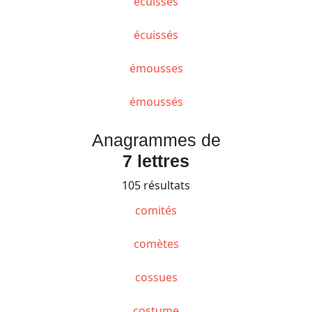
écuisses
écuissés
émousses
émoussés
Anagrammes de
7 lettres
105 résultats
comités
comètes
cossues
costume