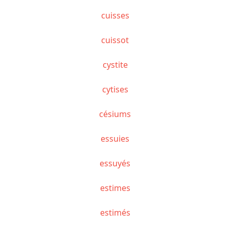
cuisses
cuissot
cystite
cytises
césiums
essuies
essuyés
estimes
estimés