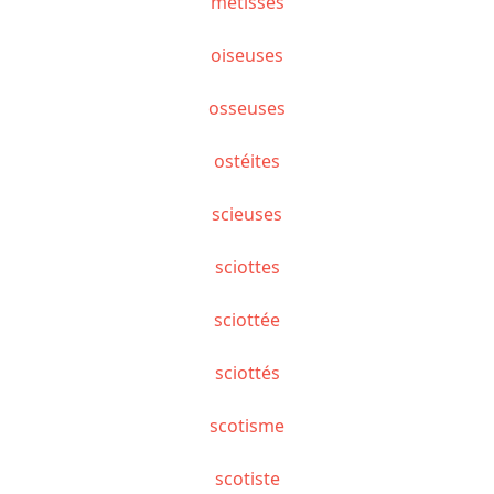
métissés
oiseuses
osseuses
ostéites
scieuses
sciottes
sciottée
sciottés
scotisme
scotiste