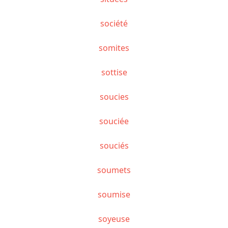
société
somites
sottise
soucies
souciée
souciés
soumets
soumise
soyeuse