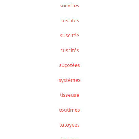
sucettes
suscites
suscitée
suscités
suçotées
systèmes
tisseuse
toutimes
tutoyées