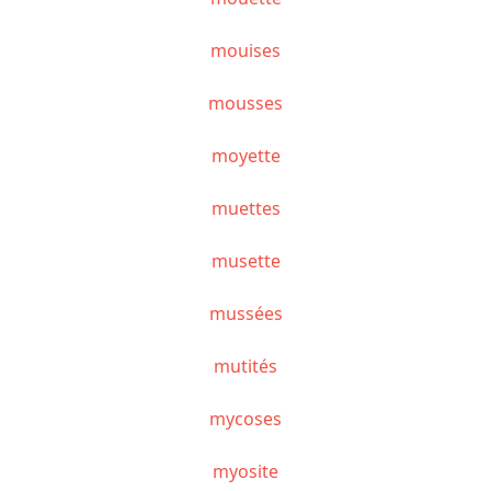
mouises
mousses
moyette
muettes
musette
mussées
mutités
mycoses
myosite