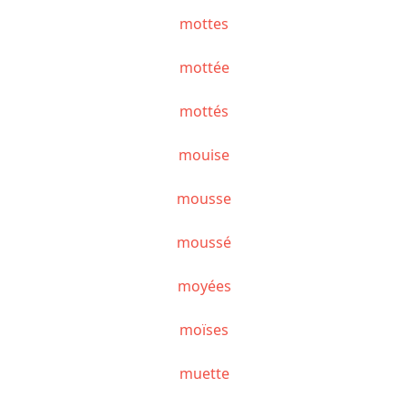
mottes
mottée
mottés
mouise
mousse
moussé
moyées
moïses
muette