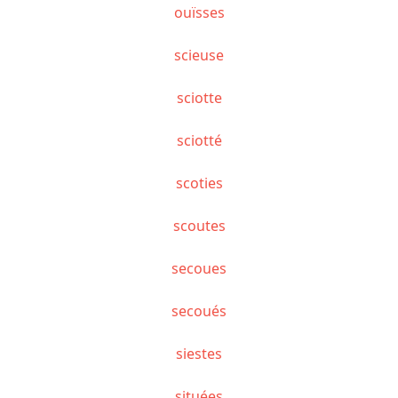
ouïsses
scieuse
sciotte
sciotté
scoties
scoutes
secoues
secoués
siestes
situées