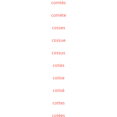
comtés
comète
cosses
cossue
cossus
coties
cotise
cotisé
cottes
cotées