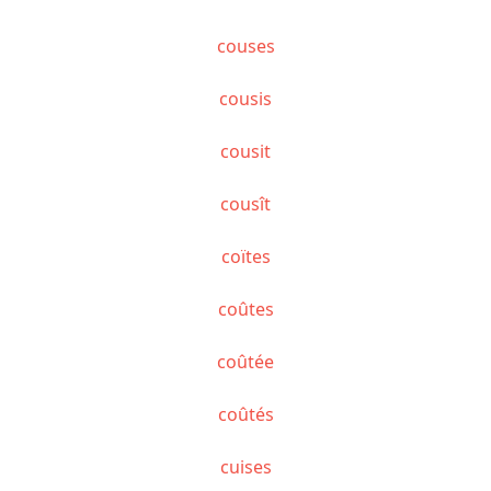
couses
cousis
cousit
cousît
coïtes
coûtes
coûtée
coûtés
cuises