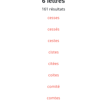
6 lettres
161 résultats
cesses
cessés
cestes
cistes
citées
coites
comité
comtes