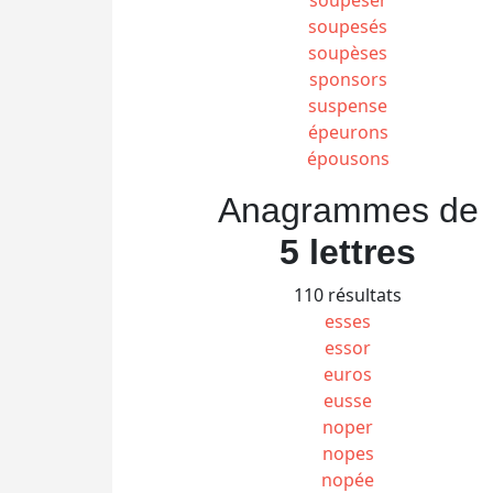
soupesés
soupèses
sponsors
suspense
épeurons
épousons
Anagrammes de
5 lettres
110 résultats
esses
essor
euros
eusse
noper
nopes
nopée