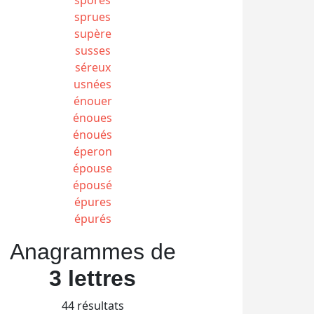
sprues
supère
susses
séreux
usnées
énouer
énoues
énoués
éperon
épouse
épousé
épures
épurés
Anagrammes de
3 lettres
44 résultats