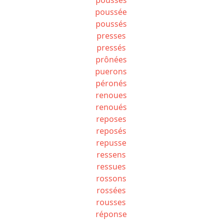
poussée
poussés
presses
pressés
prônées
puerons
péronés
renoues
renoués
reposes
reposés
repusse
ressens
ressues
rossons
rossées
rousses
réponse