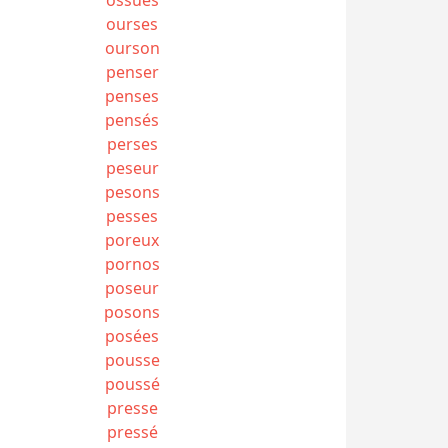
ourses
ourson
penser
penses
pensés
perses
peseur
pesons
pesses
poreux
pornos
poseur
posons
posées
pousse
poussé
presse
pressé