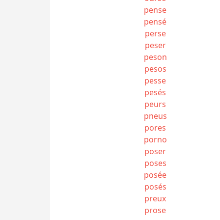
pense
pensé
perse
peser
peson
pesos
pesse
pesés
peurs
pneus
pores
porno
poser
poses
posée
posés
preux
prose