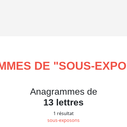
MES DE "
SOUS-EXP
Anagrammes de
13 lettres
1 résultat
sous-exposons