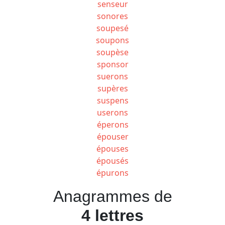
senseur
sonores
soupesé
soupons
soupèse
sponsor
suerons
supères
suspens
userons
éperons
épouser
épouses
épousés
épurons
Anagrammes de
4 lettres