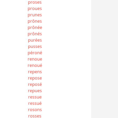
proses
proues
prunes
prônes
prônée
prônés
purées
pusses
péroné
renoue
renoué
repens
repose
reposé
repues
ressue
ressué
rosons
rosses