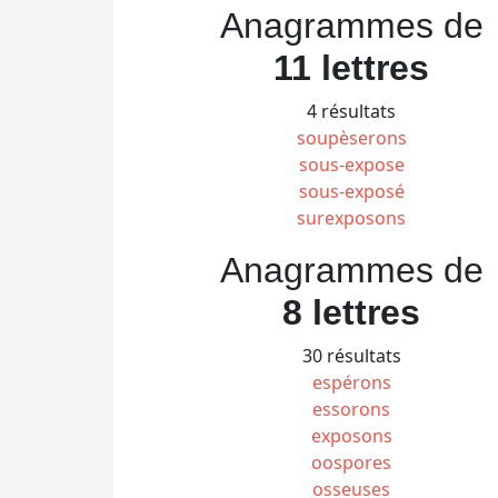
Anagrammes de
11 lettres
4 résultats
soupèserons
sous-expose
sous-exposé
surexposons
Anagrammes de
8 lettres
30 résultats
espérons
essorons
exposons
oospores
osseuses