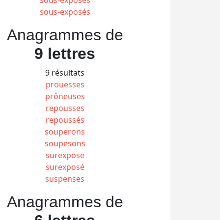
sous-exposés
Anagrammes de
9 lettres
9 résultats
prouesses
prôneuses
repousses
repoussés
souperons
soupesons
surexpose
surexposé
suspenses
Anagrammes de