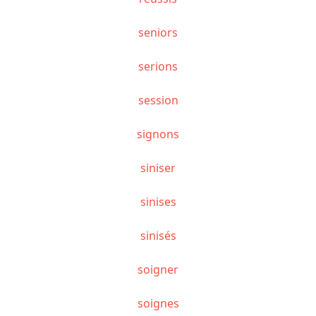
seniors
serions
session
signons
siniser
sinises
sinisés
soigner
soignes