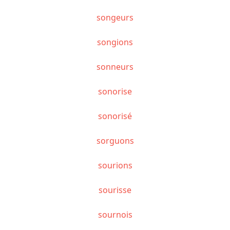
songeurs
songions
sonneurs
sonorise
sonorisé
sorguons
sourions
sourisse
sournois