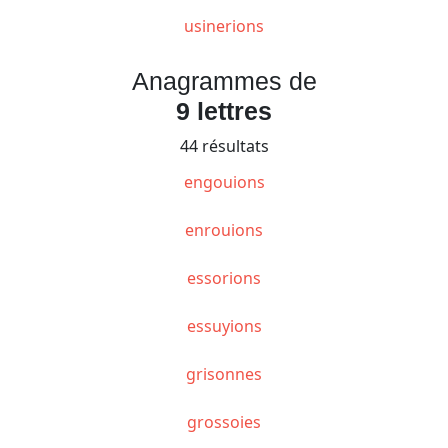
usinerions
Anagrammes de
9 lettres
44 résultats
engouions
enrouions
essorions
essuyions
grisonnes
grossoies