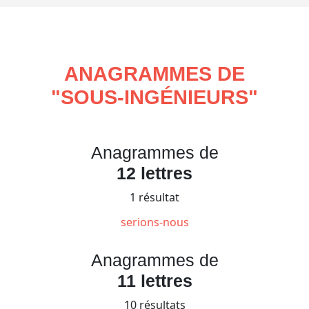
ANAGRAMMES DE
"
SOUS-INGÉNIEURS
"
Anagrammes de
12 lettres
1 résultat
serions-nous
Anagrammes de
11 lettres
10 résultats