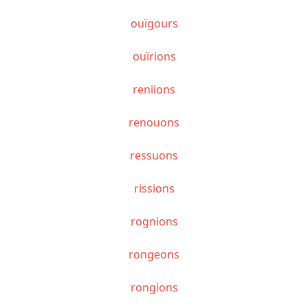
ouïgours
ouïrions
reniions
renouons
ressuons
rissions
rognions
rongeons
rongions