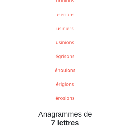
urinions
userions
usiniers
usinions
égrisons
énouions
érigions
érosions
Anagrammes de
7 lettres