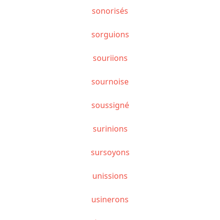
sonorisés
sorguions
souriions
sournoise
soussigné
surinions
sursoyons
unissions
usinerons