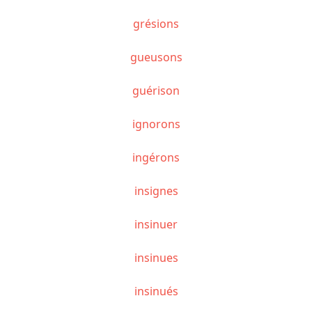
grésions
gueusons
guérison
ignorons
ingérons
insignes
insinuer
insinues
insinués