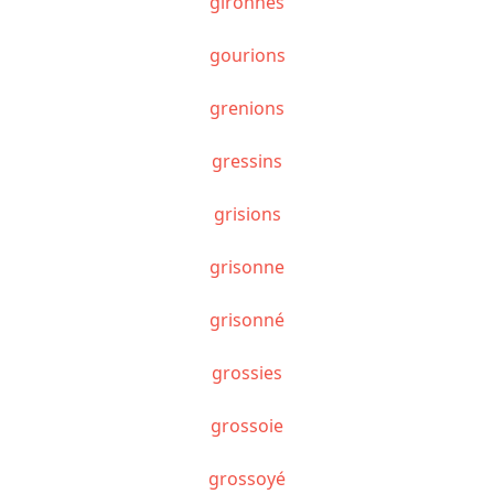
gironnés
gourions
grenions
gressins
grisions
grisonne
grisonné
grossies
grossoie
grossoyé