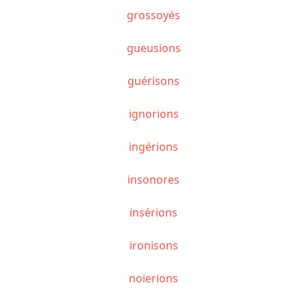
grossoyés
gueusions
guérisons
ignorions
ingérions
insonores
insérions
ironisons
noierions