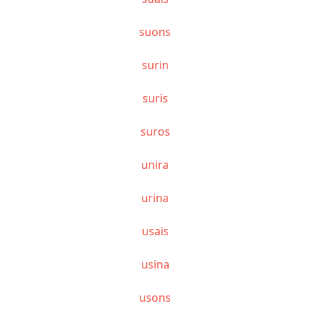
suons
surin
suris
suros
unira
urina
usais
usina
usons