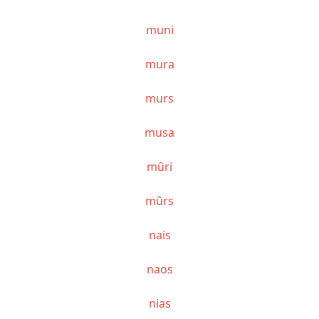
muni
mura
murs
musa
mûri
mûrs
nais
naos
nias