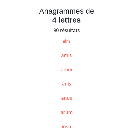
Anagrammes de
4 lettres
90 résultats
airs
amis
amuï
anis
anus
arum
insu