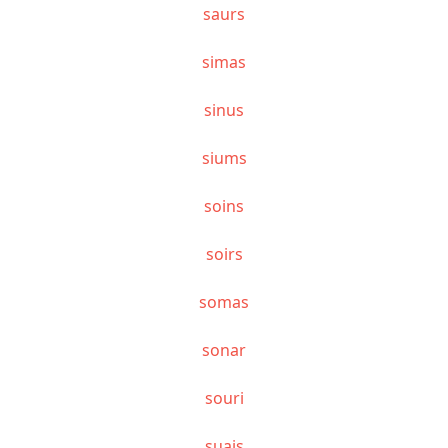
saurs
simas
sinus
siums
soins
soirs
somas
sonar
souri
suais