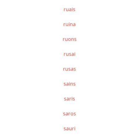
ruais
ruina
ruons
rusai
rusas
sains
saris
saros
sauri