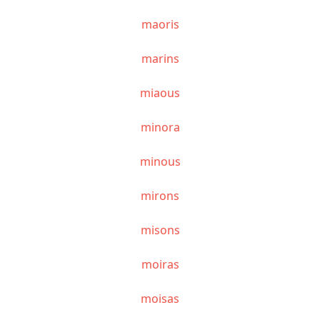
maoris
marins
miaous
minora
minous
mirons
misons
moiras
moisas