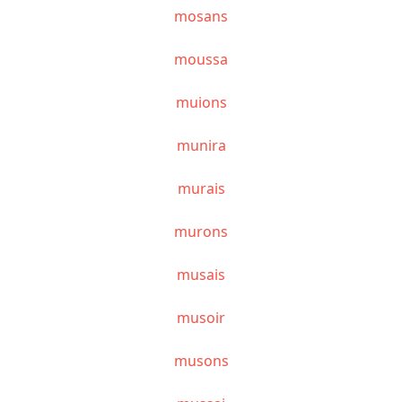
mosans
moussa
muions
munira
murais
murons
musais
musoir
musons