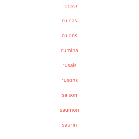
roussi
ruinas
ruions
rumina
rusais
rusons
saison
saumon
saurin