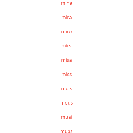
mina
mira
miro
mirs
misa
miss
mois
mous
muai
muas