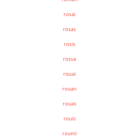
rosai
rosas
rosis
rossa
rouai
rouan
rouas
rouis
roumi