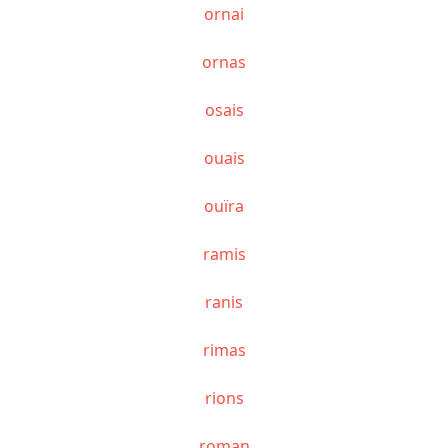
ornai
ornas
osais
ouais
ouïra
ramis
ranis
rimas
rions
roman