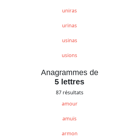
uniras
urinas
usinas
usions
Anagrammes de
5 lettres
87 résultats
amour
amuïs
armon