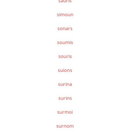
sauris
simoun
sonars
soumis
souris
suions
surina
surins
surmoi
surnom