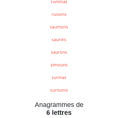
ruminas
rusions
saumons
saurins
saurons
simouns
surinas
surnoms
Anagrammes de
6 lettres