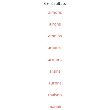
69 résultats
aimons
airons
amnios
amours
armons
arsins
aurons
maison
manoir