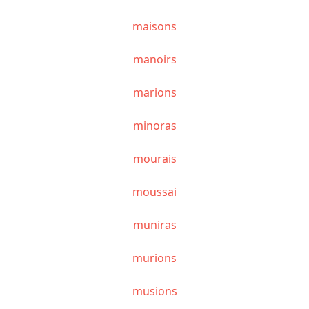
maisons
manoirs
marions
minoras
mourais
moussai
muniras
murions
musions