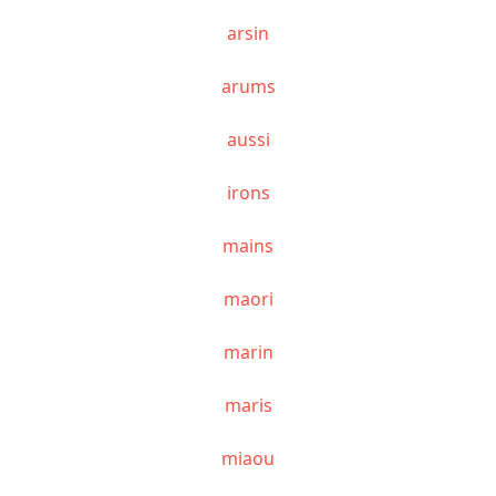
arsin
arums
aussi
irons
mains
maori
marin
maris
miaou