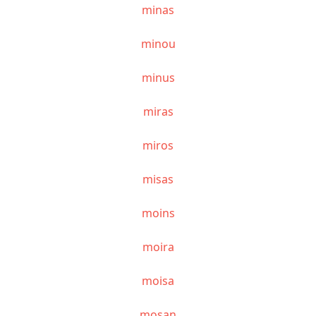
minas
minou
minus
miras
miros
misas
moins
moira
moisa
mosan