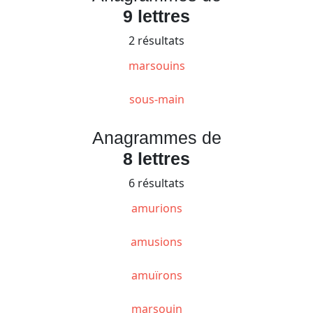
9 lettres
2 résultats
marsouins
sous-main
Anagrammes de
8 lettres
6 résultats
amurions
amusions
amuïrons
marsouin