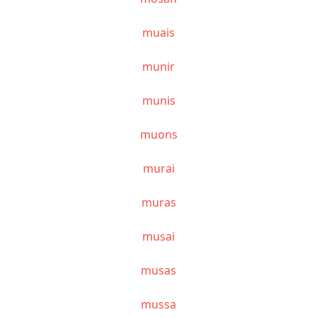
muais
munir
munis
muons
murai
muras
musai
musas
mussa