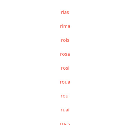
rias
rima
rois
rosa
rosi
roua
roui
ruai
ruas