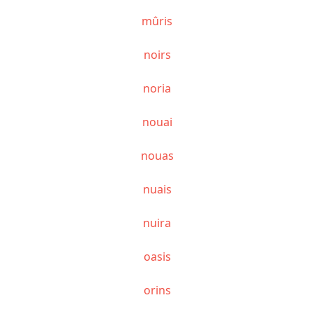
mûris
noirs
noria
nouai
nouas
nuais
nuira
oasis
orins