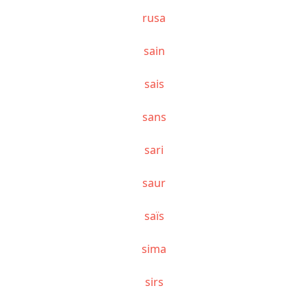
rusa
sain
sais
sans
sari
saur
saïs
sima
sirs