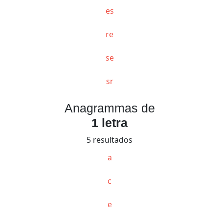
es
re
se
sr
Anagrammas de
1 letra
5 resultados
a
c
e