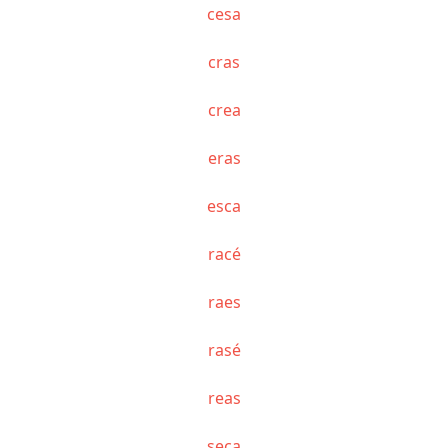
cesa
cras
crea
eras
esca
racé
raes
rasé
reas
seca