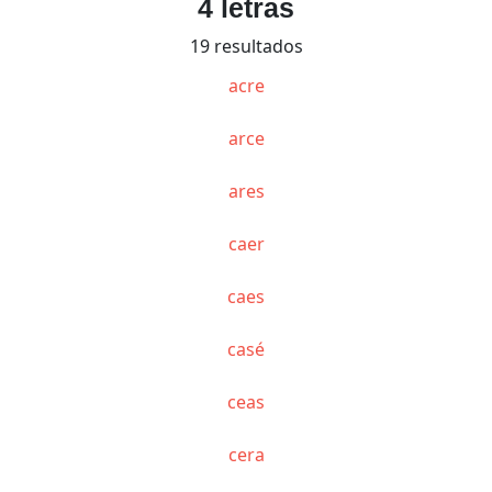
4 letras
19 resultados
acre
arce
ares
caer
caes
casé
ceas
cera