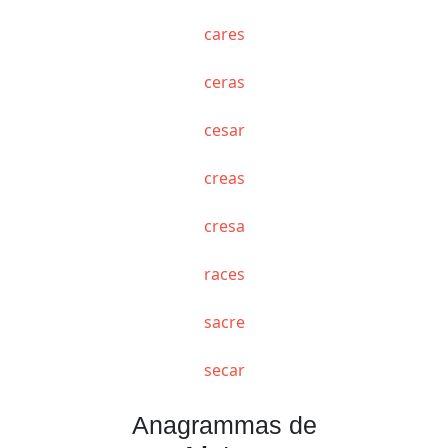
cares
ceras
cesar
creas
cresa
races
sacre
secar
Anagrammas de