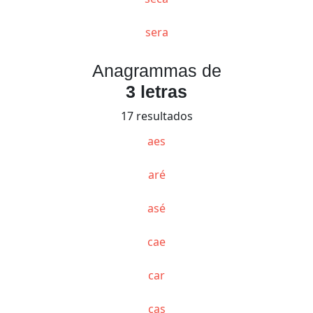
sera
Anagrammas de
3 letras
17 resultados
aes
aré
asé
cae
car
cas