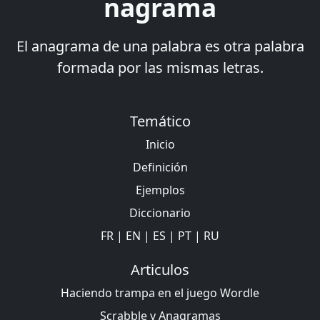
nagrama
El anagrama de una palabra es otra palabra
formada por las mismas letras.
Temático
Inicio
Definición
Ejemplos
Diccionario
FR
|
EN
|
ES
|
PT
|
RU
Articulos
Haciendo trampa en el juego Wordle
Scrabble y Anagramas