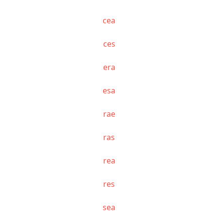
cea
ces
era
esa
rae
ras
rea
res
sea