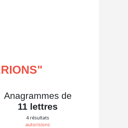
ERIONS
"
Anagrammes de
11 lettres
4 résultats
autorisions