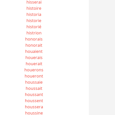
hisserai
histoire
historia
historie
historié
histrion
honorais
honorait
houaient
houerais
houerait
houerons
houeront
houssaie
houssait
houssant
houssent
houssera
houssine