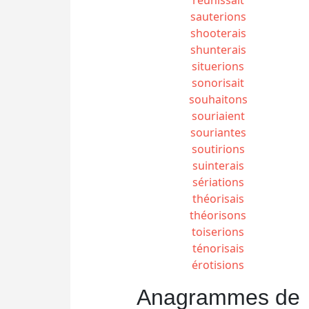
sauterions
shooterais
shunterais
situerions
sonorisait
souhaitons
souriaient
souriantes
soutirions
suinterais
sériations
théorisais
théorisons
toiserions
ténorisais
érotisions
Anagrammes de