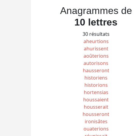
Anagrammes de
10 lettres
30 résultats
aheurtions
ahurissent
aoûterions
autorisons
hausseront
historiens
historions
hortensias
houssaient
housserait
housseront
ironisâtes
ouaterions
réunissait