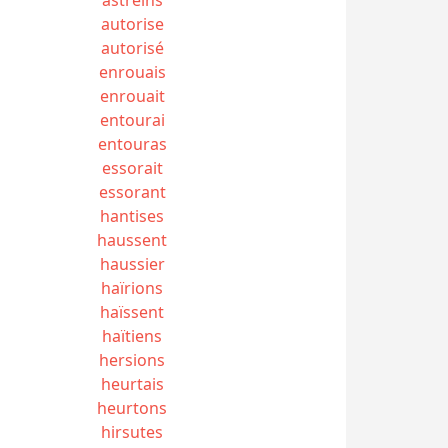
autorise
autorisé
enrouais
enrouait
entourai
entouras
essorait
essorant
hantises
haussent
haussier
haïrions
haïssent
haïtiens
hersions
heurtais
heurtons
hirsutes