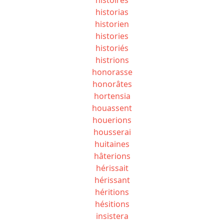
historias
historien
histories
historiés
histrions
honorasse
honorâtes
hortensia
houassent
houerions
housserai
huitaines
hâterions
hérissait
hérissant
héritions
hésitions
insistera