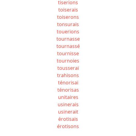
tiserions
toiserais
toiserons
tonsurais
touerions
tournasse
tournassé
tournisse
tournoies
tousserai
trahisons
ténorisai
ténorisas
unitaires
usinerais
usinerait
érotisais
érotisons