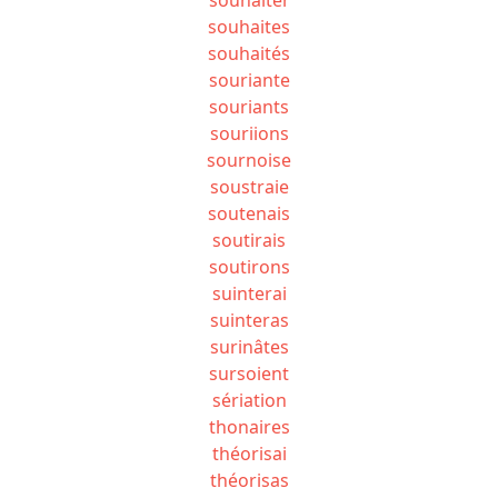
souhaites
souhaités
souriante
souriants
souriions
sournoise
soustraie
soutenais
soutirais
soutirons
suinterai
suinteras
surinâtes
sursoient
sériation
thonaires
théorisai
théorisas