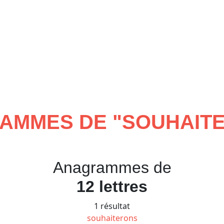
AMMES DE "
SOUHAIT
Anagrammes de
12 lettres
1 résultat
souhaiterons