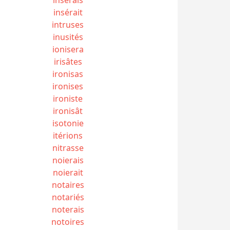
insérait
intruses
inusités
ionisera
irisâtes
ironisas
ironises
ironiste
ironisât
isotonie
itérions
nitrasse
noierais
noierait
notaires
notariés
noterais
notoires