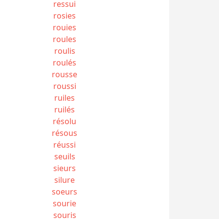
ressui
rosies
rouies
roules
roulis
roulés
rousse
roussi
ruiles
ruilés
résolu
résous
réussi
seuils
sieurs
silure
soeurs
sourie
souris