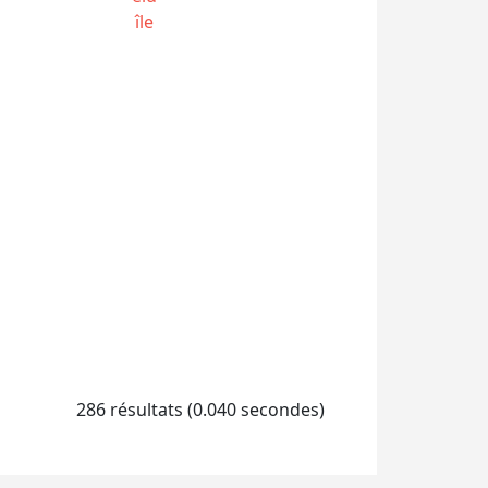
île
286 résultats (0.040 secondes)