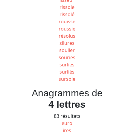
rissole
rissolé
rouisse
roussie
résolus
silures
soulier
souries
surlies
surliés
sursoie
Anagrammes de
4 lettres
83 résultats
euro
ires