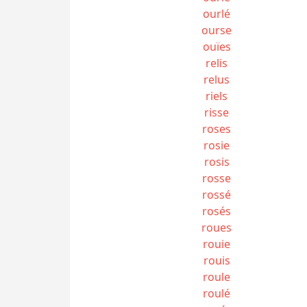
ourlé
ourse
ouïes
relis
relus
riels
risse
roses
rosie
rosis
rosse
rossé
rosés
roues
rouie
rouis
roule
roulé