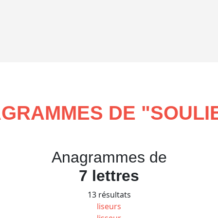
GRAMMES DE "
SOULI
Anagrammes de
7 lettres
13 résultats
liseurs
lisseur