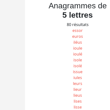
Anagrammes de
5 lettres
80 résultats
essor
euros
iléus
ioule
ioulé
isole
isolé
issue
iules
leurs
lieur
lieus
lises
lisse