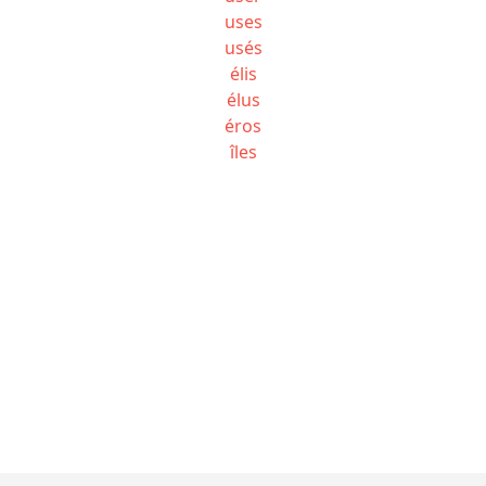
uses
usés
élis
élus
éros
îles