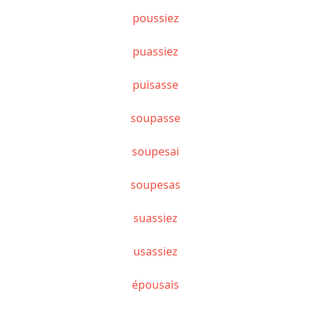
poussiez
puassiez
puisasse
soupasse
soupesai
soupesas
suassiez
usassiez
épousais