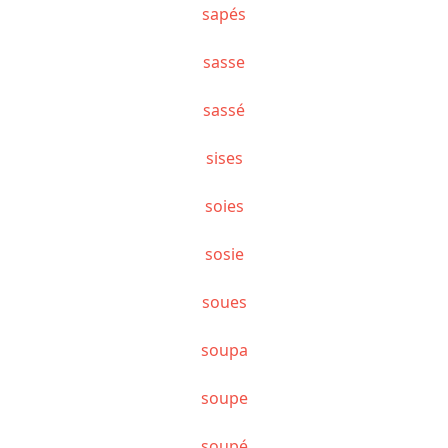
sapés
sasse
sassé
sises
soies
sosie
soues
soupa
soupe
soupé