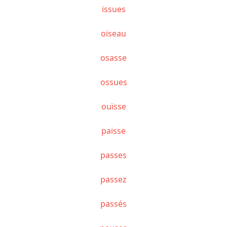
issues
oiseau
osasse
ossues
ouïsse
paisse
passes
passez
passés