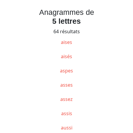
Anagrammes de
5 lettres
64 résultats
aises
aisés
aspes
asses
assez
assis
aussi