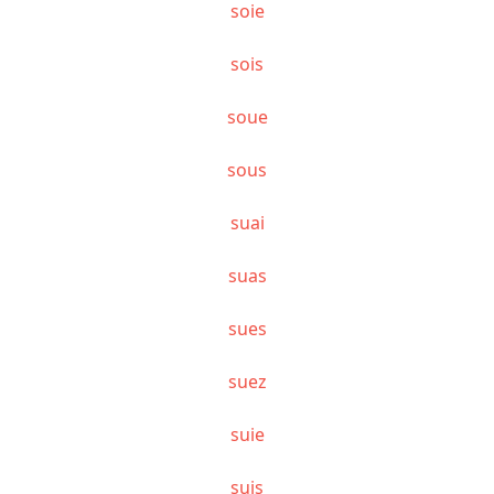
soie
sois
soue
sous
suai
suas
sues
suez
suie
suis