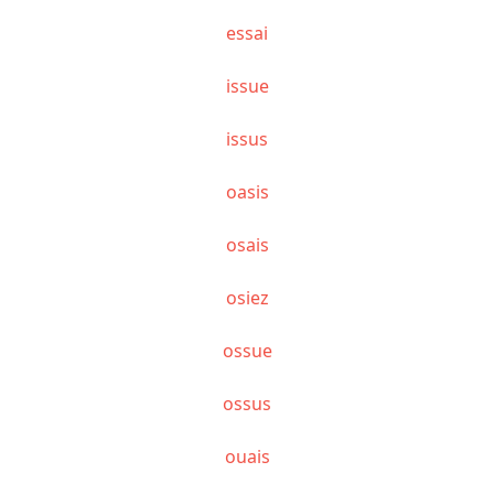
essai
issue
issus
oasis
osais
osiez
ossue
ossus
ouais