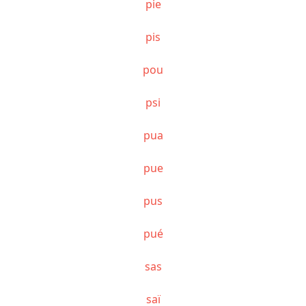
pie
pis
pou
psi
pua
pue
pus
pué
sas
saï