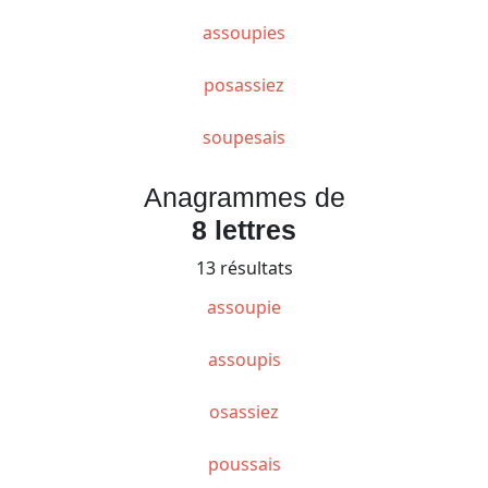
assoupies
posassiez
soupesais
Anagrammes de
8 lettres
13 résultats
assoupie
assoupis
osassiez
poussais