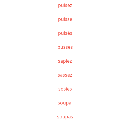
puisez
puisse
puisés
pusses
sapiez
sassez
sosies
soupai
soupas