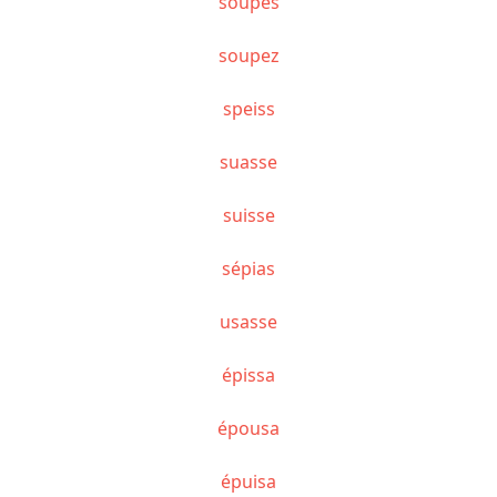
soupes
soupez
speiss
suasse
suisse
sépias
usasse
épissa
épousa
épuisa