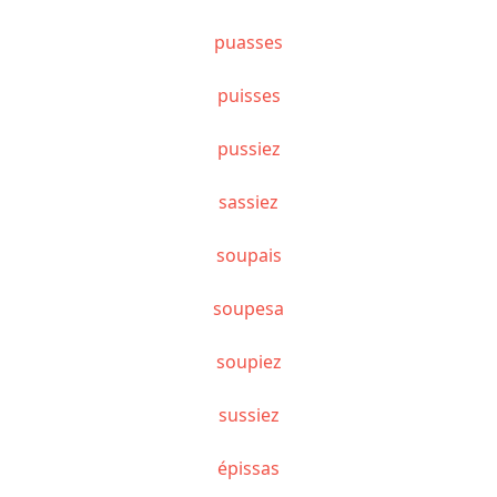
puasses
puisses
pussiez
sassiez
soupais
soupesa
soupiez
sussiez
épissas