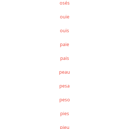
osés
ouïe
ouïs
paie
pais
peau
pesa
peso
pies
pieu