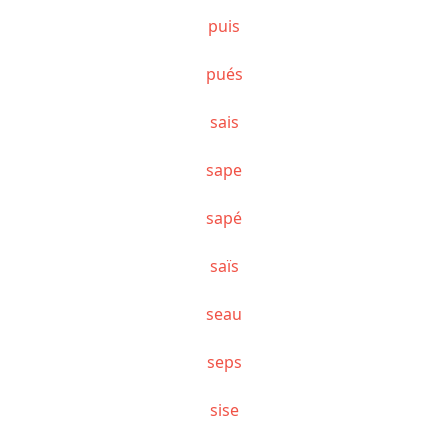
puis
pués
sais
sape
sapé
saïs
seau
seps
sise