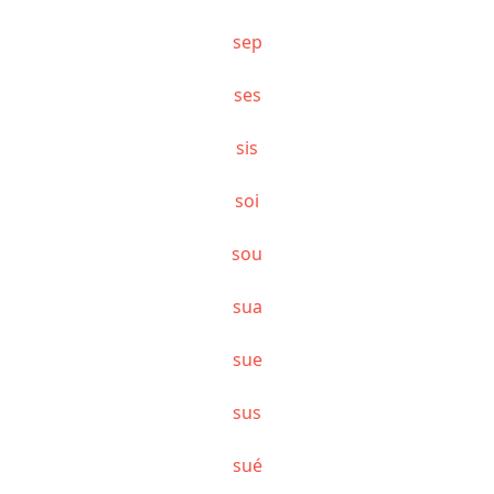
sep
ses
sis
soi
sou
sua
sue
sus
sué