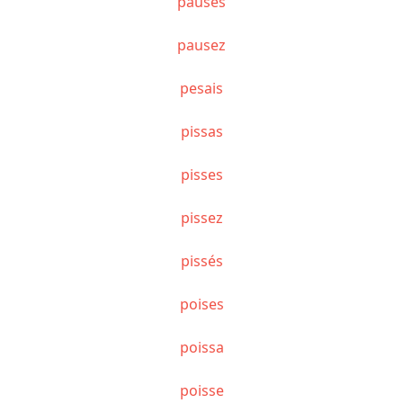
pauses
pausez
pesais
pissas
pisses
pissez
pissés
poises
poissa
poisse