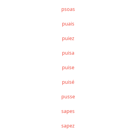
psoas
puais
puiez
puisa
puise
puisé
pusse
sapes
sapez