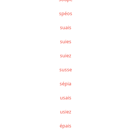
spéos
suais
suies
suiez
susse
sépia
usais
usiez
épais