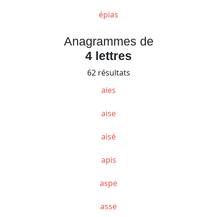
épias
Anagrammes de
4 lettres
62 résultats
aies
aise
aisé
apis
aspe
asse