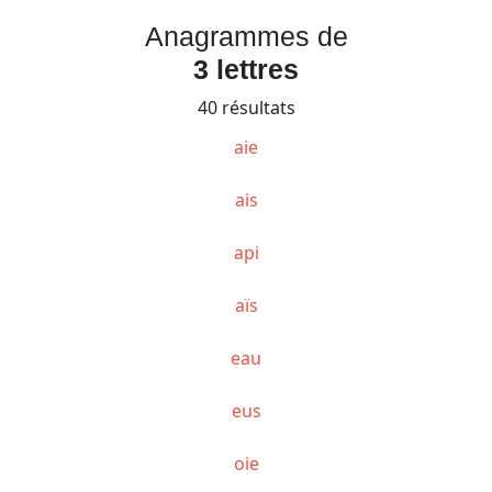
Anagrammes de
3 lettres
40 résultats
aie
ais
api
aïs
eau
eus
oie