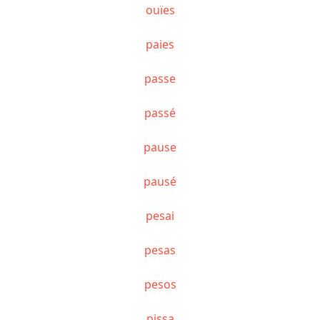
ouïes
paies
passe
passé
pause
pausé
pesai
pesas
pesos
pissa