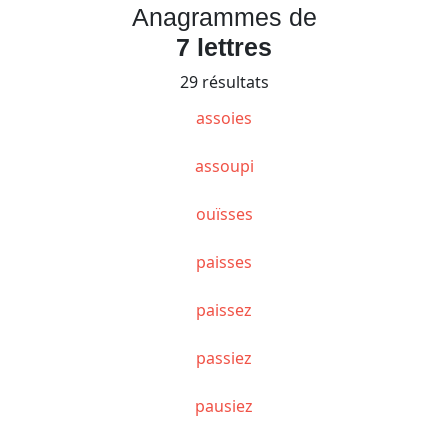
Anagrammes de
7 lettres
29 résultats
assoies
assoupi
ouïsses
paisses
paissez
passiez
pausiez