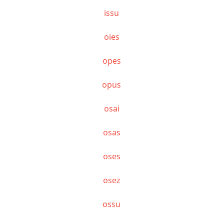
issu
oies
opes
opus
osai
osas
oses
osez
ossu