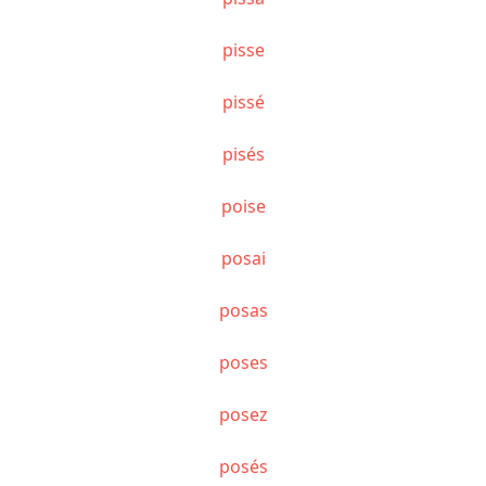
pisse
pissé
pisés
poise
posai
posas
poses
posez
posés