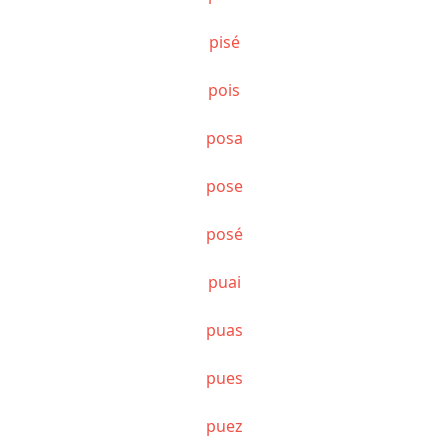
pisé
pois
posa
pose
posé
puai
puas
pues
puez