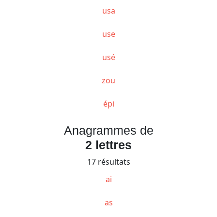
usa
use
usé
zou
épi
Anagrammes de
2 lettres
17 résultats
ai
as