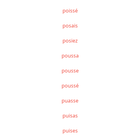
poissé
posais
posiez
poussa
pousse
poussé
puasse
puisas
puises