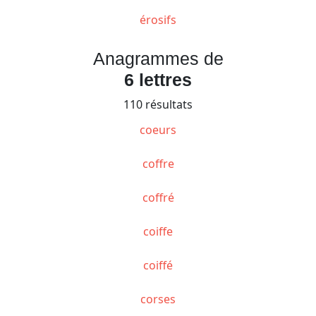
érosifs
Anagrammes de
6 lettres
110 résultats
coeurs
coffre
coffré
coiffe
coiffé
corses