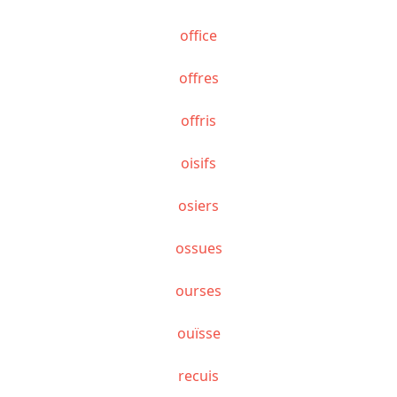
office
offres
offris
oisifs
osiers
ossues
ourses
ouïsse
recuis