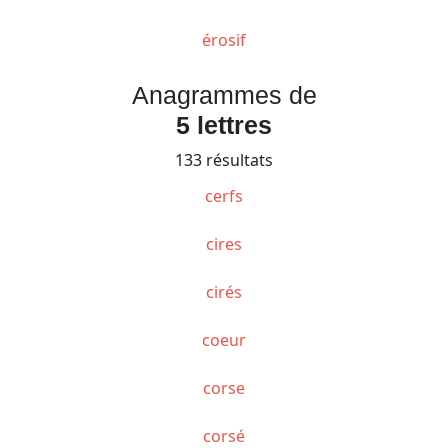
érosif
Anagrammes de
5 lettres
133 résultats
cerfs
cires
cirés
coeur
corse
corsé