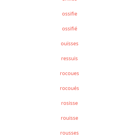
ossifie
ossifié
ouïsses
ressuis
rocoues
rocoués
rosisse
rouisse
rousses