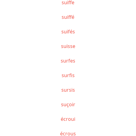
suiffe
suiffé
suifés
suisse
surfes
surfis
sursis
suçoir
écroui
écrous