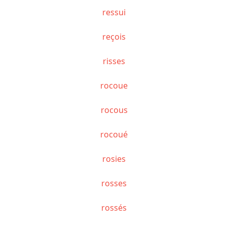
ressui
reçois
risses
rocoue
rocous
rocoué
rosies
rosses
rossés