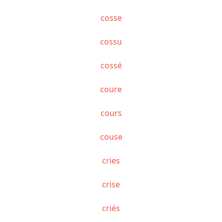
cosse
cossu
cossé
coure
cours
couse
cries
crise
criés