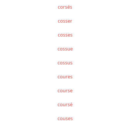
corsés
cosser
cosses
cossue
cossus
coures
course
coursé
couses