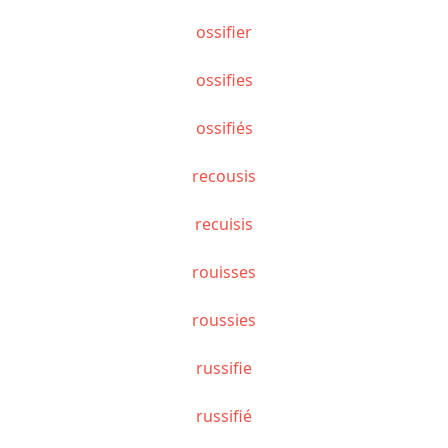
ossifier
ossifies
ossifiés
recousis
recuisis
rouisses
roussies
russifie
russifié