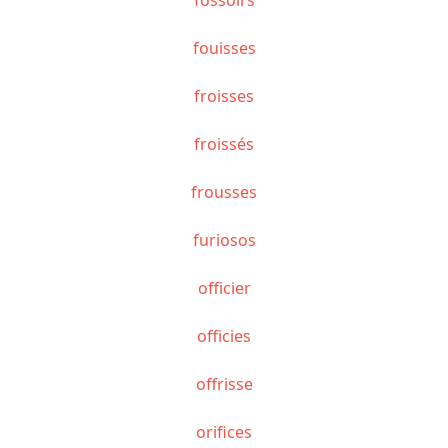
fouisses
froisses
froissés
frousses
furiosos
officier
officies
offrisse
orifices