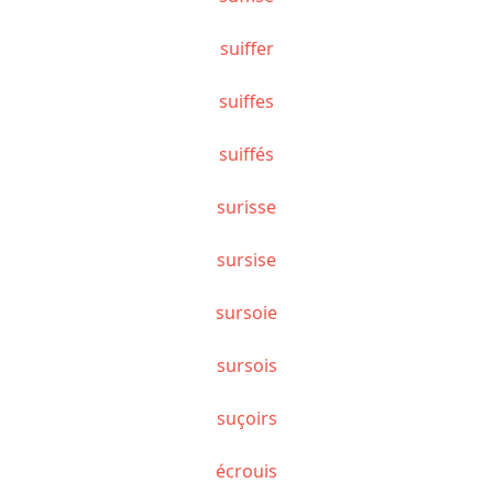
suiffer
suiffes
suiffés
surisse
sursise
sursoie
sursois
suçoirs
écrouis