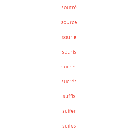
soufré
source
sourie
souris
sucres
sucrés
suffis
suifer
suifes