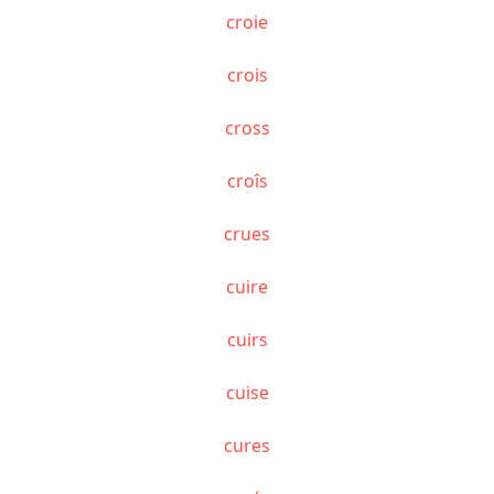
croie
crois
cross
croîs
crues
cuire
cuirs
cuise
cures