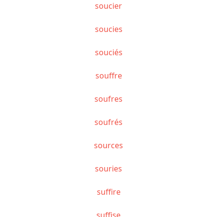
soucier
soucies
souciés
souffre
soufres
soufrés
sources
souries
suffire
suffise