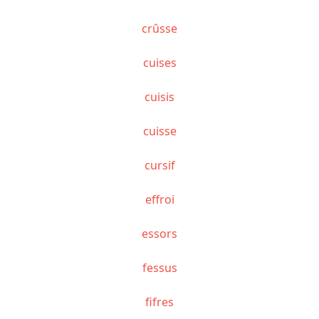
crûsse
cuises
cuisis
cuisse
cursif
effroi
essors
fessus
fifres