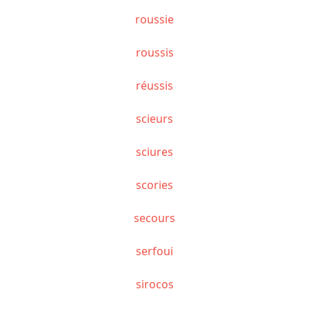
roussie
roussis
réussis
scieurs
sciures
scories
secours
serfoui
sirocos