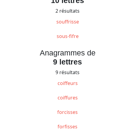
10 lettres
2 résultats
souffrisse
sous-fifre
Anagrammes de
9 lettres
9 résultats
coiffeurs
coiffures
forcisses
forfisses