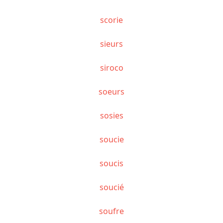
scorie
sieurs
siroco
soeurs
sosies
soucie
soucis
soucié
soufre