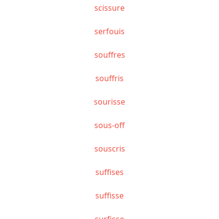
scissure
serfouis
souffres
souffris
sourisse
sous-off
souscris
suffises
suffisse
surfisse