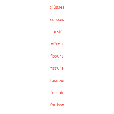
crûsses
cuisses
cursifs
effrois
fissure
fissuré
fossoie
fossoir
fouisse