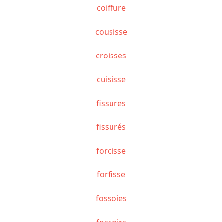
coiffure
cousisse
croisses
cuisisse
fissures
fissurés
forcisse
forfisse
fossoies
fossoirs