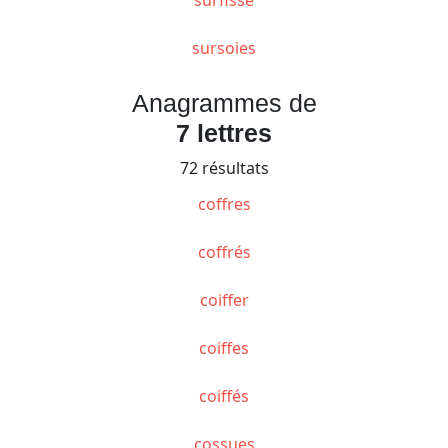
sursoies
Anagrammes de
7 lettres
72 résultats
coffres
coffrés
coiffer
coiffes
coiffés
cossues