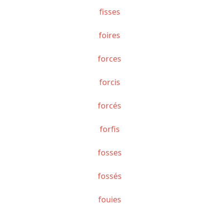
fisses
foires
forces
forcis
forcés
forfis
fosses
fossés
fouies