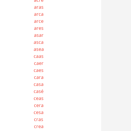
aras
arca
arce
ares
asar
asca
asea
caas
caer
caes
cara
casa
casé
ceas
cera
cesa
cras
crea