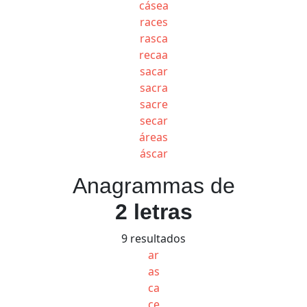
cásea
races
rasca
recaa
sacar
sacra
sacre
secar
áreas
áscar
Anagrammas de
2 letras
9 resultados
ar
as
ca
ce