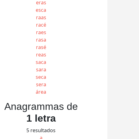
eras
esca
raas
racé
raes
rasa
rasé
reas
saca
sara
seca
sera
área
Anagrammas de
1 letra
5 resultados
a