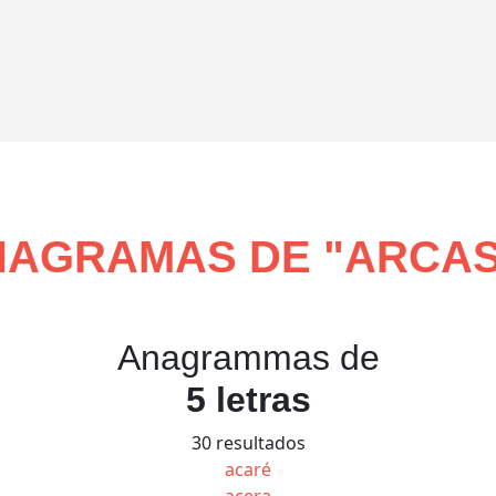
NAGRAMAS DE "
ARCA
Anagrammas de
5 letras
30 resultados
acaré
acera