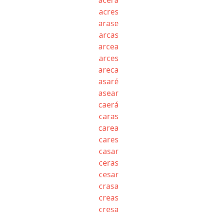
acres
arase
arcas
arcea
arces
areca
asaré
asear
caerá
caras
carea
cares
casar
ceras
cesar
crasa
creas
cresa