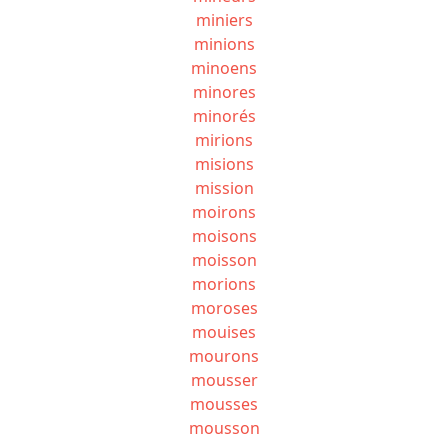
miniers
minions
minoens
minores
minorés
mirions
misions
mission
moirons
moisons
moisson
morions
moroses
mouises
mourons
mousser
mousses
mousson