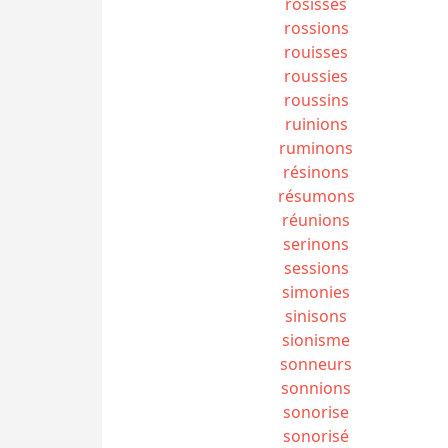
rosisses
rossions
rouisses
roussies
roussins
ruinions
ruminons
résinons
résumons
réunions
serinons
sessions
simonies
sinisons
sionisme
sonneurs
sonnions
sonorise
sonorisé