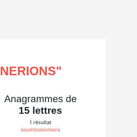
NNERIONS
"
Anagrammes de
15 lettres
1 résultat
soumissionnions