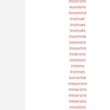
essorons
eussions
innominé
insinuer
insinues
insinués
insomnie
insonore
insoumis
insérons
ionisons
irisions
ironises
isonomie
mesurons
minerons
minorons
miserons
missions