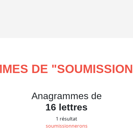
MES DE "
SOUMISSIO
Anagrammes de
16 lettres
1 résultat
soumissionnerons