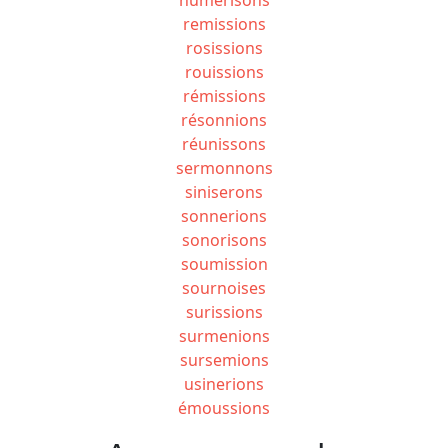
remissions
rosissions
rouissions
rémissions
résonnions
réunissons
sermonnons
siniserons
sonnerions
sonorisons
soumission
sournoises
surissions
surmenions
sursemions
usinerions
émoussions