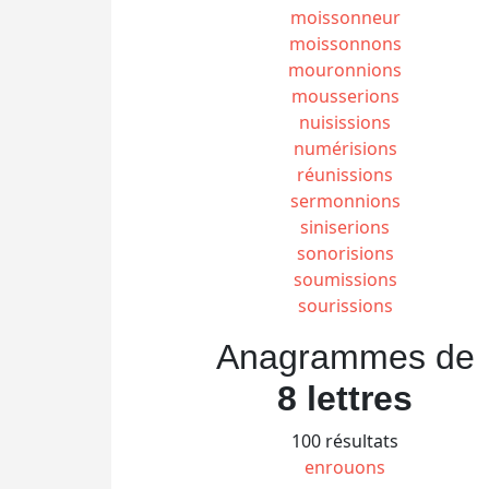
moissonneur
moissonnons
mouronnions
mousserions
nuisissions
numérisions
réunissions
sermonnions
siniserions
sonorisions
soumissions
sourissions
Anagrammes de
8 lettres
100 résultats
enrouons