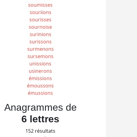
soumisses
souriions
sourisses
sournoise
surinions
surissons
surmenons
sursemons
unissions
usinerons
émissions
émoussons
émussions
Anagrammes de
6 lettres
152 résultats