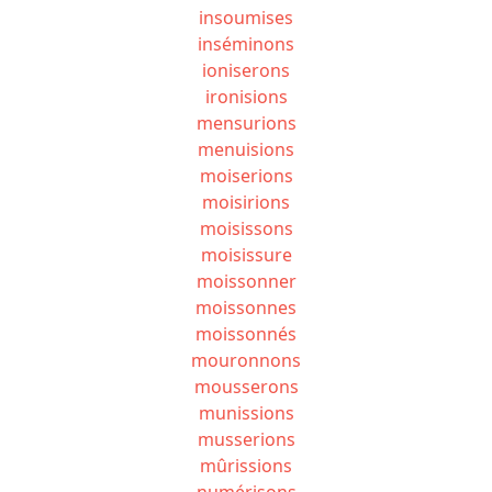
insoumises
inséminons
ioniserons
ironisions
mensurions
menuisions
moiserions
moisirions
moisissons
moisissure
moissonner
moissonnes
moissonnés
mouronnons
mousserons
munissions
musserions
mûrissions
numérisons