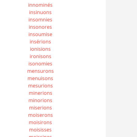
innominés
insinuons
insomnies
insonores
insoumise
insérions
ionisions
ironisons
isonomies
mensurons
menuisons
mesurions
minerions
minorions
miserions
moiserons
moisirons
moisisses
moissines