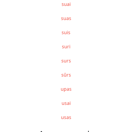
suai
suas
suis
suri
surs
sûrs
upas
usai
usas