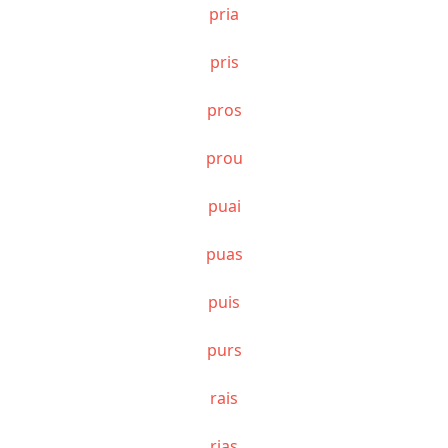
pria
pris
pros
prou
puai
puas
puis
purs
rais
rias