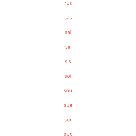
rus
sas
saï
sir
sis
soi
sou
sua
sur
sus