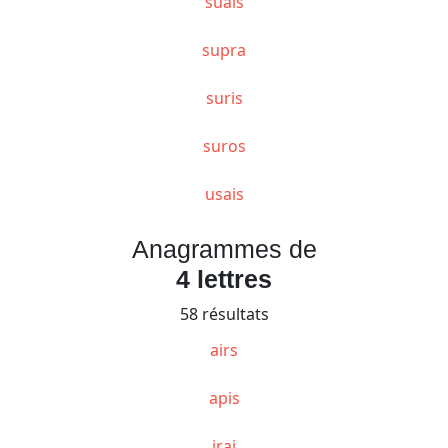
suais
supra
suris
suros
usais
Anagrammes de
4 lettres
58 résultats
airs
apis
irai