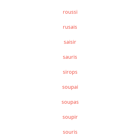
roussi
rusais
saisir
sauris
sirops
soupai
soupas
soupir
souris