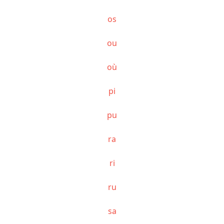
os
ou
où
pi
pu
ra
ri
ru
sa