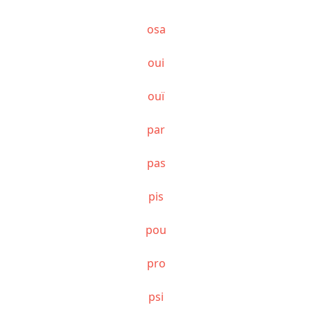
osa
oui
ouï
par
pas
pis
pou
pro
psi