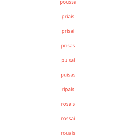
poussa
priais
prisai
prisas
puisai
puisas
ripais
rosais
rossai
rouais