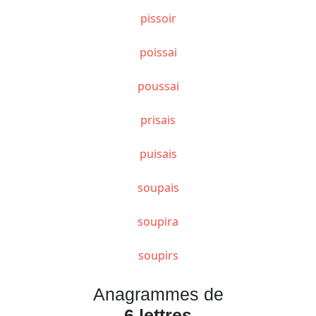
pissoir
poissai
poussai
prisais
puisais
soupais
soupira
soupirs
Anagrammes de
6 lettres