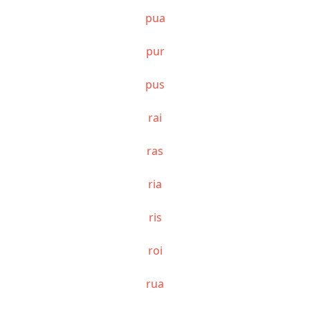
pua
pur
pus
rai
ras
ria
ris
roi
rua