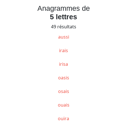
Anagrammes de
5 lettres
49 résultats
aussi
irais
irisa
oasis
osais
ouais
ouïra