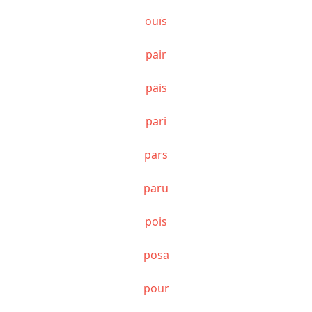
ouïs
pair
pais
pari
pars
paru
pois
posa
pour