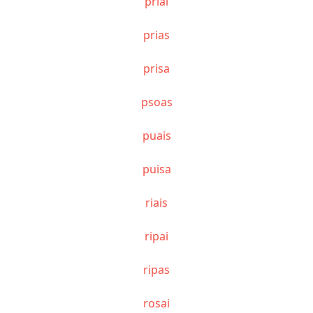
priai
prias
prisa
psoas
puais
puisa
riais
ripai
ripas
rosai