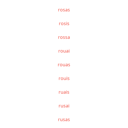
rosas
rosis
rossa
rouai
rouas
rouis
ruais
rusai
rusas