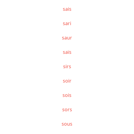
sais
sari
saur
saïs
sirs
soir
sois
sors
sous