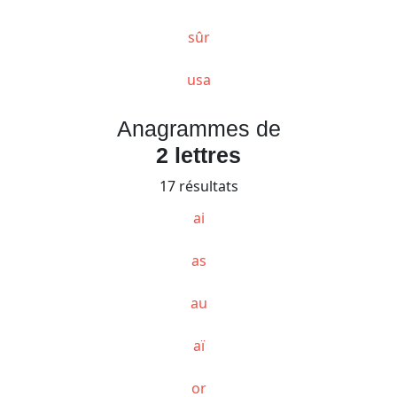
sûr
usa
Anagrammes de
2 lettres
17 résultats
ai
as
au
aï
or