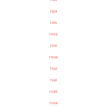
ripa
rois
rosa
rosi
roua
roui
ruai
ruas
rusa