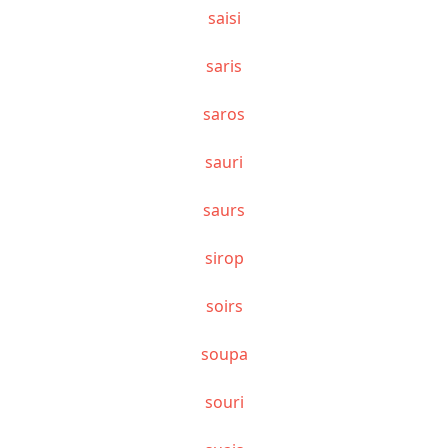
saisi
saris
saros
sauri
saurs
sirop
soirs
soupa
souri