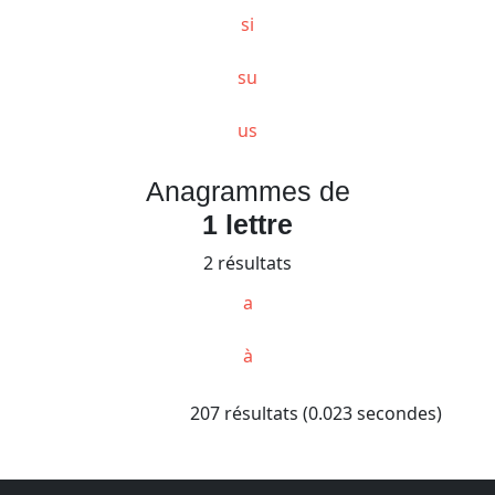
si
su
us
Anagrammes de
1 lettre
2 résultats
a
à
207 résultats (0.023 secondes)