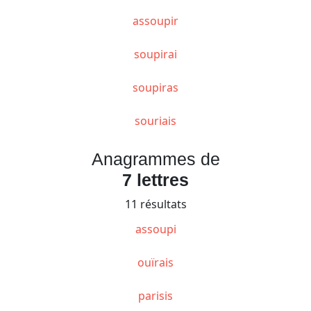
assoupir
soupirai
soupiras
souriais
Anagrammes de
7 lettres
11 résultats
assoupi
ouïrais
parisis