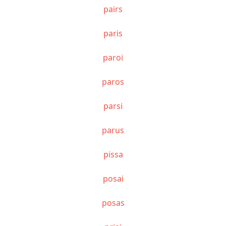
pairs
paris
paroi
paros
parsi
parus
pissa
posai
posas