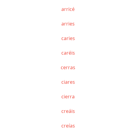
arricé
arries
caries
caréis
cerras
ciares
cierra
creáis
creías