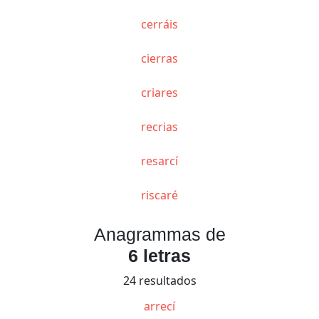
cerráis
cierras
criares
recrias
resarcí
riscaré
Anagrammas de
6 letras
24 resultados
arrecí