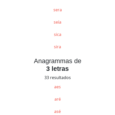
sera
seía
sica
sira
Anagrammas de
3 letras
33 resultados
aes
aré
asé