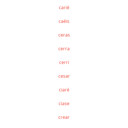
carié
caéis
ceras
cerra
cerri
cesar
ciaré
ciase
crear