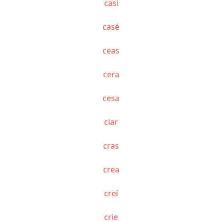
casi
casé
ceas
cera
cesa
ciar
cras
crea
creí
crie