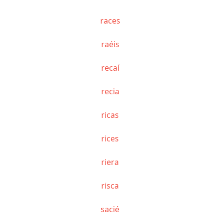
races
raéis
recaí
recia
ricas
rices
riera
risca
sacié