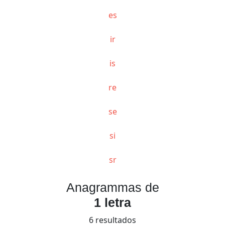
es
ir
is
re
se
si
sr
Anagrammas de
1 letra
6 resultados