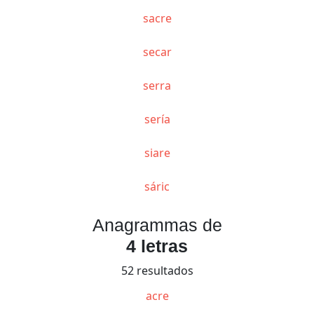
sacre
secar
serra
sería
siare
sáric
Anagrammas de
4 letras
52 resultados
acre