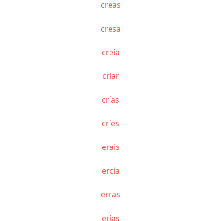
creas
cresa
creía
criar
crías
críes
erais
ercía
erras
erías