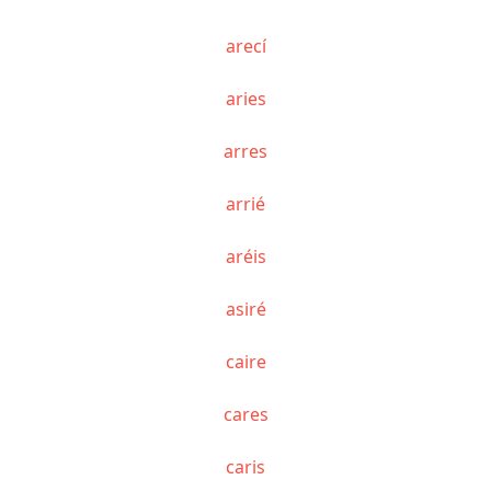
arecí
aries
arres
arrié
aréis
asiré
caire
cares
caris