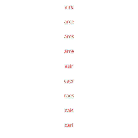
aire
arce
ares
arre
asir
caer
caes
cais
cari