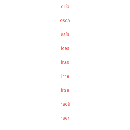
ería
esca
esía
ices
iras
irra
irse
racé
raer