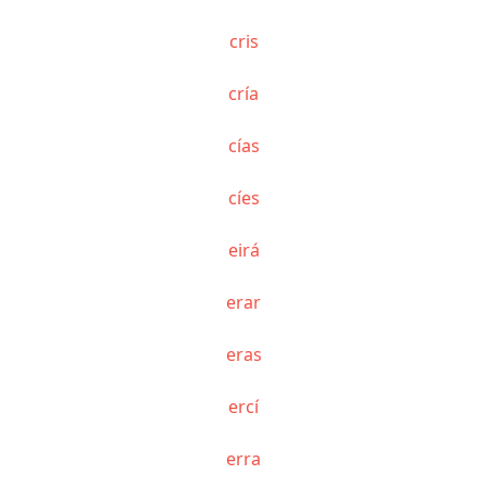
cris
cría
cías
cíes
eirá
erar
eras
ercí
erra