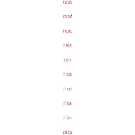
raes
rasé
reas
reis
reír
rica
ricé
risa
rías
seca