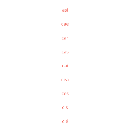
así
cae
car
cas
caí
cea
ces
cis
cié