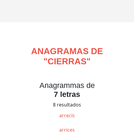
ANAGRAMAS DE
"
CIERRAS
"
Anagrammas de
7 letras
8 resultados
arrecís
arrices