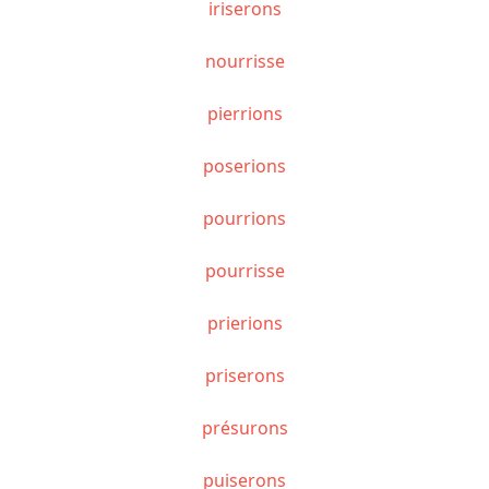
iriserons
nourrisse
pierrions
poserions
pourrions
pourrisse
prierions
priserons
présurons
puiserons