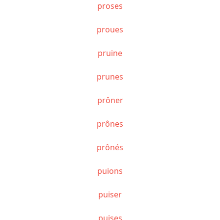
proses
proues
pruine
prunes
prôner
prônes
prônés
puions
puiser
puises