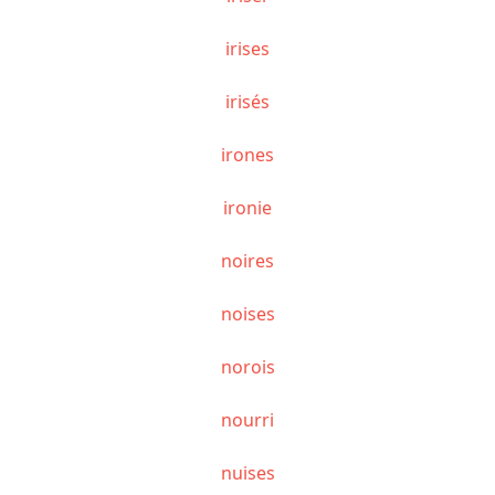
irises
irisés
irones
ironie
noires
noises
norois
nourri
nuises