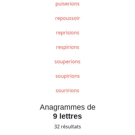
puiserions
repoussoir
reprisions
respirions
souperions
soupirions
souririons
Anagrammes de
9 lettres
32 résultats