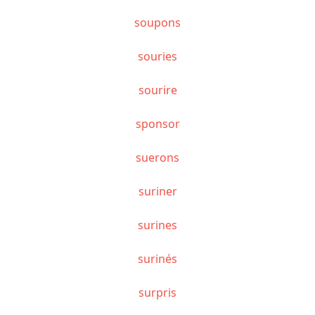
soupons
souries
sourire
sponsor
suerons
suriner
surines
surinés
surpris