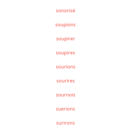
sonorisé
soupions
soupirer
soupires
sourions
sourires
sournois
suerions
surirons