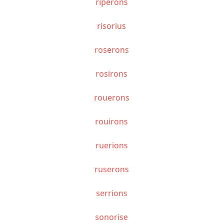
riperons
risorius
roserons
rosirons
rouerons
rouirons
ruerions
ruserons
serrions
sonorise