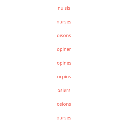
nuisis
nurses
oisons
opiner
opines
orpins
osiers
osions
ourses