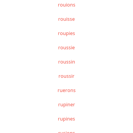
rouions
rouisse
roupies
roussie
roussin
roussir
ruerons
rupiner
rupines
rusions