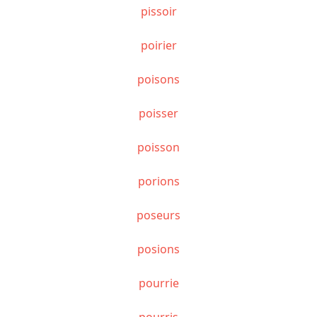
pissoir
poirier
poisons
poisser
poisson
porions
poseurs
posions
pourrie
pourris