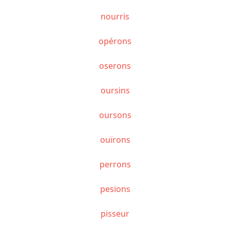
nourris
opérons
oserons
oursins
oursons
ouïrons
perrons
pesions
pisseur