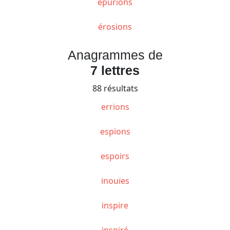
épurions
érosions
Anagrammes de
7 lettres
88 résultats
errions
espions
espoirs
inouïes
inspire
inspiré