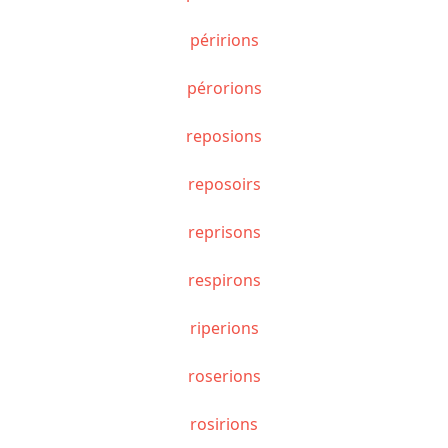
péririons
pérorions
reposions
reposoirs
reprisons
respirons
riperions
roserions
rosirions