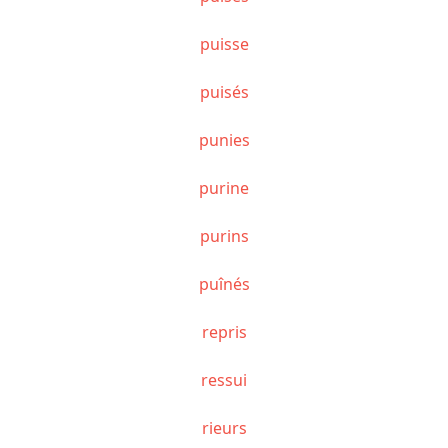
puisse
puisés
punies
purine
purins
puînés
repris
ressui
rieurs