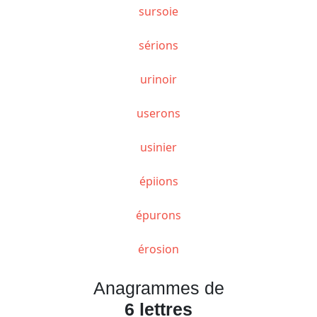
sursoie
sérions
urinoir
userons
usinier
épiions
épurons
érosion
Anagrammes de
6 lettres