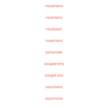
rouerions
rouirions
rouissoir
ruserions
sonoriser
souperons
soupirons
souriions
sourirons