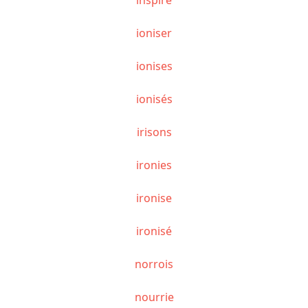
ioniser
ionises
ionisés
irisons
ironies
ironise
ironisé
norrois
nourrie