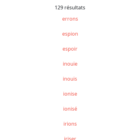
129 résultats
errons
espion
espoir
inouïe
inouïs
ionise
ionisé
irions
iriser