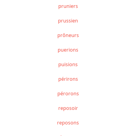
pruniers
prussien
prôneurs
puerions
puisions
périrons
pérorons
reposoir
reposons