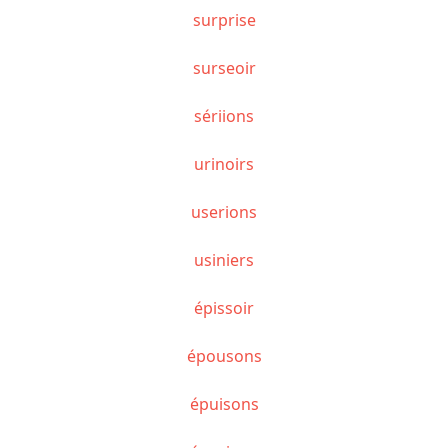
surprise
surseoir
sériions
urinoirs
userions
usiniers
épissoir
épousons
épuisons