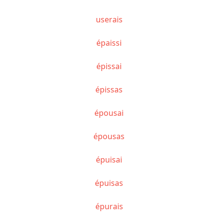
userais
épaissi
épissai
épissas
épousai
épousas
épuisai
épuisas
épurais