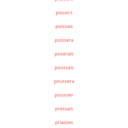
pissoirs
poissais
poissera
poserais
poussais
poussera
poussier
pressais
priasses