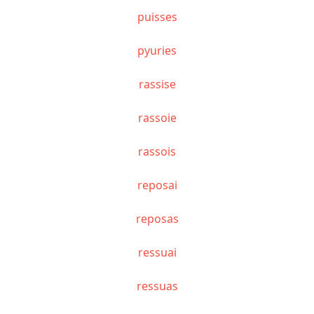
puisses
pyuries
rassise
rassoie
rassois
reposai
reposas
ressuai
ressuas