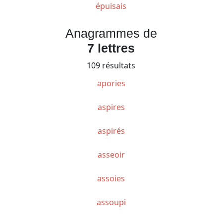
épuisais
Anagrammes de
7 lettres
109 résultats
apories
aspires
aspirés
asseoir
assoies
assoupi