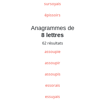
sursoyais
épissoirs
Anagrammes de
8 lettres
62 résultats
assoupie
assoupir
assoupis
essorais
essuyais