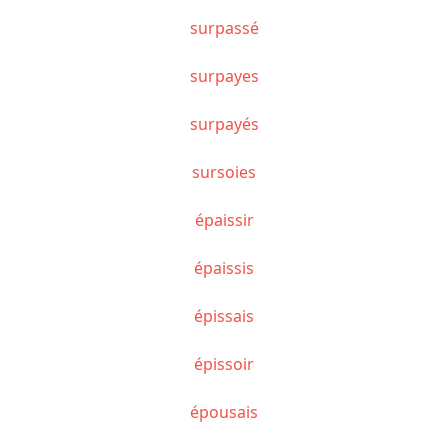
surpassé
surpayes
surpayés
sursoies
épaissir
épaissis
épissais
épissoir
épousais