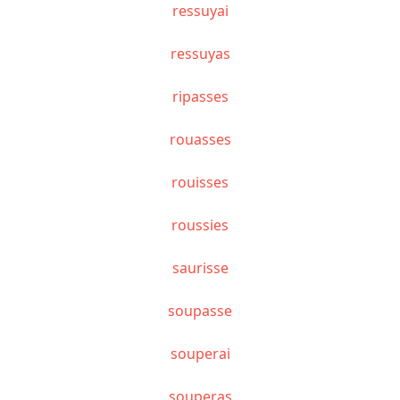
ressuyai
ressuyas
ripasses
rouasses
rouisses
roussies
saurisse
soupasse
souperai
souperas