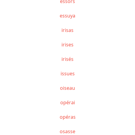
essors
essuya
irisas
irises
irisés
issues
oiseau
opérai
opéras
osasse