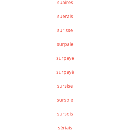
suaires
suerais
surisse
surpaie
surpaye
surpayé
sursise
sursoie
sursois
sériais