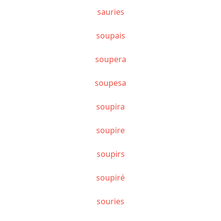
sauries
soupais
soupera
soupesa
soupira
soupire
soupirs
soupiré
souries