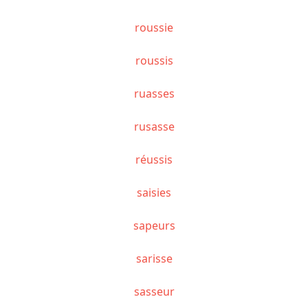
roussie
roussis
ruasses
rusasse
réussis
saisies
sapeurs
sarisse
sasseur