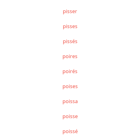
pisser
pisses
pissés
poires
poirés
poises
poissa
poisse
poissé