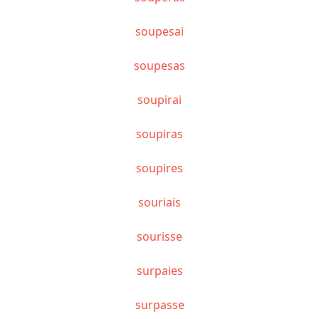
soupesai
soupesas
soupirai
soupiras
soupires
souriais
sourisse
surpaies
surpasse