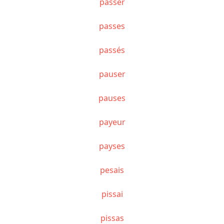
passer
passes
passés
pauser
pauses
payeur
payses
pesais
pissai
pissas