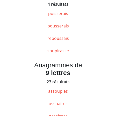
4 résultats
poisserais
pousserais
repoussais
soupirasse
Anagrammes de
9 lettres
23 résultats
assoupies
ossuaires
paroisses