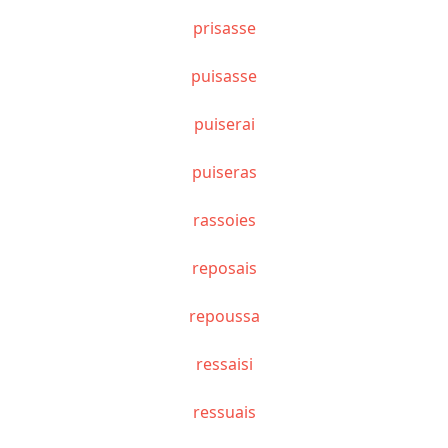
prisasse
puisasse
puiserai
puiseras
rassoies
reposais
repoussa
ressaisi
ressuais