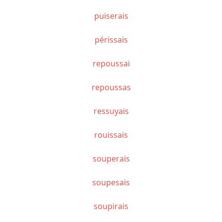
puiserais
périssais
repoussai
repoussas
ressuyais
rouissais
souperais
soupesais
soupirais