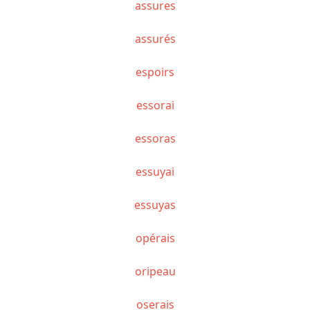
assures
assurés
espoirs
essorai
essoras
essuyai
essuyas
opérais
oripeau
oserais