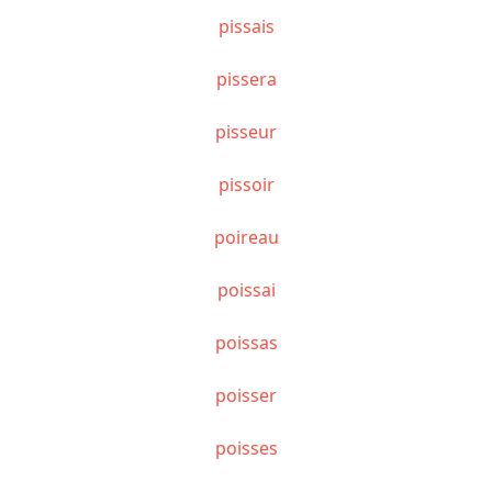
pissais
pissera
pisseur
pissoir
poireau
poissai
poissas
poisser
poisses