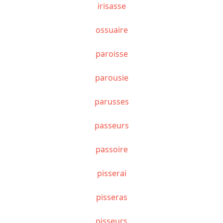
irisasse
ossuaire
paroisse
parousie
parusses
passeurs
passoire
pisserai
pisseras
pisseurs