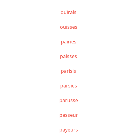
ouïrais
ouïsses
pairies
paisses
parisis
parsies
parusse
passeur
payeurs